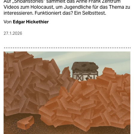
Auf „Shoahstories“ sammelt das Anne Frank Zentrum
Videos zum Holocaust, um Jugendliche für das Thema zu
interessieren. Funktioniert das? Ein Selbsttest.
Von
Edgar Hickethier
27.1.2026