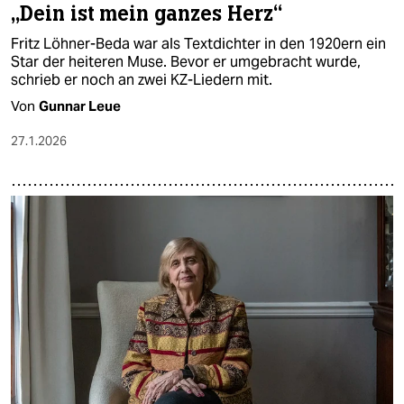
„Dein ist mein ganzes Herz“
Fritz Löhner-Beda war als Textdichter in den 1920ern ein
Star der heiteren Muse. Bevor er umgebracht wurde,
schrieb er noch an zwei KZ-Liedern mit.
Von
Gunnar Leue
27.1.2026