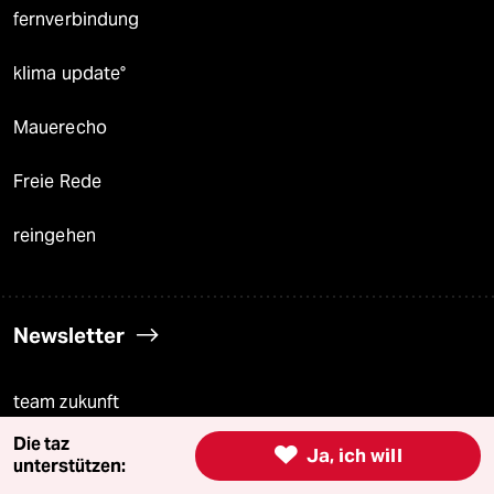
fernverbindung
klima update°
Mauerecho
Freie Rede
reingehen
Newsletter
team zukunft
Die taz

Ja, ich will
taz frisch
unterstützen: