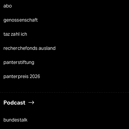
abo
genossenschaft
taz zahl ich
recherchefonds ausland
panterstiftung
panterpreis 2026
Podcast
bundestalk