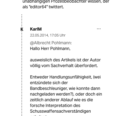
unabhängigen Prozeßbeobachter wissen, der
als "editor64" twittert.
KarlM
K
22.05.2014
,
17:05 Uhr
@Albrecht Pohlmann:
Hallo Herr Pohlmann,
ausweislich des Artikels ist der Autor
völlig vom Sachverhalt überfordert.
Entweder Handlungsunfähigkeit, (wei
entzündete sich der
Bandbeschleuniger, wie konnte dann
nachgeladen werden?), oder doch ein
zeitlich anderer Ablauf wie es die
forsche Interpretation des
Schusswaffensachverständigen