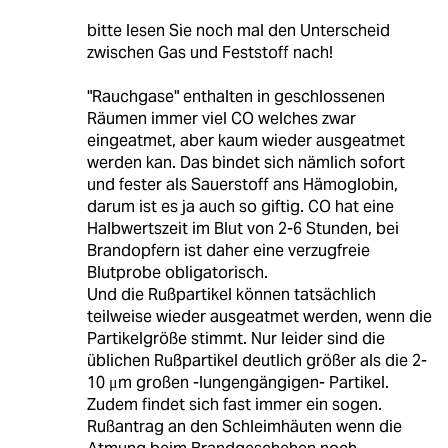
bitte lesen Sie noch mal den Unterscheid
zwischen Gas und Feststoff nach!
"Rauchgase" enthalten in geschlossenen
Räumen immer viel CO welches zwar
eingeatmet, aber kaum wieder ausgeatmet
werden kan. Das bindet sich nämlich sofort
und fester als Sauerstoff ans Hämoglobin,
darum ist es ja auch so giftig. CO hat eine
Halbwertszeit im Blut von 2-6 Stunden, bei
Brandopfern ist daher eine verzugfreie
Blutprobe obligatorisch.
Und die Rußpartikel können tatsächlich
teilweise wieder ausgeatmet werden, wenn die
Partikelgröße stimmt. Nur leider sind die
üblichen Rußpartikel deutlich größer als die 2-
10 μm großen -lungengängigen- Partikel.
Zudem findet sich fast immer ein sogen.
Rußantrag an den Schleimhäuten wenn die