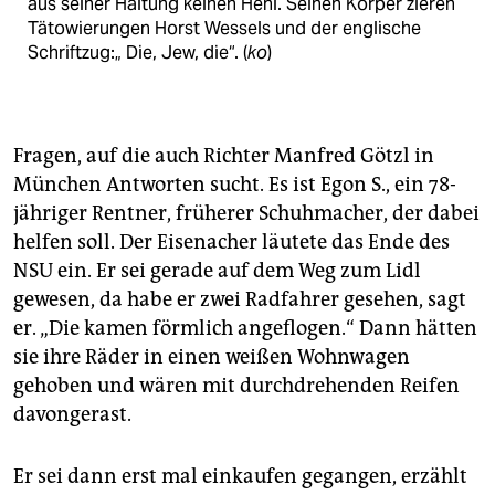
aus seiner Haltung keinen Hehl. Seinen Körper zieren
Tätowierungen Horst Wessels und der englische
Schriftzug:„ Die, Jew, die“. (
ko
)
Fragen, auf die auch Richter Manfred Götzl in
München Antworten sucht. Es ist Egon S., ein 78-
jähriger Rentner, früherer Schuhmacher, der dabei
helfen soll. Der Eisenacher läutete das Ende des
NSU ein. Er sei gerade auf dem Weg zum Lidl
gewesen, da habe er zwei Radfahrer gesehen, sagt
er. „Die kamen förmlich angeflogen.“ Dann hätten
sie ihre Räder in einen weißen Wohnwagen
gehoben und wären mit durchdrehenden Reifen
davongerast.
Er sei dann erst mal einkaufen gegangen, erzählt