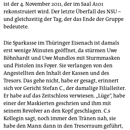
ist der 4. November 2011, der im Saal A101
rekonstruiert wird. Der letzte Überfall des NSU –
und gleichzeitig der Tag, der das Ende der Gruppe
bedeutete.
Die Sparkasse im Thüringer Eisenach ist damals
erst wenige Minuten geöffnet, da stürmen Uwe
Böhnhardt und Uwe Mundlos mit Sturmmasken
und Pistolen ins Foyer. Sie verlangen von den
Angestellten den Inhalt der Kassen und des
Tresors. Das gehe nicht, habe er gesagt, erinnert
sich vor Gericht Stefan C., der damalige Filialleiter.
Er habe auf das Zeitschloss verwiesen. „Lüge“, habe
einer der Maskierten geschrien und ihm mit
seinem Revolver an den Kopf geschlagen. C.s
Kollegin sagt, noch immer den Tränen nah, sie
habe den Mann dann in den Tresorraum geführt,