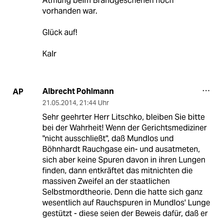
Atmung beim Brandgeschehen noch
vorhanden war.
Glück auf!
Kalr
Albrecht Pohlmann
AP
21.05.2014
,
21:44 Uhr
Sehr geehrter Herr Litschko, bleiben Sie bitte
bei der Wahrheit! Wenn der Gerichtsmediziner
"nicht ausschließt", daß Mundlos und
Böhnhardt Rauchgase ein- und ausatmeten,
sich aber keine Spuren davon in ihren Lungen
finden, dann entkräftet das mitnichten die
massiven Zweifel an der staatlichen
Selbstmordtheorie. Denn die hatte sich ganz
wesentlich auf Rauchspuren in Mundlos' Lunge
gestützt - diese seien der Beweis dafür, daß er