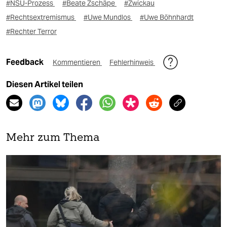
#NSU-Prozess
#Beate Zschäpe
#Zwickau
#Rechtsextremismus
#Uwe Mundlos
#Uwe Böhnhardt
#Rechter Terror
Feedback
Kommentieren
Fehlerhinweis
Diesen Artikel teilen
Mehr zum Thema