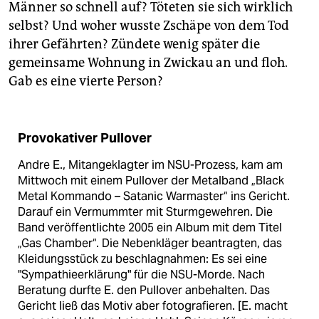
Männer so schnell auf? Töteten sie sich wirklich
selbst? Und woher wusste Zschäpe von dem Tod
ihrer Gefährten? Zündete wenig später die
gemeinsame Wohnung in Zwickau an und floh.
Gab es eine vierte Person?
Provokativer Pullover
Andre E., Mitangeklagter im NSU-Prozess, kam am
Mittwoch mit einem Pullover der Metalband „Black
Metal Kommando – Satanic Warmaster“ ins Gericht.
Darauf ein Vermummter mit Sturmgewehren. Die
Band veröffentlichte 2005 ein Album mit dem Titel
„Gas Chamber“. Die Nebenkläger beantragten, das
Kleidungsstück zu beschlagnahmen: Es sei eine
"Sympathieerklärung" für die NSU-Morde. Nach
Beratung durfte E. den Pullover anbehalten. Das
Gericht ließ das Motiv aber fotografieren. [E. macht