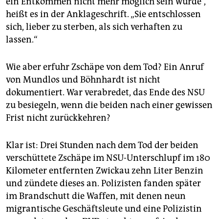
ein Entkommen nicht mehr möglich sein würde“,
heißt es in der Anklageschrift. „Sie entschlossen
sich, lieber zu sterben, als sich verhaften zu
lassen.“
Wie aber erfuhr Zschäpe von dem Tod? Ein Anruf
von Mundlos und Böhnhardt ist nicht
dokumentiert. War verabredet, das Ende des NSU
zu besiegeln, wenn die beiden nach einer gewissen
Frist nicht zurückkehren?
Klar ist: Drei Stunden nach dem Tod der beiden
verschüttete Zschäpe im NSU-Unterschlupf im 180
Kilometer entfernten Zwickau zehn Liter Benzin
und zündete dieses an. Polizisten fanden später
im Brandschutt die Waffen, mit denen neun
migrantische Geschäftsleute und eine Polizistin