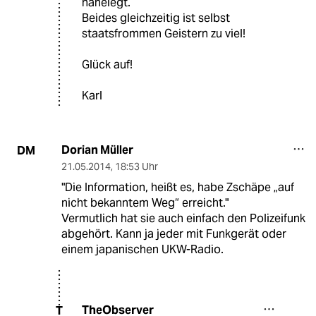
nahelegt.
Beides gleichzeitig ist selbst
staatsfrommen Geistern zu viel!
Glück auf!
Karl
Dorian Müller
DM
21.05.2014
,
18:53 Uhr
"Die Information, heißt es, habe Zschäpe „auf
nicht bekanntem Weg“ erreicht."
Vermutlich hat sie auch einfach den Polizeifunk
abgehört. Kann ja jeder mit Funkgerät oder
einem japanischen UKW-Radio.
TheObserver
T