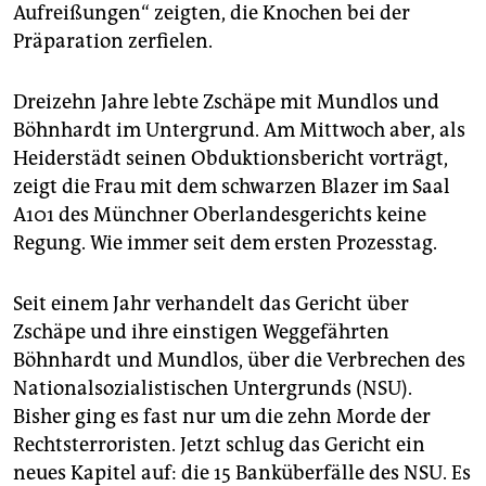
epaper login
Aufreißungen“ zeigten, die Knochen bei der
Präparation zerfielen.
Dreizehn Jahre lebte Zschäpe mit Mundlos und
Böhnhardt im Untergrund. Am Mittwoch aber, als
Heiderstädt seinen Obduktionsbericht vorträgt,
zeigt die Frau mit dem schwarzen Blazer im Saal
A101 des Münchner Oberlandesgerichts keine
Regung. Wie immer seit dem ersten Prozesstag.
Seit einem Jahr verhandelt das Gericht über
Zschäpe und ihre einstigen Weggefährten
Böhnhardt und Mundlos, über die Verbrechen des
Nationalsozialistischen Untergrunds (NSU).
Bisher ging es fast nur um die zehn Morde der
Rechtsterroristen. Jetzt schlug das Gericht ein
neues Kapitel auf: die 15 Banküberfälle des NSU. Es