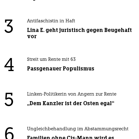
3
Antifaschistin in Haft
Lina E. geht juristisch gegen Beugehaft
vor
4
Streit um Rente mit 63
Passgenauer Populismus
5
Linken-Politikerin von Angern zur Rente
„Dem Kanzler ist der Osten egal“
6
Ungleichbehandlung im Abstammungsrecht
Familien ohne Cis-Mann wird es