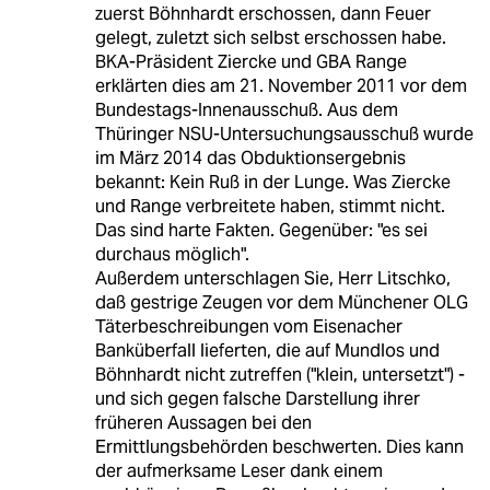
zuerst Böhnhardt erschossen, dann Feuer
gelegt, zuletzt sich selbst erschossen habe.
BKA-Präsident Ziercke und GBA Range
erklärten dies am 21. November 2011 vor dem
Bundestags-Innenausschuß. Aus dem
Thüringer NSU-Untersuchungsausschuß wurde
im März 2014 das Obduktionsergebnis
bekannt: Kein Ruß in der Lunge. Was Ziercke
und Range verbreitete haben, stimmt nicht.
Das sind harte Fakten. Gegenüber: "es sei
durchaus möglich".
Außerdem unterschlagen Sie, Herr Litschko,
daß gestrige Zeugen vor dem Münchener OLG
Täterbeschreibungen vom Eisenacher
Banküberfall lieferten, die auf Mundlos und
Böhnhardt nicht zutreffen ("klein, untersetzt") -
und sich gegen falsche Darstellung ihrer
früheren Aussagen bei den
Ermittlungsbehörden beschwerten. Dies kann
der aufmerksame Leser dank einem