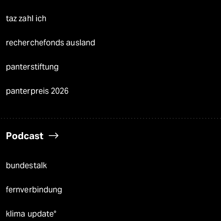
taz zahl ich
recherchefonds ausland
panterstiftung
panterpreis 2026
Podcast
bundestalk
fernverbindung
klima update°