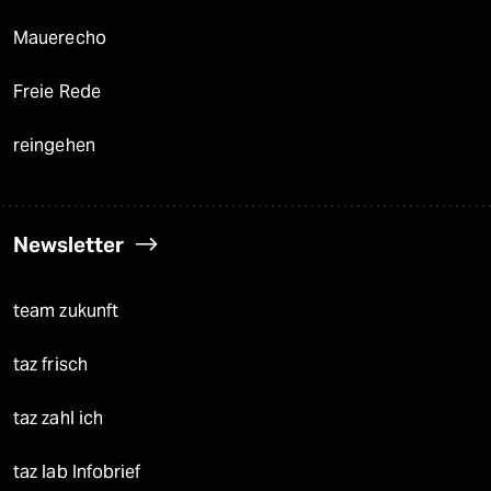
Mauerecho
Freie Rede
reingehen
Newsletter
team zukunft
taz frisch
taz zahl ich
taz lab Infobrief