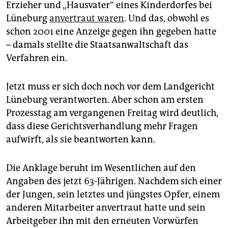
epaper login
Erzieher und „Hausvater“ eines Kinderdorfes bei
Lüneburg
anvertraut waren
. Und das, obwohl es
schon 2001 eine Anzeige gegen ihn gegeben hatte
– damals stellte die Staatsanwaltschaft das
Verfahren ein.
Jetzt muss er sich doch noch vor dem Landgericht
Lüneburg verantworten. Aber schon am ersten
Prozesstag am vergangenen Freitag wird deutlich,
dass diese Gerichtsverhandlung mehr Fragen
aufwirft, als sie beantworten kann.
Die Anklage beruht im Wesentlichen auf den
Angaben des jetzt 63-Jährigen. Nachdem sich einer
der Jungen, sein letztes und jüngstes Opfer, einem
anderen Mitarbeiter anvertraut hatte und sein
Arbeitgeber ihn mit den erneuten Vorwürfen