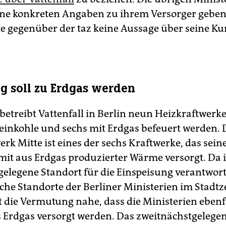
ine konkreten Angaben zu ihrem Versorger geben.
te gegenüber der taz keine Aussage über seine Kun
g soll zu Erdgas werden
betreibt Vattenfall in Berlin neun Heizkraftwerk
teinkohle und sechs mit Erdgas befeuert werden. 
rk Mitte ist eines der sechs Kraftwerke, das seine
 mit aus Erdgas produzierter Wärme versorgt. Da i
gelegene Standort für die Einspeisung verantwortl
che Standorte der Berliner Ministerien im Stadt
gt die Vermutung nahe, dass die Ministerien ebenf
Erdgas versorgt werden. Das zweitnächstgelege