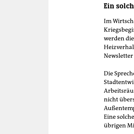
Ein solch
Im Wirtsch
Kriegsbegi
werden die 
Heizverhal
Newsletter
Die Sprec
Stadtentwi
Arbeitsräu
nicht über
Außentempe
Eine solche
übrigen M