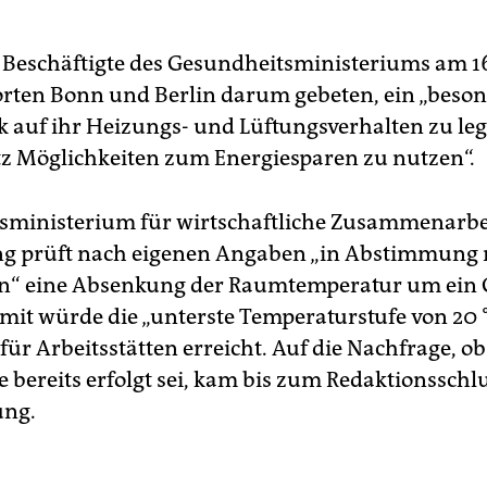
Beschäftigte des Gesundheitsministeriums am 1
rten Bonn und Berlin darum gebeten, ein „beso
auf ihr Heizungs- und Lüftungsverhalten zu le
tz Möglichkeiten zum Energiesparen zu nutzen“.
sministerium für wirtschaftliche Zusammenarbe
g prüft nach eigenen Angaben „in Abstimmung 
in“ eine Absenkung der Raumtemperatur um ein
amit würde die „unterste Temperaturstufe von 20
für Arbeitsstätten erreicht. Auf die Nachfrage, ob
ereits erfolgt sei, kam bis zum Redaktionsschlu
ng.