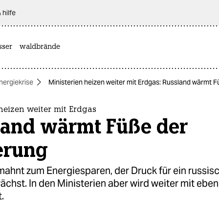
 hilfe
sser
waldbrände
nergiekrise
Ministerien heizen weiter mit Erdgas: Russland wärmt 
heizen weiter mit Erdgas
land wärmt Füße der
erung
 mahnt zum Energiesparen, der Druck für ein russis
chst. In den Ministerien aber wird weiter mit ebe
.