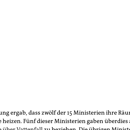
ung ergab, dass zwölf der 15 Ministerien ihre Rä
heizen. Fünf dieser Ministerien gaben überdies 
über Vattenfall
zu beziehen. Die übrigen Minist