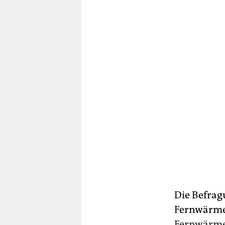
Die Befrag
Fernwärme 
Fernwärme 