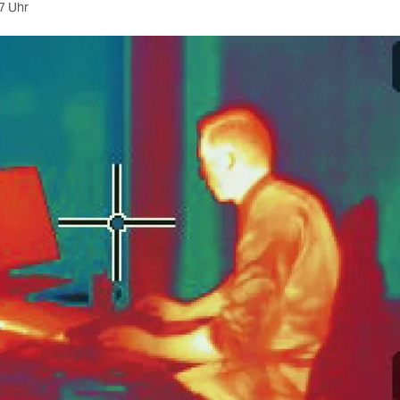
7 Uhr