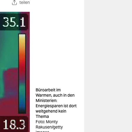
teilen
Büroarbeit im
Warmen, auch in den
Ministerien:
Energiesparen ist dort
weitgehend kein
Thema
Foto: Monty
Rakusen/getty