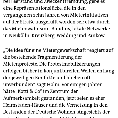
bei Leerstand und Zweckentfremdung, gebe es
eine Repräsentationslücke, die in den
vergangenen zehn Jahren von Mieterinitiativen
auf der Straße ausgefüllt worden sei: etwa durch
das Mietenwahnsinn-Bündnis, lokale Netzwerke
in Neukölln, Kreuzberg, Wedding und Pankow.
„Die Idee für eine Mietergewerkschaft reagiert auf
die bestehende Fragmentierung der
Mietenproteste. Die Protestmobilisierungen
erfolgen bisher in konjunkturellen Wellen entlang
der jeweiligen Konflikte und blieben oft
unverbunden“, sagt Holm. Vor einigen Jahren
hätte „Kotti & Co“ im Zentrum der
Aufmerksamkeit gestanden, jetzt seien es eher
Heimstaden-Häuser und die Vernetzung in den
Beständen der Deutsche Wohnen. Angesichts der