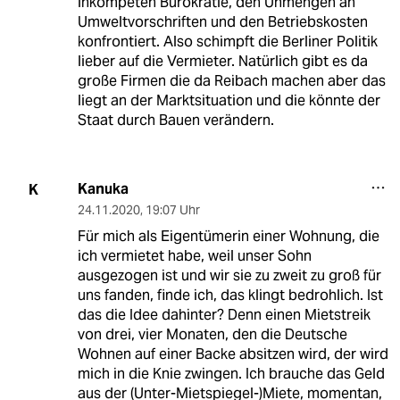
inkompeten Bürokratie, den Unmengen an
Umweltvorschriften und den Betriebskosten
konfrontiert. Also schimpft die Berliner Politik
lieber auf die Vermieter. Natürlich gibt es da
große Firmen die da Reibach machen aber das
liegt an der Marktsituation und die könnte der
Staat durch Bauen verändern.
Kanuka
K
24.11.2020
,
19:07 Uhr
Für mich als Eigentümerin einer Wohnung, die
ich vermietet habe, weil unser Sohn
ausgezogen ist und wir sie zu zweit zu groß für
uns fanden, finde ich, das klingt bedrohlich. Ist
das die Idee dahinter? Denn einen Mietstreik
von drei, vier Monaten, den die Deutsche
Wohnen auf einer Backe absitzen wird, der wird
mich in die Knie zwingen. Ich brauche das Geld
aus der (Unter-Mietspiegel-)Miete, momentan,