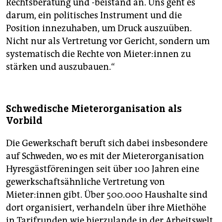
Rechtsberatung und -beistand an. Uns geht es
darum, ein politisches Instrument und die
Position innezuhaben, um Druck auszuüben.
Nicht nur als Vertretung vor Gericht, sondern um
systematisch die Rechte von Mie­ter:in­nen zu
stärken und auszubauen.“
Schwedische Mieterorganisation als
Vorbild
Die Gewerkschaft beruft sich dabei insbesondere
auf Schweden, wo es mit der Mieterorganisation
Hyresgästföreningen seit über 100 Jahren eine
gewerkschaftsähnliche Vertretung von
Mieter:innen gibt. Über 500.000 Haushalte sind
dort organisiert, verhandeln über ihre Miethöhe
in Tarifrunden wie hierzulande in der Arbeitswelt