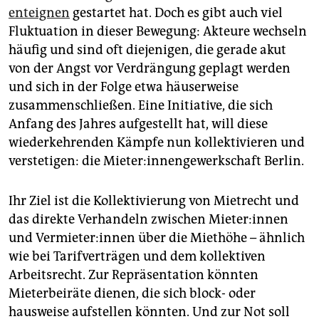
enteignen
gestartet hat. Doch es gibt auch viel
Fluktuation in dieser Bewegung: Akteure wechseln
häufig und sind oft diejenigen, die gerade akut
von der Angst vor Verdrängung geplagt werden
und sich in der Folge etwa häuserweise
zusammenschließen. Eine Initiative, die sich
Anfang des Jahres aufgestellt hat, will diese
wiederkehrenden Kämpfe nun kollektivieren und
verstetigen: die Mieter:innengewerkschaft Berlin.
Ihr Ziel ist die Kollektivierung von Mietrecht und
das direkte Verhandeln zwischen Mieter:innen
und Ver­mie­ter:in­nen über die Miethöhe – ähnlich
wie bei Tarifverträgen und dem kollektiven
Arbeitsrecht. Zur Repräsentation könnten
Mieterbeiräte dienen, die sich block- oder
hausweise aufstellen könnten. Und zur Not soll