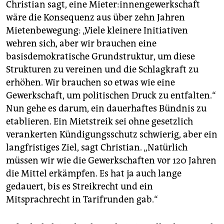
Christian sagt, eine Mie­ter:in­nen­gewerkschaft
wäre die Konsequenz aus über zehn Jahren
Mietenbewegung: „Viele kleinere Initiativen
wehren sich, aber wir brauchen eine
basisdemokratische Grundstruktur, um diese
Strukturen zu vereinen und die Schlagkraft zu
erhöhen. Wir brauchen so etwas wie eine
Gewerkschaft, um politischen Druck zu entfalten.“
Nun gehe es darum, ein dauerhaftes Bündnis zu
etablieren. Ein Mietstreik sei ohne gesetzlich
verankerten Kündigungsschutz schwierig, aber ein
langfristiges Ziel, sagt Christian. „Natürlich
müssen wir wie die Gewerkschaften vor 120 Jahren
die Mittel erkämpfen. Es hat ja auch lange
gedauert, bis es Streikrecht und ein
Mitsprachrecht in Tarifrunden gab.“