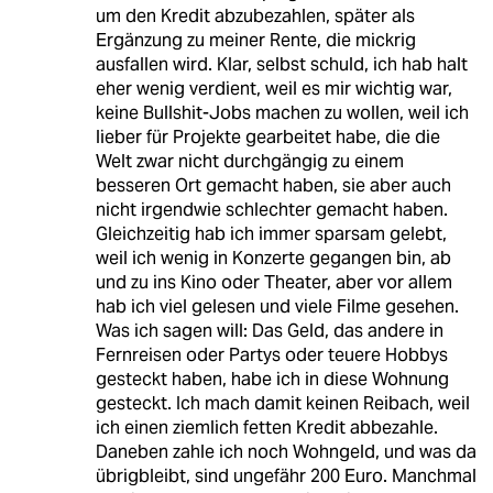
um den Kredit abzubezahlen, später als
Ergänzung zu meiner Rente, die mickrig
ausfallen wird. Klar, selbst schuld, ich hab halt
eher wenig verdient, weil es mir wichtig war,
keine Bullshit-Jobs machen zu wollen, weil ich
lieber für Projekte gearbeitet habe, die die
Welt zwar nicht durchgängig zu einem
besseren Ort gemacht haben, sie aber auch
nicht irgendwie schlechter gemacht haben.
Gleichzeitig hab ich immer sparsam gelebt,
weil ich wenig in Konzerte gegangen bin, ab
und zu ins Kino oder Theater, aber vor allem
hab ich viel gelesen und viele Filme gesehen.
Was ich sagen will: Das Geld, das andere in
Fernreisen oder Partys oder teuere Hobbys
gesteckt haben, habe ich in diese Wohnung
gesteckt. Ich mach damit keinen Reibach, weil
ich einen ziemlich fetten Kredit abbezahle.
Daneben zahle ich noch Wohngeld, und was da
übrigbleibt, sind ungefähr 200 Euro. Manchmal