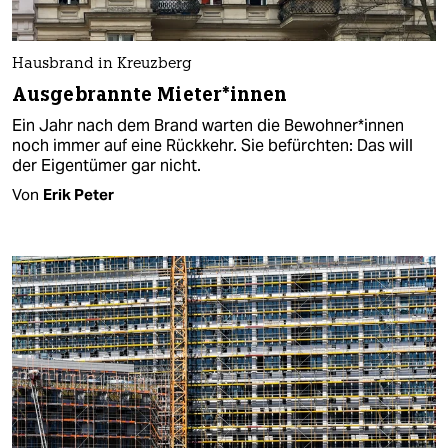
Hausbrand in Kreuzberg
Ausgebrannte Mie­te­r*in­nen
Ein Jahr nach dem Brand warten die Be­woh­ne­r*in­nen
noch immer auf eine Rückkehr. Sie befürchten: Das will
der Eigentümer gar nicht.
Von
Erik Peter