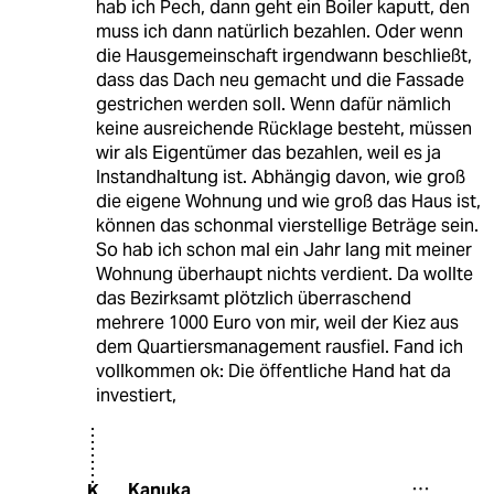
hab ich Pech, dann geht ein Boiler kaputt, den
muss ich dann natürlich bezahlen. Oder wenn
die Hausgemeinschaft irgendwann beschließt,
dass das Dach neu gemacht und die Fassade
gestrichen werden soll. Wenn dafür nämlich
keine ausreichende Rücklage besteht, müssen
wir als Eigentümer das bezahlen, weil es ja
Instandhaltung ist. Abhängig davon, wie groß
die eigene Wohnung und wie groß das Haus ist,
können das schonmal vierstellige Beträge sein.
So hab ich schon mal ein Jahr lang mit meiner
Wohnung überhaupt nichts verdient. Da wollte
das Bezirksamt plötzlich überraschend
mehrere 1000 Euro von mir, weil der Kiez aus
dem Quartiersmanagement rausfiel. Fand ich
vollkommen ok: Die öffentliche Hand hat da
investiert,
Kanuka
K