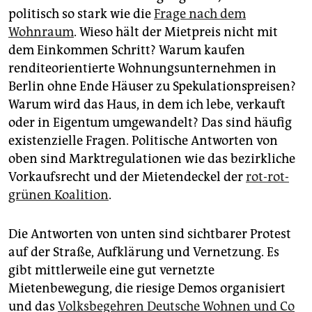
epaper login
politisch so stark wie die
Frage nach dem
Wohnraum
. Wieso hält der Mietpreis nicht mit
dem Einkommen Schritt? Warum kaufen
renditeorientierte Wohnungsunternehmen in
Berlin ohne Ende Häuser zu Spekulationspreisen?
Warum wird das Haus, in dem ich lebe, verkauft
oder in Eigentum umgewandelt? Das sind häufig
existenzielle Fragen. Politische Antworten von
oben sind Marktregulationen wie das bezirkliche
Vorkaufsrecht und der Mietendeckel der
rot-rot-
grünen Koalition
.
Die Antworten von unten sind sichtbarer Protest
auf der Straße, Aufklärung und Vernetzung. Es
gibt mittlerweile eine gut vernetzte
Mietenbewegung, die riesige Demos organisiert
und das
Volksbegehren Deutsche Wohnen und Co