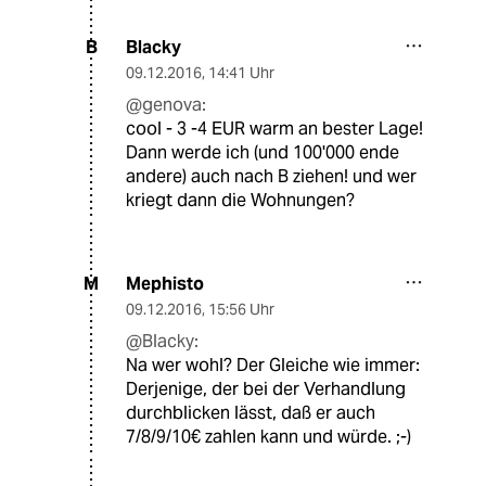
Blacky
B
09.12.2016
,
14:41 Uhr
@genova:
cool - 3 -4 EUR warm an bester Lage!
Dann werde ich (und 100'000 ende
andere) auch nach B ziehen! und wer
kriegt dann die Wohnungen?
Mephisto
M
09.12.2016
,
15:56 Uhr
@Blacky:
Na wer wohl? Der Gleiche wie immer:
Derjenige, der bei der Verhandlung
durchblicken lässt, daß er auch
7/8/9/10€ zahlen kann und würde. ;-)