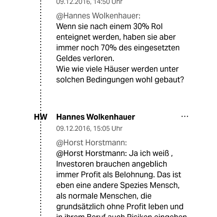
09.12.2016
,
14:50 Uhr
@Hannes Wolkenhauer:
Wenn sie nach einem 30% RoI
enteignet werden, haben sie aber
immer noch 70% des eingesetzten
Geldes verloren.
Wie wie viele Häuser werden unter
solchen Bedingungen wohl gebaut?
Hannes Wolkenhauer
HW
09.12.2016
,
15:05 Uhr
@Horst Horstmann:
@Horst Horstmann: Ja ich weiß ,
Investoren brauchen angeblich
immer Profit als Belohnung. Das ist
eben eine andere Spezies Mensch,
als normale Menschen, die
grundsätzlich ohne Profit leben und