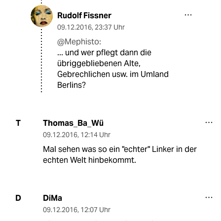
Rudolf Fissner
09.12.2016
,
23:37 Uhr
@Mephisto:
... und wer pflegt dann die
übriggebliebenen Alte,
Gebrechlichen usw. im Umland
Berlins?
Thomas_Ba_Wü
T
09.12.2016
,
12:14 Uhr
Mal sehen was so ein "echter" Linker in der
echten Welt hinbekommt.
DiMa
D
09.12.2016
,
12:07 Uhr