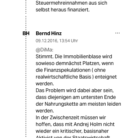
Steuermehreinnahmen aus sich
selbst heraus finanziert.
Bernd Hinz
BH
09.12.2016
,
13:54 Uhr
@DiMa:
Stimmt. Die Immobilienblase wird
sowieso demnächst Platzen, wenn
die Finanzspekulationen ( ohne
realwirtschaftliche Basis ) enteignet
werden.
Das Problem wird dabei aber sein,
dass diejenigen am untersten Ende
der Nahrungskette am meisten leiden
werden.
In der Zwischenzeit müssen wir
hoffen, dass mit Andrej Holm nicht
wieder ein kritischer, basisnaher
Aktivist von der Staatswirtschaft