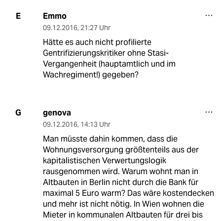
Emmo
E
09.12.2016
,
21:27 Uhr
Hätte es auch nicht profilierte
Gentrifizierungskritiker ohne Stasi-
Vergangenheit (hauptamtlich und im
Wachregiment!) gegeben?
genova
G
09.12.2016
,
14:13 Uhr
Man müsste dahin kommen, dass die
Wohnungsversorgung größtenteils aus der
kapitalistischen Verwertungslogik
rausgenommen wird. Warum wohnt man in
Altbauten in Berlin nicht durch die Bank für
maximal 5 Euro warm? Das wäre kostendecken
und mehr ist nicht nötig. In Wien wohnen die
Mieter in kommunalen Altbauten für drei bis