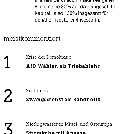
in ihrem Beruf auch Risiken eingehen.
// Ich meine 30% auf das eingesetzte
Kapital , also 130% insgesamt für
den/die Investoren/Investorin.
meistkommentiert
1
Krise der Demokratie
AfD-Wählen als Triebabfuhr
2
Zivildienst
Zwangsdienst als Randnotiz
3
Niedrigwasser in Mittel- und Osteuropa
Stromkrise mit Ansage