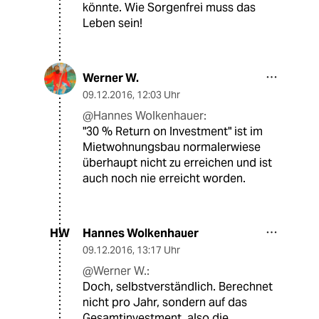
könnte. Wie Sorgenfrei muss das
Leben sein!
Werner W.
09.12.2016
,
12:03 Uhr
@Hannes Wolkenhauer:
"30 % Return on Investment" ist im
Mietwohnungsbau normalerwiese
überhaupt nicht zu erreichen und ist
auch noch nie erreicht worden.
Hannes Wolkenhauer
HW
09.12.2016
,
13:17 Uhr
@Werner W.:
Doch, selbstverständlich. Berechnet
nicht pro Jahr, sondern auf das
Gesamtinvestment, also die