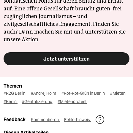
solidarischen Fonds für deren Schutz und Erhalt
auf. Eine offene Gesellschaft braucht guten, frei
zugänglichen Journalismus – und
zivilgesellschaftliches Engagement. Finden Sie
auch? Dann machen Sie mit und unterstützen Sie
unsere Aktion.
Jetzt unterstützen
Themen
#R2G Berlin
#Andrej Holm
#Rot-Rot-Grün in Berlin
#Mieten
#Berlin
#Gentrifizierung
#Mietenprotest
Feedback
Kommentieren
Fehlerhinweis
Diesen Artikel teilen