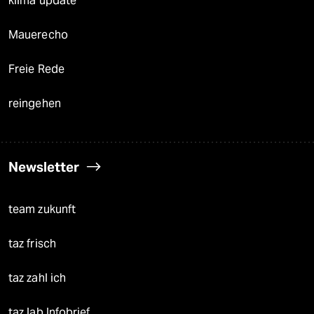
klima update°
Mauerecho
Freie Rede
reingehen
Newsletter
team zukunft
taz frisch
taz zahl ich
taz lab Infobrief