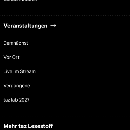
Veranstaltungen
Demnächst
Vor Ort
Live im Stream
Vergangene
taz lab 2027
Mehr taz Lesestoff