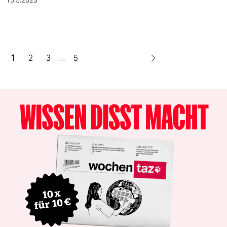
15.5.2023
1
2
3
…
5