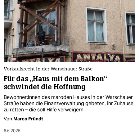
Vorkaufsrecht in der Warschauer Straße
Für das „Haus mit dem Balkon“
schwindet die Hoffnung
Be­woh­ne­r:in­nen des maroden Hauses in der Warschauer
Straße haben die Finanzverwaltung gebeten, ihr Zuhause
zu retten – die soll Hilfe verweigern.
Von
Marco Fründt
6.6.2025