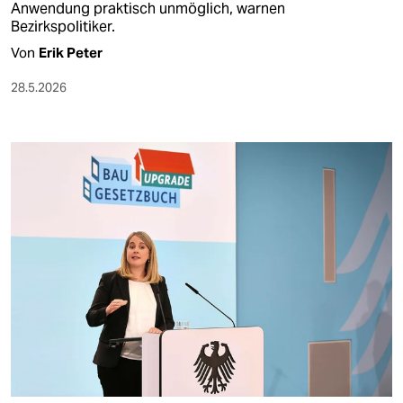
Anwendung praktisch unmöglich, warnen
Bezirkspolitiker.
Von
Erik Peter
28.5.2026