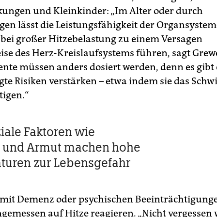
ungen und Kleinkinder: „Im Alter oder durch
en lässt die Leistungsfähigkeit der Organsystem
 bei großer Hitzebelastung zu einem Versagen
eise des Herz-Kreislaufsystems führen, sagt Grew
te müssen anders dosiert werden, denn es gibt e
gte Risiken verstärken – etwa indem sie das Schw
tigen.“
iale Faktoren wie
n und Armut machen hohe
turen zur Lebensgefahr
mit Demenz oder psychischen Beeinträchtigung
angemessen auf Hitze reagieren. „Nicht vergessen