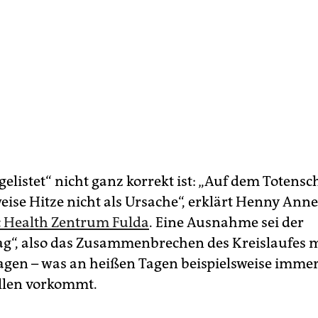
elistet“ nicht ganz korrekt ist: „Auf dem Totensc
ise Hitze nicht als Ursache“, erklärt Henny Ann
c Health Zentrum Fulda
. Eine Ausnahme sei der
ag“, also das Zusammenbrechen des Kreislaufes m
gen – was an heißen Tagen beispielsweise imme
llen vorkommt.