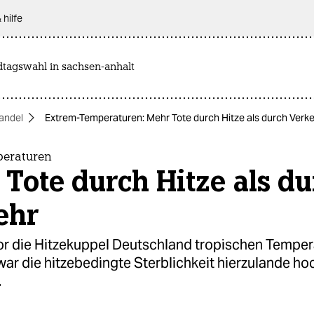
 hilfe
dtagswahl in sachsen-anhalt
andel
Extrem-Temperaturen: Mehr Tote durch Hitze als durch Verk
peraturen
Tote durch Hitze als d
ehr
r die Hitzekuppel Deutschland tropischen Temper
war die hitzebedingte Sterblichkeit hierzulande hoc
.