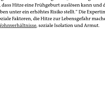
h, dass Hitze eine Frühgeburt auslösen kann und 
eben unter ein erhöhtes Risiko stellt.“ Die Experti
oziale Faktoren, die Hitze zur Lebensgefahr mach
Wohnverhältnisse
, soziale Isolation und Armut.