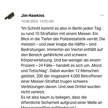
Jim Hawkins
19.08.2024
,
13:33 Uhr
"Im Schnitt kommt es also in Berlin jeden Tag
zu rund 10 Straftaten mit einem Messer. Ein
Blick in die Tiefen der Polizeistatistik verrät: Die
meisten – und zwar knapp die Hälfte – sind
Bedrohungen. Immerhin ein Viertel entfällt auf
den Bereich gefährliche und schwere
Körperverletzung. Und bei weniger als einem
Prozent – 24 Fälle – handelt es sich um „Mord
und Totschlag“. Dabei wurden 12 Menschen
getötet. 200 der insgesamt 4.000 Betroffenen
einer Messer-Straftat trugen schwere
Verletzungen davon. Und zwei Drittel wurden
nicht verletzt.
Es ist also kaum zu belegen, dass die
öffentliche Sicherheit aufgrund einer Welle an
Messerangriffen gefährdet ist."