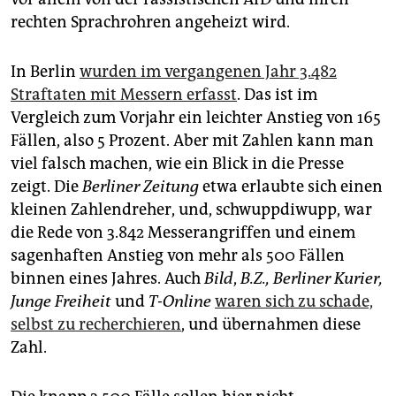
rechten Sprachrohren angeheizt wird.
In Berlin
wurden im vergangenen Jahr 3.482
Straftaten mit Messern erfasst
. Das ist im
Vergleich zum Vorjahr ein leichter Anstieg von 165
Fällen, also 5 Prozent. Aber mit Zahlen kann man
viel falsch machen, wie ein Blick in die Presse
zeigt. Die
Berliner Zeitung
etwa erlaubte sich einen
kleinen Zahlendreher, und, schwuppdiwupp, war
die Rede von 3.842 Messerangriffen und einem
sagenhaften Anstieg von mehr als 500 Fällen
binnen eines Jahres. Auch
Bild
,
B.Z.,
Berliner Kurier,
Junge Freiheit
und
T-Online
waren sich zu schade,
selbst zu recherchieren
, und übernahmen diese
Zahl.