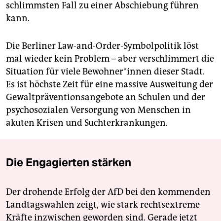
schlimmsten Fall zu einer Abschiebung führen
kann.
Die Berliner Law-and-Order-Symbolpolitik löst
mal wieder kein Problem – aber verschlimmert die
Situation für viele Be­woh­ne­r*in­nen dieser Stadt.
Es ist höchste Zeit für eine massive Ausweitung der
Gewaltpräventionsangebote an Schulen und der
psychosozialen Versorgung von Menschen in
akuten Krisen und Suchterkrankungen.
Die Engagierten stärken
Der drohende Erfolg der AfD bei den kommenden
Landtagswahlen zeigt, wie stark rechtsextreme
Kräfte inzwischen geworden sind. Gerade jetzt