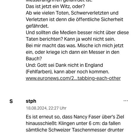
Das ist jetzt ein Witz, oder?
Ab wie vielen Toten, Schwerverletzten und
Verletzten ist denn die öffentliche Sicherheit
gefährdet.
Und sollten die Medien besser nicht über diese
Taten berichten? Kann ja wohl nicht sein.
Bei mir macht das was. Mische ich mich jetzt
ein, oder kriege ich dann ein Messer in den
Bauch?
Und: Gott sei Dank nicht in England
(Fehlfarben), kann aber noch kommen.
www.euronews.com/2...tabbing-each-other
stph
S
18.08.2024
,
22:27 Uhr
Es ist erneut so, dass Nancy Faser über's Ziel
hinausschießt: Klingen unter 6 cm: da fallen
sämtliche Schweizer Taschenmesser drunter