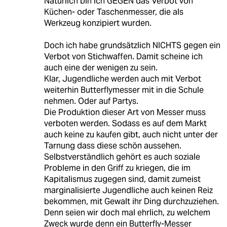
Natürlich bin ich GEGEN das Verbot von
Küchen- oder Taschenmesser, die als
Werkzeug konzipiert wurden.
Doch ich habe grundsätzlich NICHTS gegen ein
Verbot von Stichwaffen. Damit scheine ich
auch eine der wenigen zu sein.
Klar, Jugendliche werden auch mit Verbot
weiterhin Butterflymesser mit in die Schule
nehmen. Oder auf Partys.
Die Produktion dieser Art von Messer muss
verboten werden. Sodass es auf dem Markt
auch keine zu kaufen gibt, auch nicht unter der
Tarnung dass diese schön aussehen.
Selbstverständlich gehört es auch soziale
Probleme in den Griff zu kriegen, die im
Kapitalismus zugegen sind, damit zumeist
marginalisierte Jugendliche auch keinen Reiz
bekommen, mit Gewalt ihr Ding durchzuziehen.
Denn seien wir doch mal ehrlich, zu welchem
Zweck wurde denn ein Butterfly-Messer