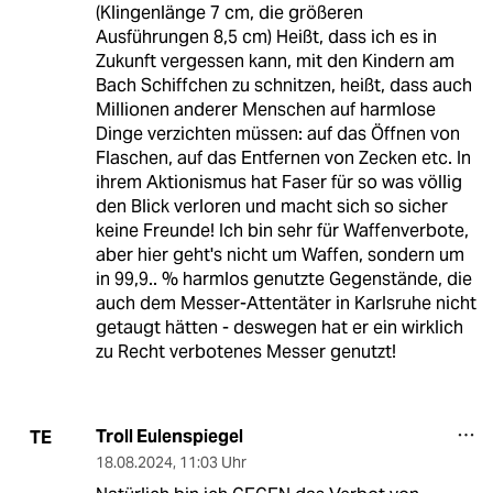
(Klingenlänge 7 cm, die größeren
Ausführungen 8,5 cm) Heißt, dass ich es in
Zukunft vergessen kann, mit den Kindern am
Bach Schiffchen zu schnitzen, heißt, dass auch
Millionen anderer Menschen auf harmlose
Dinge verzichten müssen: auf das Öffnen von
Flaschen, auf das Entfernen von Zecken etc. In
ihrem Aktionismus hat Faser für so was völlig
den Blick verloren und macht sich so sicher
keine Freunde! Ich bin sehr für Waffenverbote,
aber hier geht's nicht um Waffen, sondern um
in 99,9.. % harmlos genutzte Gegenstände, die
auch dem Messer-Attentäter in Karlsruhe nicht
getaugt hätten - deswegen hat er ein wirklich
zu Recht verbotenes Messer genutzt!
Troll Eulenspiegel
TE
18.08.2024
,
11:03 Uhr