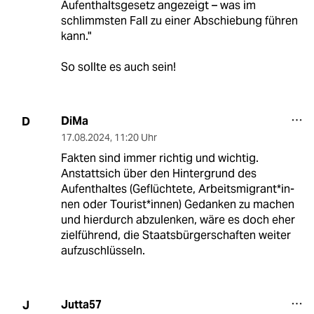
Aufenthaltsgesetz angezeigt – was im
schlimmsten Fall zu einer Abschiebung führen
kann."
So sollte es auch sein!
DiMa
D
17.08.2024
,
11:20 Uhr
Fakten sind immer richtig und wichtig.
Anstattsich über den Hintergrund des
Aufenthaltes (Geflüchtete, Ar­beits­mi­gran­t*in­
nen oder Tou­ris­t*in­nen) Gedanken zu machen
und hierdurch abzulenken, wäre es doch eher
zielführend, die Staatsbürgerschaften weiter
aufzuschlüsseln.
Jutta57
J