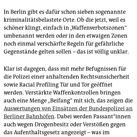
In Berlin gibt es dafür schon sieben sogenannte
kriminalitätsbelastete Orte. Ob die jetzt, weil es
schöner klingt, einfach in „Waffenverbotszonen“
umbenannt werden oder in den etwaigen Zonen
noch einmal verschärfte Regeln für gefährliche
Gegenstände gelten sollen – das ist völlig unklar.
Klar ist dagegen, dass mit mehr Befugnissen für
die Polizei einer anhaltenden Rechtsunsicherheit
sowie Racial Profiling Tür und Tor geöffnet
werden. Verstärkte Waffenkontrollen bringen
auch eine Menge „Beifang“ mit sich, das zeigen die
Auswertungen von Einsätzen der Bundespolizei an
Berliner Bahnhöfen
. Dabei werden Pas­san­t*in­nen
auch wegen Drogenbesitz oder Verstößen gegen
das Aufenthaltsgesetz angezeigt – was im