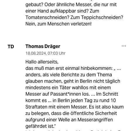
gebaut? Oder ähnliche Messer, die nur mit
einer Hand aufklappbar sind? Zum
Tomatenschneiden? Zum Teppichschneiden?
Nein, zum Menschen verletzen!
Thomas Dräger
TD
18.08.2024
,
07:03 Uhr
Hallo allerseits,
das muß man erst einmal hinbekommen: „ …
anders, als viele Berichte zu dem Thema
glauben machen, geht in Berlin nicht täglich
mindestens ein Täter wahllos mit einem
Messer auf Pas­san­t*in­nen los. … Im Schnitt
kommt es ... in Berlin jeden Tag zu rund 10
Straftaten mit einem Messer. Es ist also kaum
zu belegen, dass die öffentliche Sicherheit
aufgrund einer Welle an Messerangriffen
gefährdet ist.“