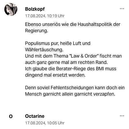
Bolzkopf
17.08.2024
,
10:19 Uhr
Ebenso unseriös wie die Haushaltspolitik der
Regierung.
Populismus pur, heiße Luft und
Wählertäuschung.
Und mit dem Thema "Law & Order" fischt man
auch ganz gerne mal am rechten Rand.
Ich glaube die Berater-Riege des BMI muss
dingend mal ersetzt werden.
Denn soviel Fehlentscheidungen kann doch ein
Mensch garnicht allein garnicht verzapfen.
Octarine
O
17.08.2024
,
10:05 Uhr