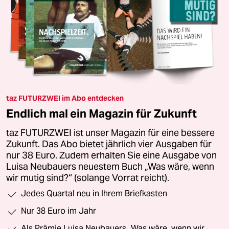
taz FUTURZWEI im Abo entdecken
Endlich mal ein Magazin für Zukunft
taz FUTURZWEI ist unser Magazin für eine bessere
Zukunft. Das Abo bietet jährlich vier Ausgaben für
nur 38 Euro. Zudem erhalten Sie eine Ausgabe von
Luisa Neubauers neuestem Buch „Was wäre, wenn
wir mutig sind?“ (solange Vorrat reicht).
Jedes Quartal neu in Ihrem Briefkasten
Nur 38 Euro im Jahr
Als Prämie Luisa Neubauers „Was wäre, wenn wir