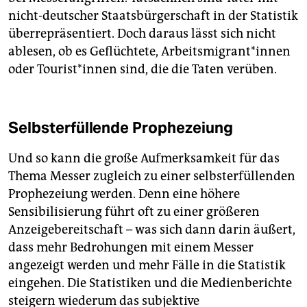
nicht-deutscher Staatsbürgerschaft in der Statistik
überrepräsentiert. Doch daraus lässt sich nicht
ablesen, ob es Geflüchtete, Ar­beits­mi­gran­t*in­nen
oder Tou­ris­t*in­nen sind, die die Taten verüben.
Selbsterfüllende Prophezeiung
Und so kann die große Aufmerksamkeit für das
Thema Messer zugleich zu einer selbsterfüllenden
Prophezeiung werden. Denn eine höhere
Sensibilisierung führt oft zu einer größeren
Anzeigebereitschaft – was sich dann darin äußert,
dass mehr Bedrohungen mit einem Messer
angezeigt werden und mehr Fälle in die Statistik
eingehen. Die Statistiken und die Medienberichte
steigern wiederum das subjektive