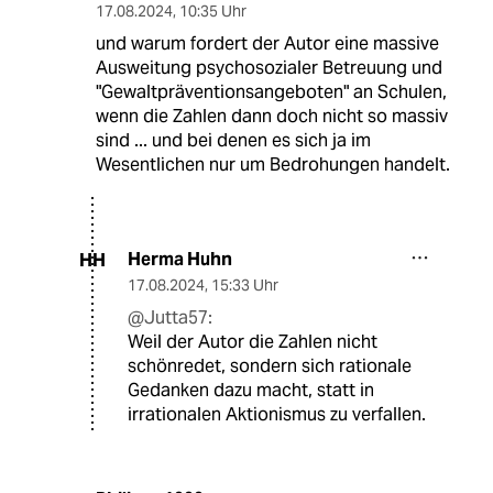
17.08.2024
,
10:35 Uhr
und warum fordert der Autor eine massive
Ausweitung psychosozialer Betreuung und
"Gewaltpräventionsangeboten" an Schulen,
wenn die Zahlen dann doch nicht so massiv
sind ... und bei denen es sich ja im
Wesentlichen nur um Bedrohungen handelt.
Herma Huhn
HH
17.08.2024
,
15:33 Uhr
@Jutta57:
Weil der Autor die Zahlen nicht
schönredet, sondern sich rationale
Gedanken dazu macht, statt in
irrationalen Aktionismus zu verfallen.