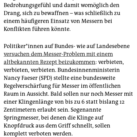
Bedrohungsgefühl und damit womöglich den
Drang, sich zu bewaffnen – was schließlich zu
einem häufigeren Einsatz von Messern bei
Konflikten führen könnte.
Po­li­ti­ke­r*in­nen auf Bundes- wie auf Landesebene
versuchen dem Messer-Problem mit einem
altbekannten Rezept beizukommen
: verbieten,
verbieten, verbieten. Bundesinnenministerin
Nancy Faeser (SPD) stellte eine bundesweite
Regelverschärfung für Messer im öffentlichen
Raum in Aussicht. Bald sollen nur noch Messer mit
einer Klingenlänge von bis zu 6 statt bislang 12
Zentimetern erlaubt sein. Sogenannte
Springmesser, bei denen die Klinge auf
Knopfdruck aus dem Griff schnellt, sollen
komplett verboten werden.