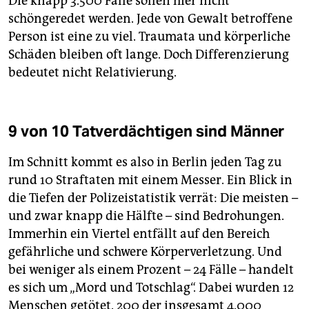
Die knapp 3.500 Fälle sollen hier nicht
schöngeredet werden. Jede von Gewalt betroffene
Person ist eine zu viel. Traumata und körperliche
Schäden bleiben oft lange. Doch Differenzierung
bedeutet nicht Relativierung.
9 von 10 Tatverdächtigen sind Männer
Im Schnitt kommt es also in Berlin jeden Tag zu
rund 10 Straftaten mit einem Messer. Ein Blick in
die Tiefen der Polizeistatistik verrät: Die meisten –
und zwar knapp die Hälfte – sind Bedrohungen.
Immerhin ein Viertel entfällt auf den Bereich
gefährliche und schwere Körperverletzung. Und
bei weniger als einem Prozent – 24 Fälle – handelt
es sich um „Mord und Totschlag“. Dabei wurden 12
Menschen getötet. 200 der insgesamt 4.000