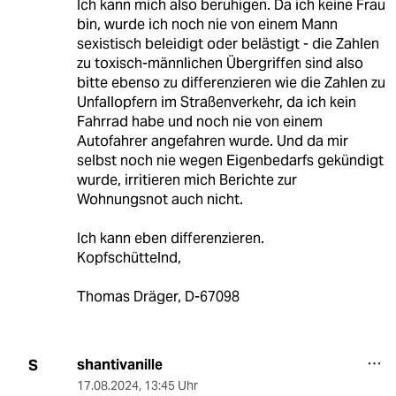
Ich kann mich also beruhigen. Da ich keine Frau
bin, wurde ich noch nie von einem Mann
sexistisch beleidigt oder belästigt - die Zahlen
zu toxisch-männlichen Übergriffen sind also
bitte ebenso zu differenzieren wie die Zahlen zu
Unfallopfern im Straßenverkehr, da ich kein
Fahrrad habe und noch nie von einem
Autofahrer angefahren wurde. Und da mir
selbst noch nie wegen Eigenbedarfs gekündigt
wurde, irritieren mich Berichte zur
Wohnungsnot auch nicht.
Ich kann eben differenzieren.
Kopfschüttelnd,
Thomas Dräger, D-67098
shantivanille
S
17.08.2024
,
13:45 Uhr