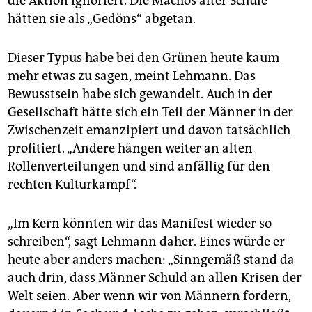
die Aktion ignoriert. Die Machos alter Schule
hätten sie als „Gedöns“ abgetan.
Dieser Typus habe bei den Grünen heute kaum
mehr etwas zu sagen, meint Lehmann. Das
Bewusstsein habe sich gewandelt. Auch in der
Gesellschaft hätte sich ein Teil der Männer in der
Zwischenzeit emanzipiert und davon tatsächlich
profitiert. „Andere hängen weiter an alten
Rollenverteilungen und sind anfällig für den
rechten Kulturkampf“.
„Im Kern könnten wir das Manifest wieder so
schreiben“, sagt Lehmann daher. Eines würde er
heute aber anders machen: „Sinngemäß stand da
auch drin, dass Männer Schuld an allen Krisen der
Welt seien. Aber wenn wir von Männern fordern,