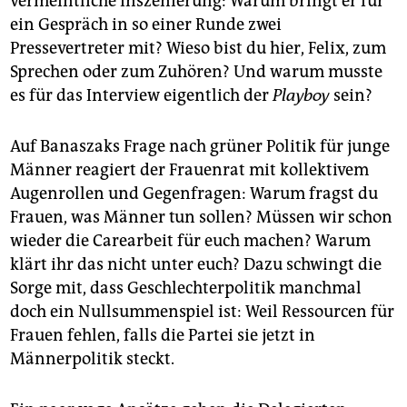
vermeintliche Inszenierung: Warum bringt er für
ein Gespräch in so einer Runde zwei
Pressevertreter mit? Wieso bist du hier, Felix, zum
Sprechen oder zum Zuhören? Und warum musste
es für das Interview eigentlich der
Playboy
sein?
Auf Banaszaks Frage nach grüner Politik für junge
Männer reagiert der Frauenrat mit kollektivem
Augenrollen und Gegenfragen: Warum fragst du
Frauen, was Männer tun sollen? Müssen wir schon
wieder die Carearbeit für euch machen? Warum
klärt ihr das nicht unter euch? Dazu schwingt die
Sorge mit, dass Geschlechterpolitik manchmal
doch ein Nullsummenspiel ist: Weil Ressourcen für
Frauen fehlen, falls die Partei sie jetzt in
Männerpolitik steckt.