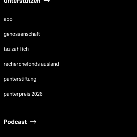
Unterstützen
abo
genossenschaft
taz zahl ich
recherchefonds ausland
panterstiftung
panterpreis 2026
Podcast