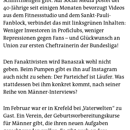
Schnittmengen gibt. Auf Social Media postet der
40-Jährige seit einigen Monaten bevorzugt Videos
aus dem Fitnessstudio und dem Sankt-Pauli-
Fanblock, verbindet das mit linksgrünen Inhalten:
Weniger Investoren in Proficlubs, weniger
Repressionen gegen Fans – und Glückwunsch an
Union zur ersten Cheftrainerin der Bundesliga!
Den Fanaktivisten wird Banaszak wohl nicht
geben. Beim Pumpen gibt es ihn auf Instagram
auch nicht zu sehen: Der Parteichef ist Läufer. Was
stattdessen bei ihm konkret kommt, nach seiner
Reihe von Männer-Interviews?
Im Februar war er in Krefeld bei „Vaterwelten“ zu
Gast. Ein Verein, der Geburtsvorbereitungskurse
für Männer gibt, die ihren neuen Aufgaben