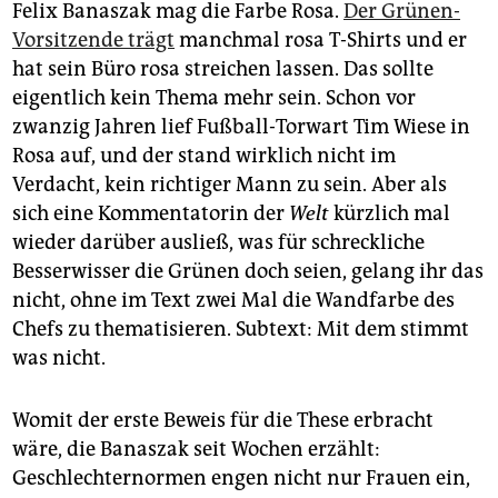
epaper login
Felix Banaszak mag die Farbe Rosa.
Der Grünen-
Vorsitzende trägt
manchmal rosa T-Shirts und er
hat sein Büro rosa streichen lassen. Das sollte
eigentlich kein Thema mehr sein. Schon vor
zwanzig Jahren lief Fußball-Torwart Tim Wiese in
Rosa auf, und der stand wirklich nicht im
Verdacht, kein richtiger Mann zu sein. Aber als
sich eine Kommentatorin der
Welt
kürzlich mal
wieder darüber ausließ, was für schreckliche
Besserwisser die Grünen doch seien, gelang ihr das
nicht, ohne im Text zwei Mal die Wandfarbe des
Chefs zu thematisieren. Subtext: Mit dem stimmt
was nicht.
Womit der erste Beweis für die These erbracht
wäre, die Banaszak seit Wochen erzählt:
Geschlechternormen engen nicht nur Frauen ein,