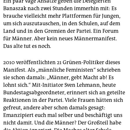
Ein paar vage Ansätze geben die Delegierten
Banaszak nach zwei Stunden immerhin mit: Es
brauche vielleicht mehr Plattformen für Jungen,
um sich auszutauschen, in den Schulen, auf dem
Land und in den Gremien der Partei. Ein Forum
für Männer. Aber kein neues Männermanifest.
Das alte tut es noch.
2010 veröffentlichten 21 Grünen-Politiker dieses
Manifest. Als „männliche Feministen“ schrieben
sie schon damals: „Männer, gebt Macht ab! Es
lohnt sich.“ Mit-Initiator Sven Lehmann, heute
Bundestagsabgeordneter, erinnert sich an geteilte
Reaktionen in der Partei. Viele Frauen hätten sich
gefreut, andere aber schon damals gesagt:
Emanzipiert euch mal selber und beschäftigt uns
nicht damit. Und die Männer? Der Großteil habe