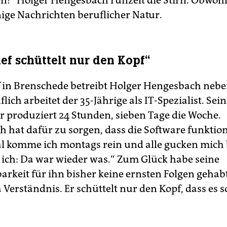
n!“ Holger Hengesbach runzelt die Stirn. Obwoh
inige Nachrichten beruflicher Natur.
ef schüttelt nur den Kopf“
 in Brenschede betreibt Holger Hengesbach nebe
ich arbeitet der 35-Jährige als IT-Spezialist. Sein
r produziert 24 Stunden, sieben Tage die Woche.
 hat dafür zu sorgen, dass die Software funktion
komme ich montags rein und alle gucken mich 
ich: Da war wieder was.“ Zum Glück habe seine
arkeit für ihn bisher keine ernsten Folgen gehab
 Verständnis. Er schüttelt nur den Kopf, dass es 