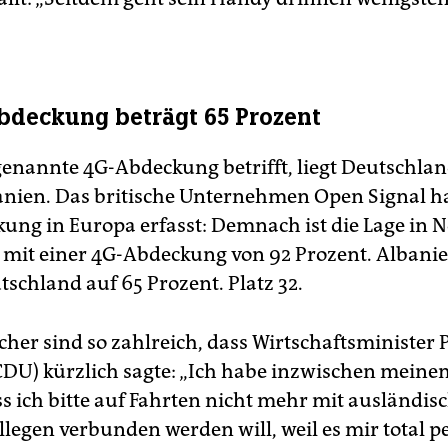
bdeckung beträgt 65 Prozent
genannte 4G-Abdeckung betrifft, liegt Deutschla
anien. Das britische Unternehmen Open Signal ha
ung in Europa erfasst: Demnach ist die Lage in
 mit einer 4G-Abdeckung von 92 Prozent. Alban
tschland auf 65 Prozent. Platz 32.
cher sind so zahlreich, dass Wirtschaftsminister 
CDU) kürzlich sagte: „Ich habe inzwischen mein
ss ich bitte auf Fahrten nicht mehr mit ausländis
legen verbunden werden will, weil es mir total pei