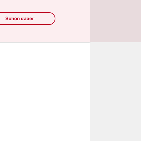
 aus.
Schon dabei!