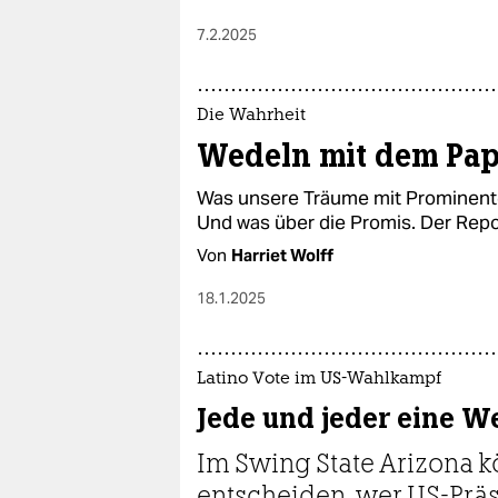
7.2.2025
Die Wahrheit
Wedeln mit dem Pap
Was unsere Träume mit Prominente
Und was über die Promis. Der Repo
Von
Harriet Wolff
18.1.2025
Latino Vote im US-Wahlkampf
Jede und jeder eine We
Im Swing State Arizona k
entscheiden, wer US-Präsi