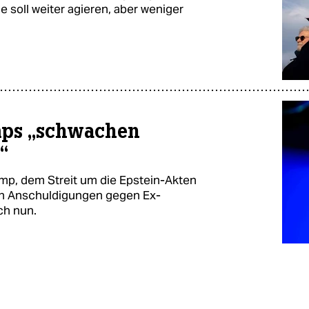
soll weiter agieren, aber weniger
mps „schwachen
“
mp, dem Streit um die Epstein-Akten
n Anschuldigungen gegen Ex-
ch nun.