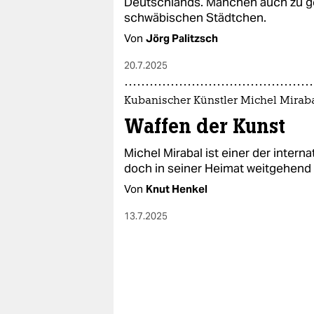
Deutschlands. Manchen auch zu ger
schwäbischen Städtchen.
Von
Jörg Palitzsch
20.7.2025
Kubanischer Künstler Michel Mirab
Waffen der Kunst
Michel Mirabal ist einer der intern
doch in seiner Heimat weitgehend 
Von
Knut Henkel
13.7.2025