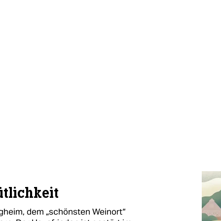
tlichkeit
gheim, dem „schönsten Weinort“