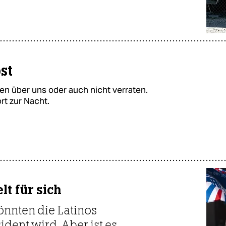
st
n über uns oder auch nicht verraten.
rt zur Nacht.
lt für sich
önnten die Latinos
dent wird. Aber ist es