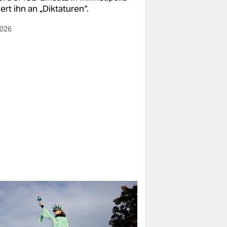
ert ihn an „Diktaturen“.
2026