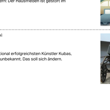
n: Der Hausfrieden ist gestört im
al
ational erfolgreichsten Künstler Kubas,
unbekannt. Das soll sich ändern.