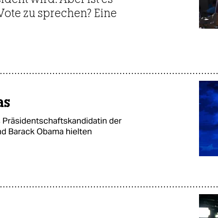
 Vote zu sprechen? Eine
as
s Präsidentschaftskandidatin der
nd Barack Obama hielten