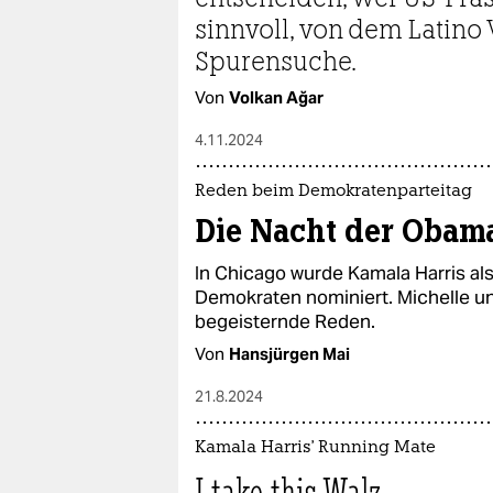
sinnvoll, von dem Latino
Spurensuche.
Von
Volkan Ağar
4.11.2024
Reden beim Demokratenparteitag
Die Nacht der Obam
In Chicago wurde Kamala Harris al
Demokraten nominiert. Michelle u
begeisternde Reden.
Von
Hansjürgen Mai
21.8.2024
Kamala Harris' Running Mate