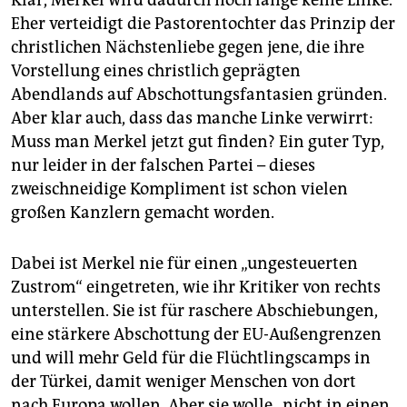
Eher verteidigt die Pastorentochter das Prinzip der
christlichen Nächstenliebe gegen jene, die ihre
Vorstellung eines christlich geprägten
Abendlands auf Abschottungsfantasien gründen.
Aber klar auch, dass das manche Linke verwirrt:
Muss man Merkel jetzt gut finden? Ein guter Typ,
nur leider in der falschen Partei – dieses
zweischneidige Kompliment ist schon vielen
großen Kanzlern gemacht worden.
Dabei ist Merkel nie für einen „ungesteuerten
Zustrom“ eingetreten, wie ihr Kritiker von rechts
unterstellen. Sie ist für raschere Abschiebungen,
eine stärkere Abschottung der EU-Außengrenzen
und will mehr Geld für die Flüchtlingscamps in
der Türkei, damit weniger Menschen von dort
nach Europa wollen. Aber sie wolle „nicht in einen