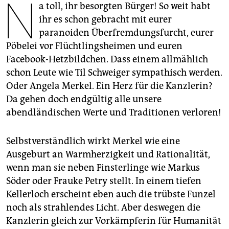
N
epaper login
a toll, ihr besorgten Bürger! So weit habt
ihr es schon gebracht mit eurer
paranoiden Überfremdungsfurcht, eurer
Pöbelei vor Flüchtlingsheimen und euren
Facebook-Hetzbildchen. Dass einem allmählich
schon Leute wie Til Schweiger sympathisch werden.
Oder Angela Merkel. Ein Herz für die Kanzlerin?
Da gehen doch endgültig alle unsere
abendländischen Werte und Traditionen verloren!
Selbstverständlich wirkt Merkel wie eine
Ausgeburt an Warmherzigkeit und Rationalität,
wenn man sie neben Finsterlinge wie Markus
Söder oder Frauke Petry stellt. In einem tiefen
Kellerloch erscheint eben auch die trübste Funzel
noch als strahlendes Licht. Aber deswegen die
Kanzlerin gleich zur Vorkämpferin für Humanität