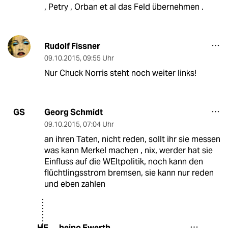
, Petry , Orban et al das Feld übernehmen .
Rudolf Fissner
09.10.2015
,
09:55 Uhr
Nur Chuck Norris steht noch weiter links!
Georg Schmidt
GS
09.10.2015
,
07:04 Uhr
an ihren Taten, nicht reden, sollt ihr sie messen
was kann Merkel machen , nix, werder hat sie
Einfluss auf die WEltpolitik, noch kann den
flüchtlingsstrom bremsen, sie kann nur reden
und eben zahlen
heino Ewerth
HE