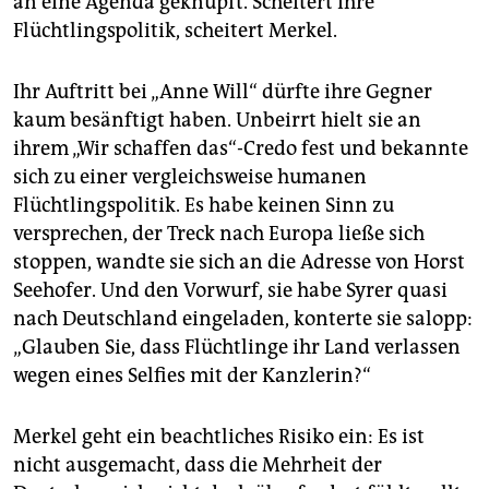
an eine Agenda geknüpft. Scheitert ihre
Flüchtlingspolitik, scheitert Merkel.
Ihr Auftritt bei „Anne Will“ dürfte ihre Gegner
kaum besänftigt haben. Unbeirrt hielt sie an
ihrem „Wir schaffen das“-Credo fest und bekannte
sich zu einer vergleichsweise humanen
Flüchtlingspolitik. Es habe keinen Sinn zu
versprechen, der Treck nach Europa ließe sich
stoppen, wandte sie sich an die Adresse von Horst
Seehofer. Und den Vorwurf, sie habe Syrer quasi
nach Deutschland eingeladen, konterte sie salopp:
„Glauben Sie, dass Flüchtlinge ihr Land verlassen
wegen eines Selfies mit der Kanzlerin?“
Merkel geht ein beachtliches Risiko ein: Es ist
nicht ausgemacht, dass die Mehrheit der