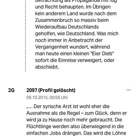
Betrachtung als Propaganda mit fug
und Recht behaupten. Im Übrigen
kein anderem Land wurde nach dem
Zusammenbruch so massiv beim
Wiederaufbau Deutschlands
geholfen, wie Deutschland. Was mich
noch immer in Anbetracht der
Vergangenheit wundert, während
man heute einen kleinen "Eier Dieb"
sofort die Einreise verweigert, oder
abschiebt.
2097 (Profil gelöscht)
2G
09.10.2015
,
00:56 Uhr
„… Der syrische Arzt ist wohl eher die
Ausnahme als die Regel – zum Glück, denn er
wird ja zu Hause noch mehr gebraucht. Die
Flüchtlinge werden also überwiegend in die
einfachen Jobs drängen. Das wird die Löhne