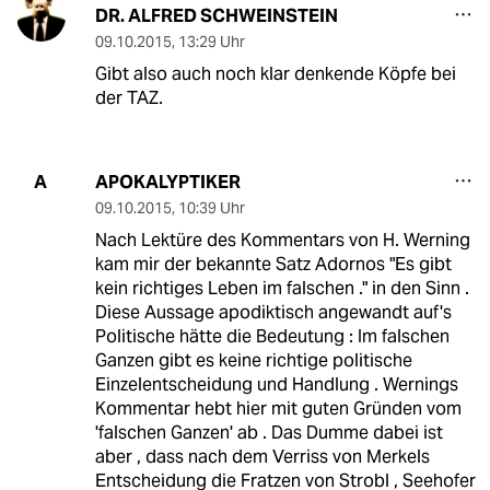
DR. ALFRED SCHWEINSTEIN
09.10.2015
,
13:29 Uhr
Gibt also auch noch klar denkende Köpfe bei
der TAZ.
APOKALYPTIKER
A
09.10.2015
,
10:39 Uhr
Nach Lektüre des Kommentars von H. Werning
kam mir der bekannte Satz Adornos "Es gibt
kein richtiges Leben im falschen ." in den Sinn .
Diese Aussage apodiktisch angewandt auf's
Politische hätte die Bedeutung : Im falschen
Ganzen gibt es keine richtige politische
Einzelentscheidung und Handlung . Wernings
Kommentar hebt hier mit guten Gründen vom
'falschen Ganzen' ab . Das Dumme dabei ist
aber , dass nach dem Verriss von Merkels
Entscheidung die Fratzen von Strobl , Seehofer