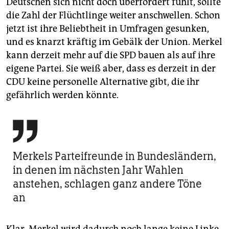
Deutschen sich nicht doch überfordert fühlt, sollte
die Zahl der Flüchtlinge weiter anschwellen. Schon
jetzt ist ihre Beliebtheit in Umfragen gesunken,
und es knarzt kräftig im Gebälk der Union. Merkel
kann derzeit mehr auf die SPD bauen als auf ihre
eigene Partei. Sie weiß aber, dass es derzeit in der
CDU keine personelle Alternative gibt, die ihr
gefährlich werden könnte.

Merkels Parteifreunde in Bundesländern,
in denen im nächsten Jahr Wahlen
anstehen, schlagen ganz andere Töne
an
Klar, Merkel wird dadurch noch lange keine Linke.