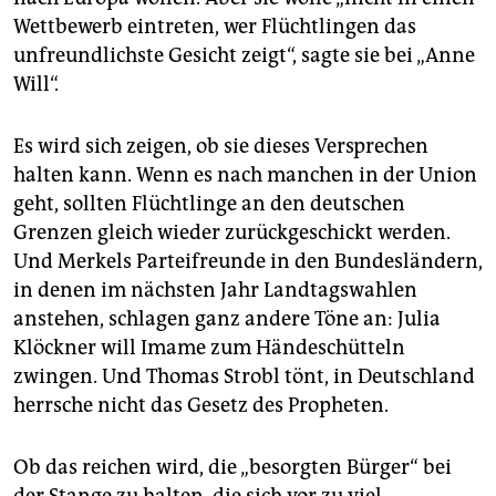
Wettbewerb eintreten, wer Flüchtlingen das
unfreundlichste Gesicht zeigt“, sagte sie bei „Anne
Will“.
Es wird sich zeigen, ob sie dieses Versprechen
halten kann. Wenn es nach manchen in der Union
geht, sollten Flüchtlinge an den deutschen
Grenzen gleich wieder zurückgeschickt werden.
Und Merkels Parteifreunde in den Bundesländern,
in denen im nächsten Jahr Landtagswahlen
anstehen, schlagen ganz andere Töne an: Julia
Klöckner will Imame zum Händeschütteln
zwingen. Und Thomas Strobl tönt, in Deutschland
herrsche nicht das Gesetz des Propheten.
Ob das reichen wird, die „besorgten Bürger“ bei
der Stange zu halten, die sich vor zu viel