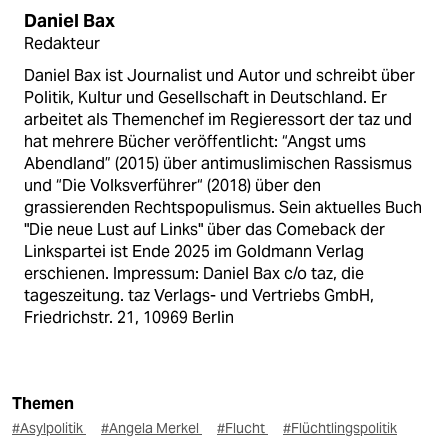
Daniel Bax
Redakteur
Daniel Bax ist Journalist und Autor und schreibt über
Politik, Kultur und Gesellschaft in Deutschland. Er
arbeitet als Themenchef im Regieressort der taz und
hat mehrere Bücher veröffentlicht: “Angst ums
Abendland” (2015) über antimuslimischen Rassismus
und “Die Volksverführer“ (2018) über den
grassierenden Rechtspopulismus. Sein aktuelles Buch
"Die neue Lust auf Links" über das Comeback der
Linkspartei ist Ende 2025 im Goldmann Verlag
erschienen. Impressum: Daniel Bax c/o taz, die
tageszeitung. taz Verlags- und Vertriebs GmbH,
Friedrichstr. 21, 10969 Berlin
Themen
#Asylpolitik
#Angela Merkel
#Flucht
#Flüchtlingspolitik