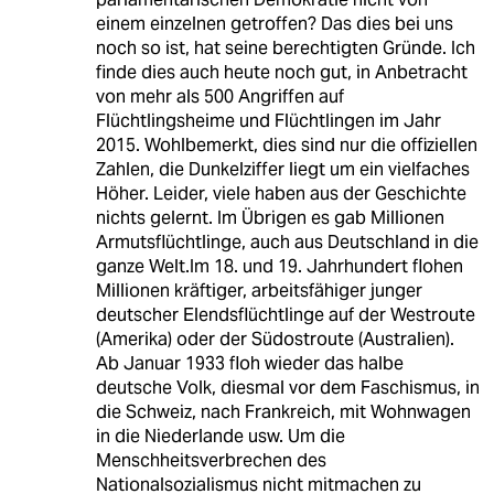
einem einzelnen getroffen? Das dies bei uns
noch so ist, hat seine berechtigten Gründe. Ich
finde dies auch heute noch gut, in Anbetracht
von mehr als 500 Angriffen auf
Flüchtlingsheime und Flüchtlingen im Jahr
2015. Wohlbemerkt, dies sind nur die offiziellen
Zahlen, die Dunkelziffer liegt um ein vielfaches
Höher. Leider, viele haben aus der Geschichte
nichts gelernt. Im Übrigen es gab Millionen
Armutsflüchtlinge, auch aus Deutschland in die
ganze Welt.Im 18. und 19. Jahrhundert flohen
Millionen kräftiger, arbeitsfähiger junger
deutscher Elendsflüchtlinge auf der Westroute
(Amerika) oder der Südostroute (Australien).
Ab Januar 1933 floh wieder das halbe
deutsche Volk, diesmal vor dem Faschismus, in
die Schweiz, nach Frankreich, mit Wohnwagen
in die Niederlande usw. Um die
Menschheitsverbrechen des
Nationalsozialismus nicht mitmachen zu