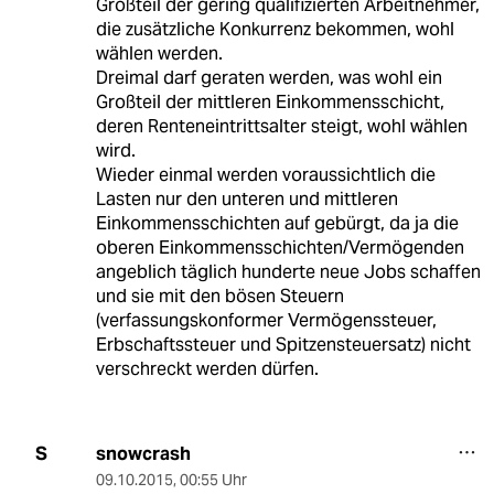
Großteil der gering qualifizierten Arbeitnehmer,
die zusätzliche Konkurrenz bekommen, wohl
wählen werden.
Dreimal darf geraten werden, was wohl ein
Großteil der mittleren Einkommensschicht,
deren Renteneintrittsalter steigt, wohl wählen
wird.
Wieder einmal werden voraussichtlich die
Lasten nur den unteren und mittleren
Einkommensschichten auf gebürgt, da ja die
oberen Einkommensschichten/Vermögenden
angeblich täglich hunderte neue Jobs schaffen
und sie mit den bösen Steuern
(verfassungskonformer Vermögenssteuer,
Erbschaftssteuer und Spitzensteuersatz) nicht
verschreckt werden dürfen.
snowcrash
S
09.10.2015
,
00:55 Uhr