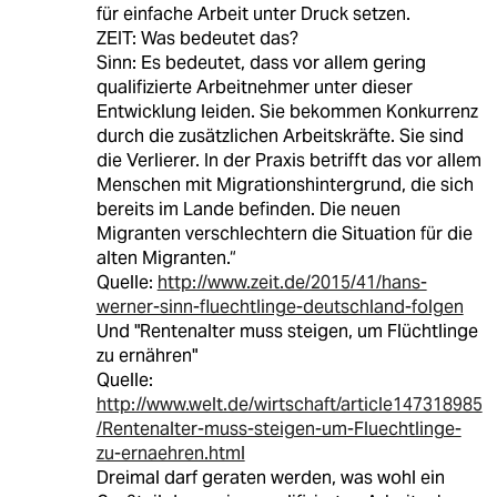
für einfache Arbeit unter Druck setzen.
ZEIT: Was bedeutet das?
Sinn: Es bedeutet, dass vor allem gering
qualifizierte Arbeitnehmer unter dieser
Entwicklung leiden. Sie bekommen Konkurrenz
durch die zusätzlichen Arbeitskräfte. Sie sind
die Verlierer. In der Praxis betrifft das vor allem
Menschen mit Migrationshintergrund, die sich
bereits im Lande befinden. Die neuen
Migranten verschlechtern die Situation für die
alten Migranten.“
Quelle:
http://www.zeit.de/2015/41/hans-
werner-sinn-fluechtlinge-deutschland-folgen
Und "Rentenalter muss steigen, um Flüchtlinge
zu ernähren"
Quelle:
http://www.welt.de/wirtschaft/article147318985
/Rentenalter-muss-steigen-um-Fluechtlinge-
zu-ernaehren.html
Dreimal darf geraten werden, was wohl ein