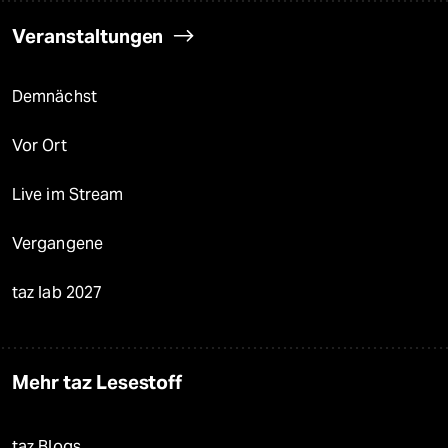
Veranstaltungen
Demnächst
Vor Ort
Live im Stream
Vergangene
taz lab 2027
Mehr taz Lesestoff
taz Blogs