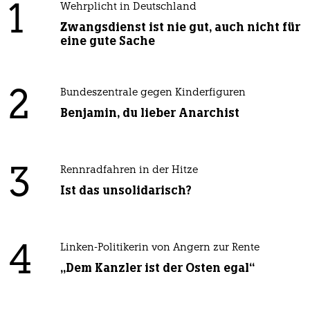
1
Wehrplicht in Deutschland
Zwangsdienst ist nie gut, auch nicht für
eine gute Sache
2
Bundeszentrale gegen Kinderfiguren
Benjamin, du lieber Anarchist
3
Rennradfahren in der Hitze
Ist das unsolidarisch?
4
Linken-Politikerin von Angern zur Rente
„Dem Kanzler ist der Osten egal“