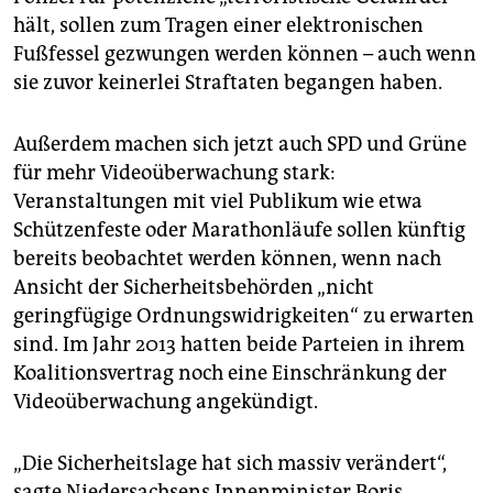
epaper login
hält, sollen zum Tragen einer elektronischen
Fußfessel gezwungen werden können – auch wenn
sie zuvor keinerlei Straftaten begangen haben.
Außerdem machen sich jetzt auch SPD und Grüne
für mehr Videoüberwachung stark:
Veranstaltungen mit viel Publikum wie etwa
Schützenfeste oder Marathonläufe sollen künftig
bereits beobachtet werden können, wenn nach
Ansicht der Sicherheitsbehörden „nicht
geringfügige Ordnungswidrigkeiten“ zu erwarten
sind. Im Jahr 2013 hatten beide Parteien in ihrem
Koalitionsvertrag noch eine Einschränkung der
Videoüberwachung angekündigt.
„Die Sicherheitslage hat sich massiv verändert“,
sagte Niedersachsens Innenminister Boris