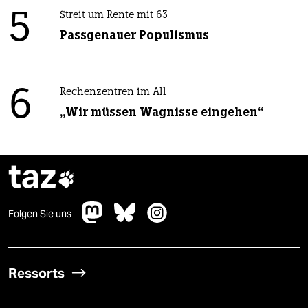
5
Streit um Rente mit 63
Passgenauer Populismus
6
Rechenzentren im All
„Wir müssen Wagnisse eingehen“
taz

Folgen Sie uns
Ressorts