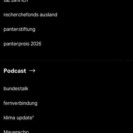
taz zahl ich
recherchefonds ausland
panterstiftung
panterpreis 2026
Podcast
bundestalk
fernverbindung
klima update°
Mauerecho