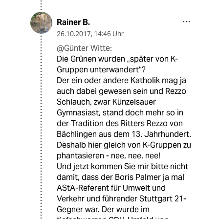
Rainer B.
26.10.2017
,
14:46 Uhr
@Günter Witte:
Die Grünen wurden „später von K-
Gruppen unterwandert“?
Der ein oder andere Katholik mag ja
auch dabei gewesen sein und Rezzo
Schlauch, zwar Künzelsauer
Gymnasiast, stand doch mehr so in
der Tradition des Ritters Rezzo von
Bächlingen aus dem 13. Jahrhundert.
Deshalb hier gleich von K-Gruppen zu
phantasieren - nee, nee, nee!
Und jetzt kommen Sie mir bitte nicht
damit, dass der Boris Palmer ja mal
AStA-Referent für Umwelt und
Verkehr und führender Stuttgart 21-
Gegner war. Der wurde im