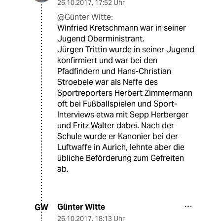
26.10.2017
,
17:52 Uhr
@Günter Witte:
Winfried Kretschmann war in seiner
Jugend Oberministrant.
Jürgen Trittin wurde in seiner Jugend
konfirmiert und war bei den
Pfadfindern und Hans-Christian
Stroebele war als Neffe des
Sportreporters Herbert Zimmermann
oft bei Fußballspielen und Sport-
Interviews etwa mit Sepp Herberger
und Fritz Walter dabei. Nach der
Schule wurde er Kanonier bei der
Luftwaffe in Aurich, lehnte aber die
übliche Beförderung zum Gefreiten
ab.
Günter Witte
GW
26.10.2017
,
18:13 Uhr