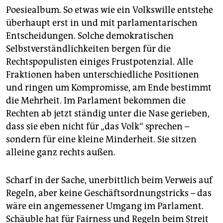
Poesiealbum. So etwas wie ein Volkswille entstehe
überhaupt erst in und mit parlamentarischen
Entscheidungen. Solche demokratischen
Selbstverständlichkeiten bergen für die
Rechtspopulisten einiges Frustpotenzial. Alle
Fraktionen haben unterschiedliche Positionen
und ringen um Kompromisse, am Ende bestimmt
die Mehrheit. Im Parlament bekommen die
Rechten ab jetzt ständig unter die Nase gerieben,
dass sie eben nicht für „das Volk“ sprechen –
sondern für eine kleine Minderheit. Sie sitzen
alleine ganz rechts außen.
Scharf in der Sache, unerbittlich beim Verweis auf
Regeln, aber keine Geschäftsordnungstricks – das
wäre ein angemessener Umgang im Parlament.
Schäuble hat für Fairness und Regeln beim Streit