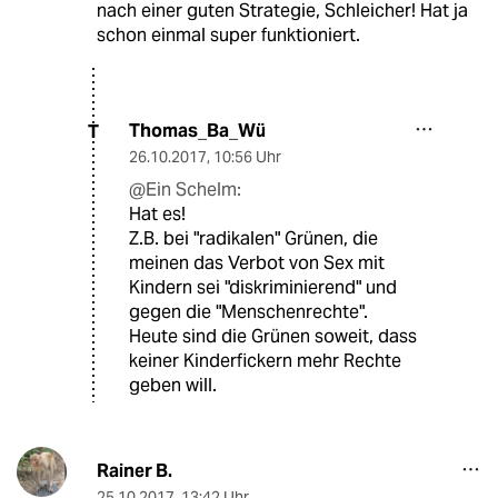
nach einer guten Strategie, Schleicher! Hat ja
schon einmal super funktioniert.
Thomas_Ba_Wü
T
26.10.2017
,
10:56 Uhr
@Ein Schelm:
Hat es!
Z.B. bei "radikalen" Grünen, die
meinen das Verbot von Sex mit
Kindern sei "diskriminierend" und
gegen die "Menschenrechte".
Heute sind die Grünen soweit, dass
keiner Kinderfickern mehr Rechte
geben will.
Rainer B.
25.10.2017
,
13:42 Uhr