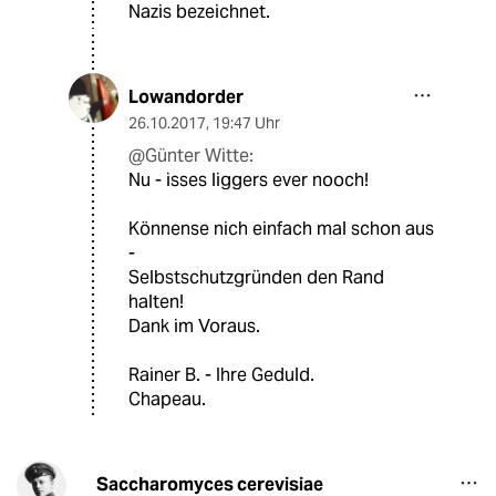
Nazis bezeichnet.
Lowandorder
26.10.2017
,
19:47 Uhr
@Günter Witte:
Nu - isses liggers ever nooch!
Könnense nich einfach mal schon aus
-
Selbstschutzgründen den Rand
halten!
Dank im Voraus.
Rainer B. - Ihre Geduld.
Chapeau.
Saccharomyces cerevisiae