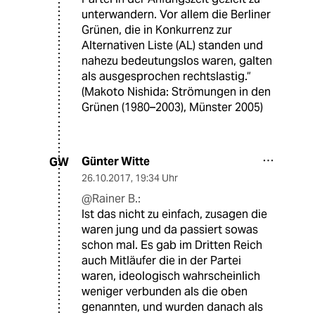
unterwandern. Vor allem die Berliner
Grünen, die in Konkurrenz zur
Alternativen Liste (AL) standen und
nahezu bedeutungslos waren, galten
als ausgesprochen rechtslastig.“
(Makoto Nishida: Strömungen in den
Grünen (1980–2003), Münster 2005)
Günter Witte
GW
26.10.2017
,
19:34 Uhr
@Rainer B.:
Ist das nicht zu einfach, zusagen die
waren jung und da passiert sowas
schon mal. Es gab im Dritten Reich
auch Mitläufer die in der Partei
waren, ideologisch wahrscheinlich
weniger verbunden als die oben
genannten, und wurden danach als