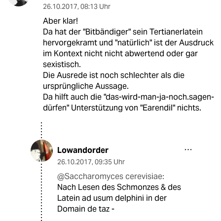
26.10.2017
,
08:13 Uhr
Aber klar!
Da hat der "Bitbändiger" sein Tertianerlatein
hervorgekramt und "natürlich" ist der Ausdruck
im Kontext nicht nicht abwertend oder gar
sexistisch.
Die Ausrede ist noch schlechter als die
ursprüngliche Aussage.
Da hilft auch die "das-wird-man-ja-noch.sagen-
dürfen" Unterstützung von "Earendil" nichts.
Lowandorder
26.10.2017
,
09:35 Uhr
@Saccharomyces cerevisiae:
Nach Lesen des Schmonzes & des
Latein ad usum delphini in der
Domain de taz -