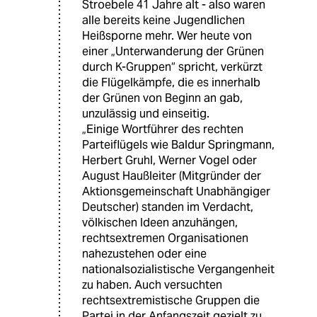
Stroebele 41 Jahre alt - also waren
alle bereits keine Jugendlichen
Heißsporne mehr. Wer heute von
einer „Unterwanderung der Grünen
durch K-Gruppen“ spricht, verkürzt
die Flügelkämpfe, die es innerhalb
der Grünen von Beginn an gab,
unzulässig und einseitig.
„Einige Wortführer des rechten
Parteiflügels wie Baldur Springmann,
Herbert Gruhl, Werner Vogel oder
August Haußleiter (Mitgründer der
Aktionsgemeinschaft Unabhängiger
Deutscher) standen im Verdacht,
völkischen Ideen anzuhängen,
rechtsextremen Organisationen
nahezustehen oder eine
nationalsozialistische Vergangenheit
zu haben. Auch versuchten
rechtsextremistische Gruppen die
Partei in der Anfangszeit gezielt zu