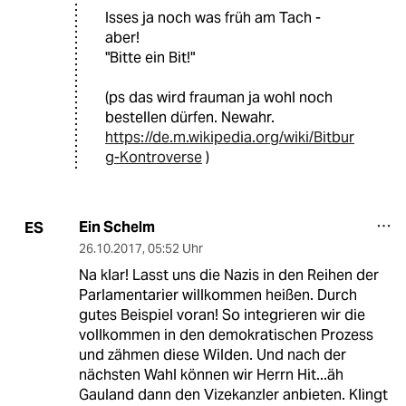
Isses ja noch was früh am Tach -
aber!
"Bitte ein Bit!"
(ps das wird frauman ja wohl noch
bestellen dürfen. Newahr.
https://de.m.wikipedia.org/wiki/Bitbur
g-Kontroverse
)
Ein Schelm
ES
26.10.2017
,
05:52 Uhr
Na klar! Lasst uns die Nazis in den Reihen der
Parlamentarier willkommen heißen. Durch
gutes Beispiel voran! So integrieren wir die
vollkommen in den demokratischen Prozess
und zähmen diese Wilden. Und nach der
nächsten Wahl können wir Herrn Hit...äh
Gauland dann den Vizekanzler anbieten. Klingt