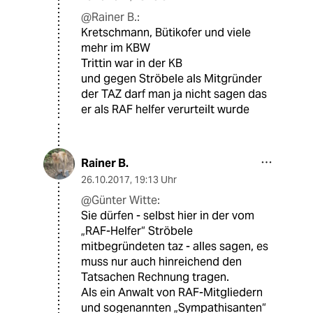
@Rainer B.:
Kretschmann, Bütikofer und viele
mehr im KBW
Trittin war in der KB
und gegen Ströbele als Mitgründer
der TAZ darf man ja nicht sagen das
er als RAF helfer verurteilt wurde
Rainer B.
26.10.2017
,
19:13 Uhr
@Günter Witte:
Sie dürfen - selbst hier in der vom
„RAF-Helfer“ Ströbele
mitbegründeten taz - alles sagen, es
muss nur auch hinreichend den
Tatsachen Rechnung tragen.
Als ein Anwalt von RAF-Mitgliedern
und sogenannten „Sympathisanten“