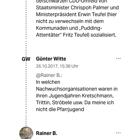
tiefschwarzen CDU-Umfeld von
Staatsminister Chrispoh Palmer und
Ministerpräsident Erwin Teufel (hier
nicht zu verwechseln mit dem
Kommunaden und „Pudding-
Attentäter“ Fritz Teufel) sozialisiert.
Günter Witte
GW
26.10.2017
,
15:38 Uhr
@Rainer B.:
In welchen
Nachwuchsorganisationen waren in
ihren Jugendjahren Kretschmann,
Trittin, Ströbele usw. Da meine ich
nicht die Pfarrjugend
Rainer B.