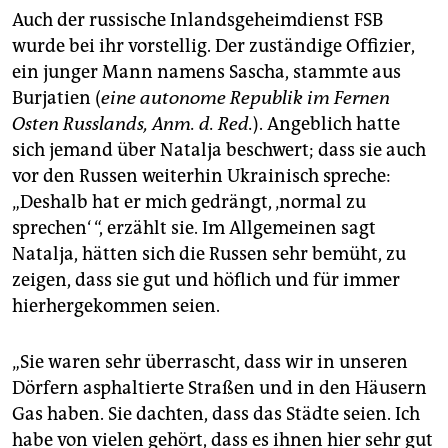
Auch der russische Inlandsgeheimdienst FSB
wurde bei ihr vorstellig. Der zuständige Offizier,
ein junger Mann namens Sascha, stammte aus
Burjatien (
eine autonome Republik im Fernen
Osten Russlands, Anm. d. Red.
). Angeblich hatte
sich jemand über Natalja beschwert; dass sie auch
vor den Russen weiterhin Ukrainisch spreche:
„Deshalb hat er mich gedrängt, ‚normal zu
sprechen‘ “, erzählt sie. Im Allgemeinen sagt
Natalja, hätten sich die Russen sehr bemüht, zu
zeigen, dass sie gut und höflich und für immer
hierhergekommen seien.
„Sie waren sehr überrascht, dass wir in unseren
Dörfern asphaltierte Straßen und in den Häusern
Gas haben. Sie dachten, dass das Städte seien. Ich
habe von vielen gehört, dass es ihnen hier sehr gut