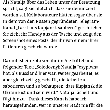
Als Natalja über das Leben unter der Besatzung
spricht, sagt sie plötzlich, dass sie denunziert
worden sei. Kollaborateure hätten sogar über sie
in dem von den Russen gegründeten Telegram-
Kanal „Lasst uns Kupjansk säubern“ geschrieben.
Sie zieht ihr Handy aus der Tasche und zeigt den
Screenshot eines Posts, der ihr von einem ihrer
Patienten geschickt wurde.
Darauf ist ein Foto von ihr im Arztkittel und
folgender Text: „Solodovnyk Natalja Josypiwna
hat, als Russland hier war, weiter gearbeitet, es
aber gleichzeitig geschafft, die Arbeit zu
sabotieren und zu behaupten, dass Kupjansk die
Ukraine ist und sein wird.“ Natalja lächelt und
fügt hinzu: „Dank dieses Kanals habe ich
herausgefunden, wer in unserer Stadt nie für die