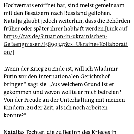
Hochverrats eröffnet hat, sind meist gemeinsam
mit den Besatzern nach Russland geflohen.
Natalja glaubt jedoch weiterhin, dass die Behörden
früher oder später ihrer habhaft werden.
[Link auf
https://taz.de/Situation-in-ukrainischen-
Gefaengnissen/!5899347&s=Ukraine+Kollaborati
on/]
„Wenn der Krieg zu Ende ist, will ich Wladimir
Putin vor den Internationalen Gerichtshof
bringen“, sagt sie. „Aus welchem Grund ist er
gekommen und wovon wollte er mich befreien?
Von der Freude an der Unterhaltung mit meinen
Kindern, zu der Zeit, als ich noch arbeiten
konnte?“
Nataljas Tochter, die zu Beginn des Krieges in