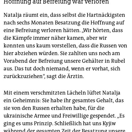
Hoffnung auf Befreiung war verloren
Natalja räumt ein, dass selbst die Hartnäckigsten
nach sechs Monaten Besatzung die Hoffnung auf
eine Befreiung verloren hätten. „Wir hörten, dass
die Kämpfe immer näher kamen, aber wir
konnten uns kaum vorstellen, dass die Russen von
hier abziehen würden. Sie zahlten uns noch am
Vorabend der Befreiung unsere Gehälter in Rubel
aus. Das tut doch niemand, wenn er vorhat, sich
zurückzuziehen“, sagt die Ärztin.
Mit einem verschmitzten Lächeln lüftet Natalja
ein Geheimnis: Sie habe ihr gesamtes Gehalt, das
sie von den Russen erhalten habe, für die
ukrainische Armee und Freiwillige gespendet. „Es
ging es ums Prinzip. Schließlich hat uns Kyjiw
während der gesamten Zeit der Besatzung unsere