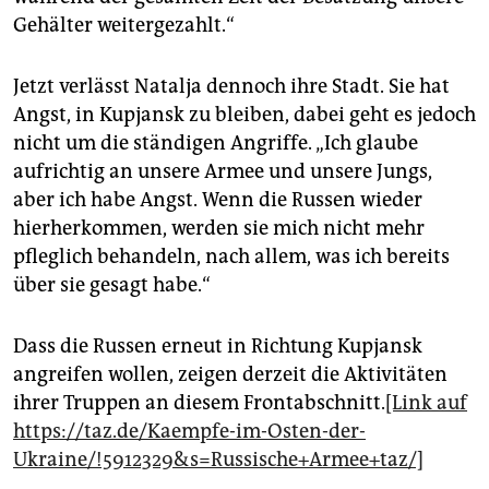
Gehälter weitergezahlt.“
Jetzt verlässt Natalja dennoch ihre Stadt. Sie hat
Angst, in Kupjansk zu bleiben, dabei geht es jedoch
nicht um die ständigen Angriffe. „Ich glaube
aufrichtig an unsere Armee und unsere Jungs,
aber ich habe Angst. Wenn die Russen wieder
hierherkommen, werden sie mich nicht mehr
pfleglich behandeln, nach allem, was ich bereits
über sie gesagt habe.“
Dass die Russen erneut in Richtung Kupjansk
angreifen wollen, zeigen derzeit die Aktivitäten
ihrer Truppen an diesem Frontabschnitt.
[Link auf
https://taz.de/Kaempfe-im-Osten-der-
Ukraine/!5912329&s=Russische+Armee+taz/]