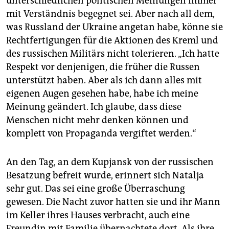
unterschiedlichen politischen Meinungen immer
mit Verständnis begegnet sei. Aber nach all dem,
was Russland der Ukraine angetan habe, könne sie
Rechtfertigungen für die Aktionen des Kreml und
des russischen Militärs nicht tolerieren. „Ich hatte
Respekt vor denjenigen, die früher die Russen
unterstützt haben. Aber als ich dann alles mit
eigenen Augen gesehen habe, habe ich meine
Meinung geändert. Ich glaube, dass diese
Menschen nicht mehr denken können und
komplett von Propaganda vergiftet werden.“
An den Tag, an dem Kupjansk von der russischen
Besatzung befreit wurde, erinnert sich Natalja
sehr gut. Das sei eine große Überraschung
gewesen. Die Nacht zuvor hatten sie und ihr Mann
im Keller ihres Hauses verbracht, auch eine
Freundin mit Familie übernachtete dort. Als ihre