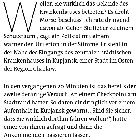
W
epaper login
ollen Sie wirklich das Gelände des
Krankenhauses betreten? Es droht
Mörserbeschuss, ich rate dringend
davon ab. Gehen Sie lieber zu einem
Schutzraum“, sagt ein Polizist mit einem
warnenden Unterton in der Stimme. Er steht in
der Nähe des Eingangs des zentralen städtischen
Krankenhauses in Kupjansk, einer Stadt im Osten
der Region Charkiw
.
In den vergangenen 20 Minuten ist das bereits der
zweite derartige Versuch. An einem Checkpoint am
Stadtrand hatten Soldaten eindringlich vor einem
Aufenthalt in Kupjansk gewarnt. „Sind Sie sicher,
dass Sie wirklich dorthin fahren wollen?“, hatte
einer von ihnen gefragt und dann die
Ankommenden passieren lassen.