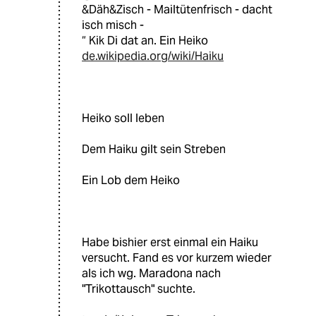
&Däh&Zisch - Mailtütenfrisch - dacht
isch misch -
“ Kik Di dat an. Ein Heiko
de.wikipedia.org/wiki/Haiku
Heiko soll leben
Dem Haiku gilt sein Streben
Ein Lob dem Heiko
Habe bishier erst einmal ein Haiku
versucht. Fand es vor kurzem wieder
als ich wg. Maradona nach
"Trikottausch" suchte.