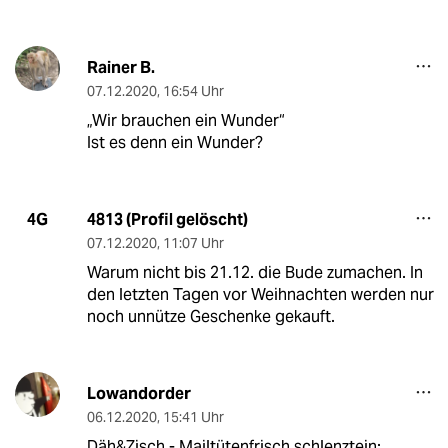
Rainer B.
07.12.2020
,
16:54 Uhr
„Wir brauchen ein Wunder“
Ist es denn ein Wunder?
4813 (Profil gelöscht)
4G
07.12.2020
,
11:07 Uhr
Warum nicht bis 21.12. die Bude zumachen. In
den letzten Tagen vor Weihnachten werden nur
noch unnütze Geschenke gekauft.
Lowandorder
06.12.2020
,
15:41 Uhr
Däh&Zisch - Mailtütenfrisch schlenztein: