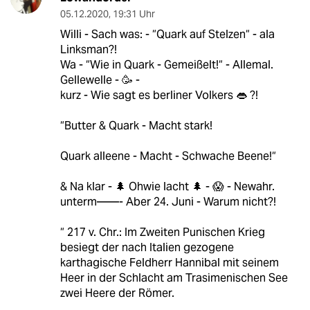
05.12.2020
,
19:31 Uhr
Willi - Sach was: - “Quark auf Stelzen“ - ala
Linksman?!
Wa - “Wie in Quark - Gemeißelt!“ - Allemal.
Gellewelle - 🥳 -
kurz - Wie sagt es berliner Volkers 👄 ?!
“Butter & Quark - Macht stark!
Quark alleene - Macht - Schwache Beene!“
& Na klar - 🌲 Ohwie lacht 🌲 - 😱 - Newahr.
unterm——- Aber 24. Juni - Warum nicht?!
“ 217 v. Chr.: Im Zweiten Punischen Krieg
besiegt der nach Italien gezogene
karthagische Feldherr Hannibal mit seinem
Heer in der Schlacht am Trasimenischen See
zwei Heere der Römer.