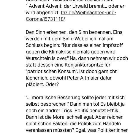
“ Advent Advent, der Urwald brennt... oder er
wird abgeholzt.
taz.de/Weihnachten-und-
Corona/!5731118/
Den Sinn erkennen, den Sinn benennen, Eins
werden mit dem Sinn. Wobei ich mal am
Schluss beginn: "Nur dass es einen Impfstoff
gegen die Klimakrise niemals geben wird.
Wurschteln is over." Na, dann nehmen wir doch
statt dessen eine Konjunkturspritze für
"patriotischen Konsum". Ist doch garnicht
lächerlich, obwohl Peter Altmaier dafür
plädiert. Oder?
"... moralische Besserung sollte jeder mit sich
selbst besprechen." Dann man to! Es bleibt ja
noch ein andrer Trick. Politik benutzt Ethik.
Dann ist die Moral schnell egal. Aber reichen
nicht schon Fakten, die Politik zum Handeln
veranlassen müssten? Egal, was Politiker:innen