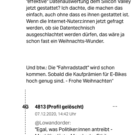
"effektive" Datenauswertung dem Silicon Valley
jetzt gestattet? Ich dachte, die machen das
einfach, auch ohne dass es ihnen gestattet ist.
Wenn die Internet-Nuterz:innen jetzt gefragt
werden, ob sie Datentechnisch
ausgeschlachtet werden dürfen, das wäre ja
schon fast ein Weihnachts-Wunder.
Und btw.: Die "Fahrradstadt" wird schon
kommen. Sobald die Kaufprämien für E-Bikes
hoch genug sind. - Frohe Weihnachten“
4813 (Profil gelöscht)
4G
07.12.2020
,
14:42 Uhr
@Lowandorder:
"Egal, was Politiker:innen antreibt -