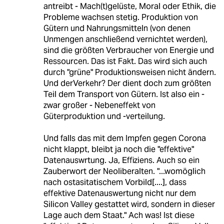
antreibt - Mach(t)gelüste, Moral oder Ethik, die
Probleme wachsen stetig. Produktion von
Gütern und Nahrungsmitteln (von denen
Unmengen anschließend vernichtet werden),
sind die größten Verbraucher von Energie und
Ressourcen. Das ist Fakt. Das wird sich auch
durch "grüne" Produktionsweisen nicht ändern.
Und derVerkehr? Der dient doch zum größten
Teil dem Transport von Gütern. Ist also ein -
zwar großer - Nebeneffekt von
Güterproduktion und -verteilung.
Und falls das mit dem Impfen gegen Corona
nicht klappt, bleibt ja noch die "effektive"
Datenauswrtung. Ja, Effiziens. Auch so ein
Zauberwort der Neoliberalten. "...womöglich
nach ostasitatischem Vorbild[....], dass
effektive Datenauswertung nicht nur dem
Silicon Valley gestattet wird, sondern in dieser
Lage auch dem Staat." Ach was! Ist diese