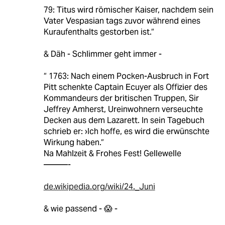
79: Titus wird römischer Kaiser, nachdem sein
Vater Vespasian tags zuvor während eines
Kuraufenthalts gestorben ist.“
& Däh - Schlimmer geht immer -
“ 1763: Nach einem Pocken-Ausbruch in Fort
Pitt schenkte Captain Ecuyer als Offizier des
Kommandeurs der britischen Truppen, Sir
Jeffrey Amherst, Ureinwohnern verseuchte
Decken aus dem Lazarett. In sein Tagebuch
schrieb er: ›Ich hoffe, es wird die erwünschte
Wirkung haben.“
Na Mahlzeit & Frohes Fest! Gellewelle
———-
de.wikipedia.org/wiki/24._Juni
& wie passend - 😱 -