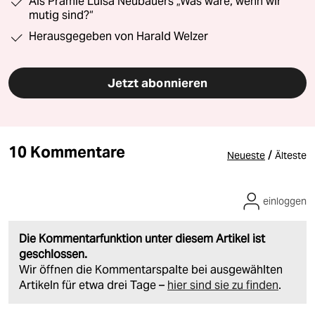
Als Prämie Luisa Neubauers „Was wäre, wenn wir
mutig sind?“
Herausgegeben von Harald Welzer
Jetzt abonnieren
10 Kommentare
/
Neueste
Älteste
einloggen
Die Kommentarfunktion unter diesem Artikel ist
geschlossen.
Wir öffnen die Kommentarspalte bei ausgewählten
Artikeln für etwa drei Tage –
hier sind sie zu finden
.