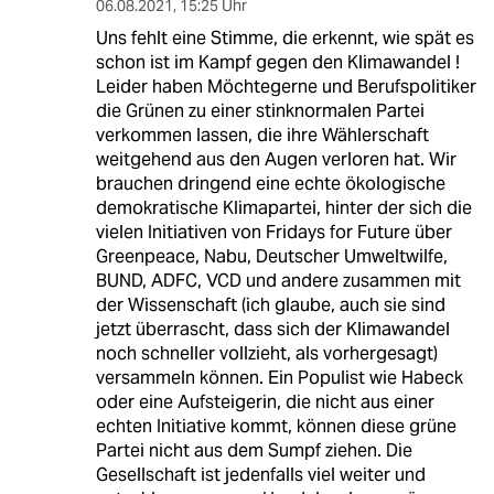
06.08.2021
,
15:25 Uhr
Uns fehlt eine Stimme, die erkennt, wie spät es
schon ist im Kampf gegen den Klimawandel !
Leider haben Möchtegerne und Berufspolitiker
die Grünen zu einer stinknormalen Partei
verkommen lassen, die ihre Wählerschaft
weitgehend aus den Augen verloren hat. Wir
brauchen dringend eine echte ökologische
demokratische Klimapartei, hinter der sich die
vielen Initiativen von Fridays for Future über
Greenpeace, Nabu, Deutscher Umweltwilfe,
BUND, ADFC, VCD und andere zusammen mit
der Wissenschaft (ich glaube, auch sie sind
jetzt überrascht, dass sich der Klimawandel
noch schneller vollzieht, als vorhergesagt)
versammeln können. Ein Populist wie Habeck
oder eine Aufsteigerin, die nicht aus einer
echten Initiative kommt, können diese grüne
Partei nicht aus dem Sumpf ziehen. Die
Gesellschaft ist jedenfalls viel weiter und