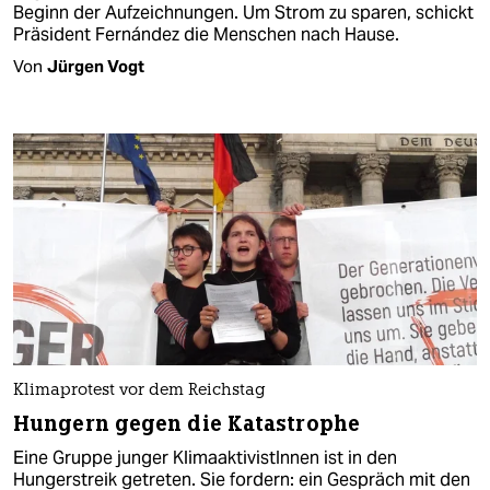
Beginn der Aufzeichnungen. Um Strom zu sparen, schickt
Präsident Fernández die Menschen nach Hause.
Von
Jürgen Vogt
Klimaprotest vor dem Reichstag
Hungern gegen die Katastrophe
Eine Gruppe junger Kli­ma­ak­ti­vis­tIn­nen ist in den
Hungerstreik getreten. Sie fordern: ein Gespräch mit den