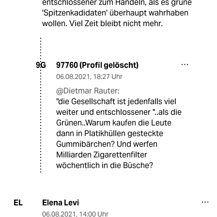
entschlossener zum Handeln, als es grüne
'Spitzenkadidaten' überhaupt wahrhaben
wollen. Viel Zeit bleibt nicht mehr.
97760 (Profil gelöscht)
9G
06.08.2021
,
18:27 Uhr
@Dietmar Rauter:
"die Gesellschaft ist jedenfalls viel
weiter und entschlossener "..als die
Grünen..Warum kaufen die Leute
dann in Platikhüllen gesteckte
Gummibärchen? Und werfen
Milliarden Zigarettenfilter
wöchentlich in die Büsche?
Elena Levi
EL
06.08.2021
,
14:00 Uhr