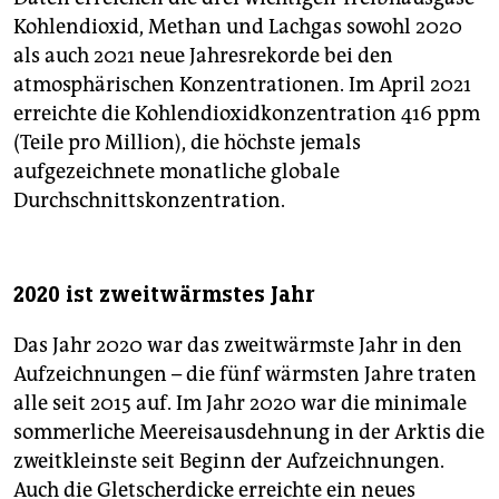
Kohlendioxid, Methan und Lachgas sowohl 2020
als auch 2021 neue Jahresrekorde bei den
atmosphärischen Konzentrationen. Im April 2021
erreichte die Kohlendioxidkonzentration 416 ppm
(Teile pro Million), die höchste jemals
aufgezeichnete monatliche globale
Durchschnittskonzentration.
2020 ist zweitwärmstes Jahr
Das Jahr 2020 war das zweitwärmste Jahr in den
Aufzeichnungen – die fünf wärmsten Jahre traten
alle seit 2015 auf. Im Jahr 2020 war die minimale
sommerliche Meereisausdehnung in der Arktis die
zweitkleinste seit Beginn der Aufzeichnungen.
Auch die Gletscherdicke erreichte ein neues