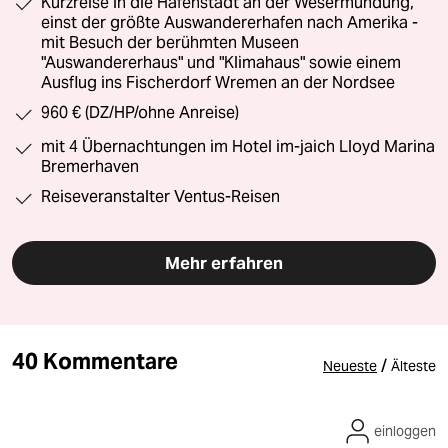
Kurzreise in die Hafenstadt an der Wesermündung,
einst der größte Auswandererhafen nach Amerika -
mit Besuch der berühmten Museen
"Auswandererhaus" und "Klimahaus" sowie einem
Ausflug ins Fischerdorf Wremen an der Nordsee
960 € (DZ/HP/ohne Anreise)
mit 4 Übernachtungen im Hotel im-jaich Lloyd Marina
Bremerhaven
Reiseveranstalter Ventus-Reisen
Mehr erfahren
40 Kommentare
/
Neueste
Älteste
einloggen