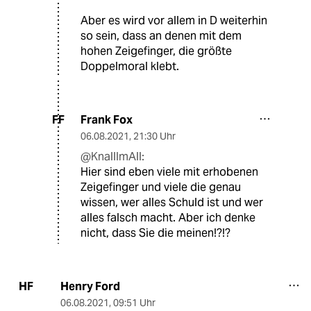
Aber es wird vor allem in D weiterhin
so sein, dass an denen mit dem
hohen Zeigefinger, die größte
Doppelmoral klebt.
Frank Fox
FF
06.08.2021
,
21:30 Uhr
@KnallImAll:
Hier sind eben viele mit erhobenen
Zeigefinger und viele die genau
wissen, wer alles Schuld ist und wer
alles falsch macht. Aber ich denke
nicht, dass Sie die meinen!?!?
Henry Ford
HF
06.08.2021
,
09:51 Uhr