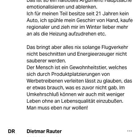
Das ist so ein haltloses Argument! Hauptsache
emotionalisieren und ablenken.
Ich für meinen Teil besitze seit 21 Jahren kein
Auto, ich spühle mein Geschirr von Hand, kaufe
regionaler und zieh mir im Winter lieber mehr
an als die Heizung aufzudrehen etc.
Das bringt aber alles nix solange Flugverkehr
nicht beschnitten und Energieerzeuger nicht
sauberer werden.
Der Mensch ist ein Gewohnheitstier, welches
sich durch Produktplatzierungen von
Werbetreibenen verleiten lässt zu glauben, das
er etwas brauch, was es zuvor nicht gab. Im
Umkehrschluß können wir auch mit weniger
Leben ohne an Lebensqualität einzubußen.
Man muss eben nur wollen!
Dietmar Rauter
DR