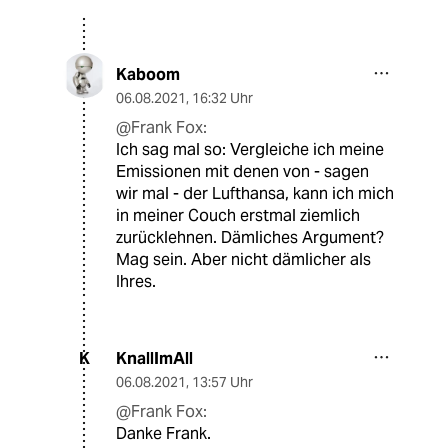
Kaboom
06.08.2021
,
16:32 Uhr
@Frank Fox:
Ich sag mal so: Vergleiche ich meine
Emissionen mit denen von - sagen
wir mal - der Lufthansa, kann ich mich
in meiner Couch erstmal ziemlich
zurücklehnen. Dämliches Argument?
Mag sein. Aber nicht dämlicher als
Ihres.
KnallImAll
K
06.08.2021
,
13:57 Uhr
@Frank Fox:
Danke Frank.