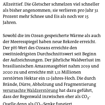
Allzeittief. Die Gletscher schmelzen viel schneller
als bisher angenommen; sie verlieren pro Jahr 31
Prozent mehr Schnee und Eis als noch vor 15
Jahren.
Sowohl die im Ozean gespeicherte Wärme als auch
der Meeresspiegel haben neue Rekorde erreicht.
Der pH-Wert des Ozeans erreichte den
zweitniedrigsten Durchschnittswert seit Beginn
der Aufzeichnungen. Der jährliche Waldverlust im
brasilianischen Amazonasgebiet nahm 2019 und
2020 zu und erreichte mit 1,11 Millionen
zerstörten Hektar ein 12-Jahres-Hoch. Die durch
Brände, Dürre, Abholzung und Fragmentierung
verursachte Waldzerstörung
hat dazu geführt,
dass der Regenwald inzwischen eher als CO
-
2
Quelle denn als CO
-Senke fungiert.