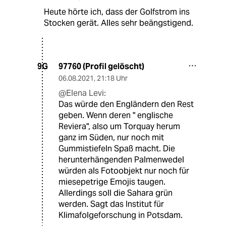
Heute hörte ich, dass der Golfstrom ins
Stocken gerät. Alles sehr beängstigend.
97760 (Profil gelöscht)
9G
06.08.2021
,
21:18 Uhr
@Elena Levi:
Das würde den Engländern den Rest
geben. Wenn deren " englische
Reviera", also um Torquay herum
ganz im Süden, nur noch mit
Gummistiefeln Spaß macht. Die
herunterhängenden Palmenwedel
würden als Fotoobjekt nur noch für
miesepetrige Emojis taugen.
Allerdings soll die Sahara grün
werden. Sagt das Institut für
Klimafolgeforschung in Potsdam.