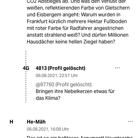
CO2 Abstieges ab. Und was den Verlust der
weißen, reflektierenden Farbe von Gletschern
und Eisbergem angeht: Warum wurden in
Frankfurt kürzlich mehrere Hektar Fußboden
mit roter Farbe für Radfahrer angestrichen
anstatt strahlend weiß? Und dürfen Millionen
Hausdächer keine hellen Ziegel haben?
4813 (Profil gelöscht)
4G
06.08.2021
,
22:57 Uhr
@97760 (Profil gelöscht):
Bringen ihre Nebelkerzen etwas für
das Klima?
He-Mäh
H
06.08.2021
,
16:08 Uhr