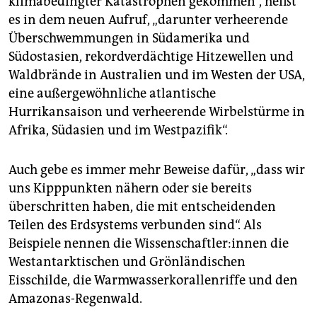
klimabedingter Katastrophen gekommen“, heißt
es in dem neuen Aufruf, „darunter verheerende
Überschwemmungen in Südamerika und
Südostasien, rekordverdächtige Hitzewellen und
Waldbrände in Australien und im Westen der USA,
eine außergewöhnliche atlantische
Hurrikansaison und verheerende Wirbelstürme in
Afrika, Südasien und im Westpazifik“.
Auch gebe es immer mehr Beweise dafür, „dass wir
uns Kipppunkten nähern oder sie bereits
überschritten haben, die mit entscheidenden
Teilen des Erdsystems verbunden sind“. Als
Beispiele nennen die Wis­sen­schaft­le­r:in­nen die
Westantarktischen und Grönländischen
Eisschilde, die Warmwasserkorallenriffe und den
Amazonas-Regenwald.