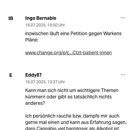
Ingo Bernable
IB
16.07.2025
,
19:50 Uhr
Inzwischen läuft eine Petition gegen Warkens
Pläne:
www.change.org/p/c...Ctzt-patient-innen
Eddy87
E
16.07.2025
,
13:37 Uhr
Kann man sich nicht um wichtigere Themen
kümmern oder gibt es tatsächlich nichts
anderes?
Ich persönlich rauche bzw. dampfe mir auch
gerne mal einen und kann aus Erfahrung sagen,
dass Cannabis viel harmloser als Alkohol ist.