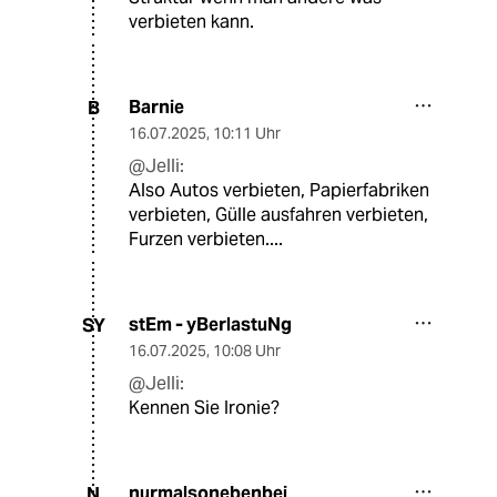
verbieten kann.
Barnie
B
16.07.2025
,
10:11 Uhr
@Jelli:
Also Autos verbieten, Papierfabriken
verbieten, Gülle ausfahren verbieten,
Furzen verbieten....
stEm - yBerlastuNg
SY
16.07.2025
,
10:08 Uhr
@Jelli:
Kennen Sie Ironie?
nurmalsonebenbei
N