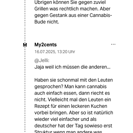
Übrigen können Sie gegen zuviel
Grillen was rechtlich machen. Aber
gegen Gestank aus einer Cannabis-
Bude nicht.
My2cents
M
16.07.2025
,
13:20 Uhr
@Jelli:
Jaja weil ich müssen die anderen...
Haben sie schonmal mit den Leuten
gesprochen? Man kann cannabis
auch einfach essen, dann riecht es
nicht. Vielleicht mal den Leuten ein
Rezept für einen leckeren Kuchen
vorbei bringen. Aber so ist natürlich
wieder viel einfacher und als
deutscher hat der Tag sowieso erst
Struktur wenn man andere was