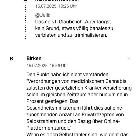
15.07.2025
,
19:26 Uhr
@Jelli:
Das nervt. Glaube ich. Aber längst
kein Grund, etwas völlig banales zu
verbieten und zu kriminalisieren.
Birken
B
15.07.2025
,
16:56 Uhr
Den Punkt habe ich nicht verstanden:
"Verordnungen von medizinischem Cannabis
zulasten der gesetzlichen Krankenversicherung
seien im gleichen Zeitraum aber nun um neun
Prozent gestiegen. Das
Gesundheitsministerium führt dies auf eine
zunehmenden Anzahl an Privatrezepten von
Selbstzahlern und den Bezug über Online-
Plattformen zurück."
Wenn es doch Selbstzahler sind, wie geht das