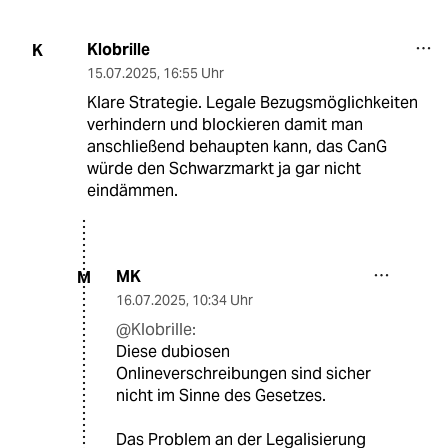
Klobrille
K
15.07.2025
,
16:55 Uhr
Klare Strategie. Legale Bezugsmöglichkeiten
verhindern und blockieren damit man
anschließend behaupten kann, das CanG
würde den Schwarzmarkt ja gar nicht
eindämmen.
MK
M
16.07.2025
,
10:34 Uhr
@Klobrille:
Diese dubiosen
Onlineverschreibungen sind sicher
nicht im Sinne des Gesetzes.
Das Problem an der Legalisierung