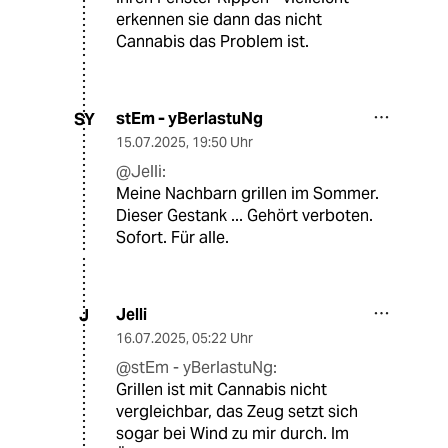
erkennen sie dann das nicht
Cannabis das Problem ist.
stEm - yBerlastuNg
SY
15.07.2025
,
19:50 Uhr
@Jelli:
Meine Nachbarn grillen im Sommer.
Dieser Gestank ... Gehört verboten.
Sofort. Für alle.
Jelli
J
16.07.2025
,
05:22 Uhr
@stEm - yBerlastuNg:
Grillen ist mit Cannabis nicht
vergleichbar, das Zeug setzt sich
sogar bei Wind zu mir durch. Im