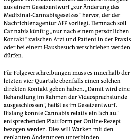
epaper login
aus einem Gesetzentwurf „zur Änderung des
Medizinal-Cannabisgesetzes“ hervor, der der
Nachrichtenagentur AFP vorliegt. Demnach soll
Cannabis künftig „nur nach einem persönlichen
Kontakt“ zwischen Arzt und Patient in der Praxis
oder bei einem Hausbesuch verschrieben werden
dürfen.
Für Folgeverschreibungen muss es innerhalb der
letzten vier Quartale ebenfalls einen solchen
direkten Kontakt geben haben. „Damit wird eine
Behandlung im Rahmen der Videosprechstunde
ausgeschlossen“, heißt es im Gesetzentwurf.
Bislang konnte Cannabis relativ einfach auf
entsprechenden Plattform per Online-Rezept
bezogen werden. Dies will Warken mit den
geplanten Änderungen unterbinden.