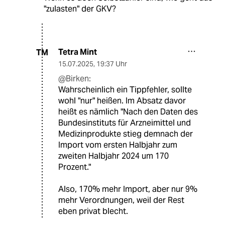
"zulasten" der GKV?
Tetra Mint
TM
15.07.2025
,
19:37 Uhr
@Birken:
Wahrscheinlich ein Tippfehler, sollte
wohl "nur" heißen. Im Absatz davor
heißt es nämlich "Nach den Daten des
Bundesinstituts für Arzneimittel und
Medizinprodukte stieg demnach der
Import vom ersten Halbjahr zum
zweiten Halbjahr 2024 um 170
Prozent."
Also, 170% mehr Import, aber nur 9%
mehr Verordnungen, weil der Rest
eben privat blecht.