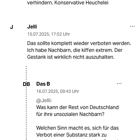
verhindern. Konservative Heuchelei
Jelli
J
15.07.2025
,
17:52 Uhr
Das sollte komplett wieder verboten werden.
Ich habe Nachbarn, die kiffen extrem. Der
Gestank ist wirklich nicht auszuhalten.
Das B
DB
16.07.2025
,
09:43 Uhr
@Jelli:
Was kann der Rest von Deutschland
für ihre unsozialen Nachbarn?
Welchen Sinn macht es, sich für das
Verbot einer Substanz stark zu