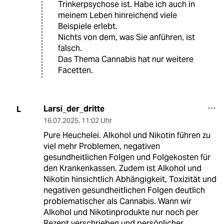
Trinkerpsychose ist. Habe ich auch in
meinem Leben hinreichend viele
Beispiele erlebt.
Nichts von dem, was Sie anführen, ist
falsch.
Das Thema Cannabis hat nur weitere
Facetten.
Larsi_der_dritte
L
16.07.2025
,
11:02 Uhr
Pure Heuchelei. Alkohol und Nikotin führen zu
viel mehr Problemen, negativen
gesundheitlichen Folgen und Folgekosten für
den Krankenkassen. Zudem ist Alkohol und
Nikotin hinsichtlich Abhängigkeit, Toxizität und
negativen gesundheitlichen Folgen deutlich
problematischer als Cannabis. Wann wir
Alkohol und Nikotinprodukte nur noch per
Rezept verschrieben und persönlicher