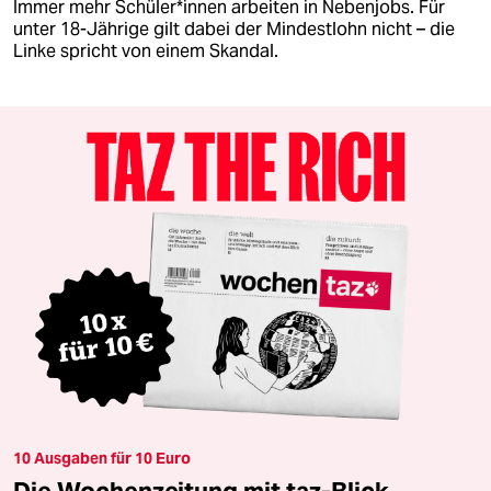
Immer mehr Schü­le­r*in­nen arbeiten in Nebenjobs. Für
unter 18-Jährige gilt dabei der Mindestlohn nicht – die
Linke spricht von einem Skandal.
10 Ausgaben für 10 Euro