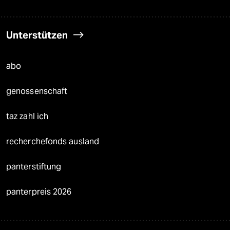
Unterstützen
abo
genossenschaft
taz zahl ich
recherchefonds ausland
panterstiftung
panterpreis 2026