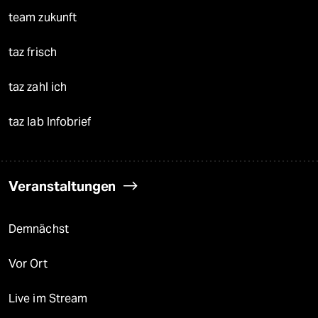
team zukunft
taz frisch
taz zahl ich
taz lab Infobrief
Veranstaltungen
Demnächst
Vor Ort
Live im Stream