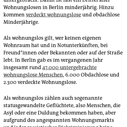
untergebracht. Damit ist fast ein Drittel aller
Wohnungslosen in Berlin minderjährig. Hinzu
kommen
verdeckt wohnungslose
und obdachlose
Minderjährige.
Als wohnungslos gilt, wer keinen eigenen
Wohnraum hat und in Notunterkünften, bei
Freun­d*in­nen oder Bekannten oder auf der Straße
lebt. In Berlin gab es im vergangenen Jahr
insgesamt rund
47.000 untergebrachte
wohnungslose Menschen
, 6.000 Obdachlose und
2.300 verdeckte Wohnungslose.
Als wohnungslos zählen auch sogenannte
statusgewandelte Geflüchtete, also Menschen, die
Asyl oder eine Duldung bekommen haben, aber
aufgrund des angespannten Wohnungsmarkts