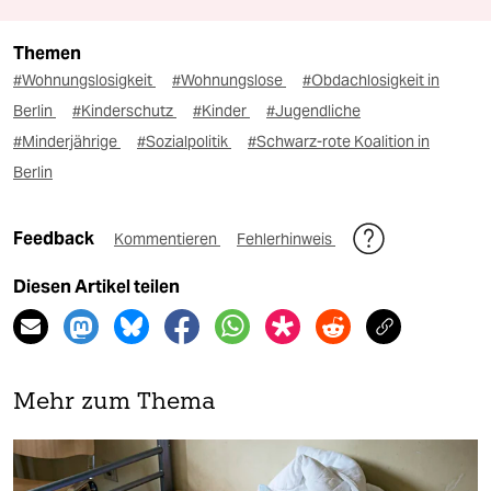
Themen
#Wohnungslosigkeit
#Wohnungslose
#Obdachlosigkeit in
Berlin
#Kinderschutz
#Kinder
#Jugendliche
#Minderjährige
#Sozialpolitik
#Schwarz-rote Koalition in
Berlin
Feedback
Kommentieren
Fehlerhinweis
Diesen Artikel teilen
Mehr zum Thema