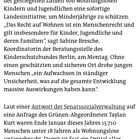
der gestiegenen Zahlen von wohnungslosen
epaper login
Kindern und Jugendlichen eine sofortige
Landesinitiative, um Minderjährige zu schützen.
„Das Recht auf Wohnen ist ein Menschenrecht und
gilt insbesondere für Kinder, Jugendliche und
deren Familien“, sagt Sabine Bresche,
Koordinatorin der Beratungsstelle des
Kinderschutzbundes Berlin, am Montag. Ohne
einen geschützten und sicheren Ort drohe jungen
Menschen „ein Aufwachsen in ständiger
Unsicherheit, was auf die gesamte Entwicklung
massive Auswirkungen haben kann“.
Laut einer
Antwort der Senatssozialverwaltung
auf
eine Anfrage des Grünen-Abgeordneten Taylan
Kurt waren Ende Januar dieses Jahres 15.710
Menschen unter 18 Jahren als Wohnungslose