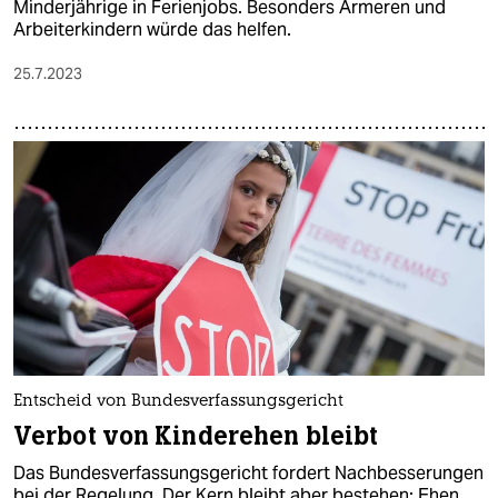
Minderjährige in Fe­ri­en­jobs. Besonders Ärmeren und
Arbeiterkindern würde das helfen.
25.7.2023
Entscheid von Bundesverfassungsgericht
Verbot von Kinderehen bleibt
Das Bundesverfassungsgericht fordert Nachbesserungen
bei der Regelung. Der Kern bleibt aber bestehen: Ehen