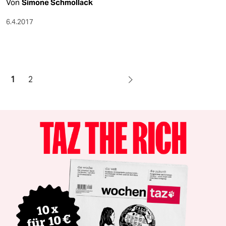
Von
Simone Schmollack
6.4.2017
1
2