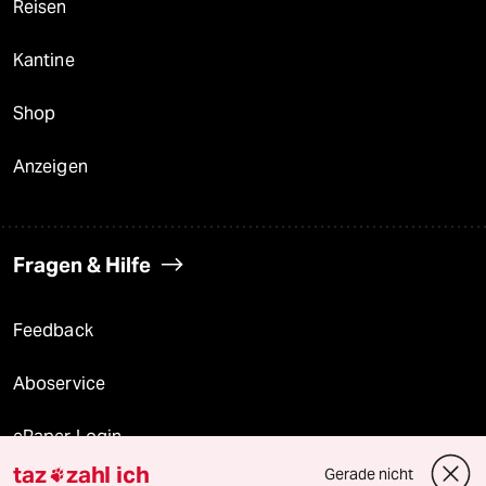
Reisen
Kantine
Shop
Anzeigen
Fragen & Hilfe
Feedback
Aboservice
ePaper Login
taz
zahl ich
Gerade nicht
