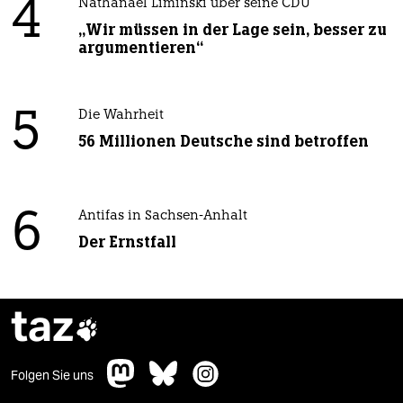
4
Nathanael Liminski über seine CDU
„Wir müssen in der Lage sein, besser zu
argumentieren“
5
Die Wahrheit
56 Millionen Deutsche sind betroffen
6
Antifas in Sachsen-Anhalt
Der Ernstfall
taz

Folgen Sie uns