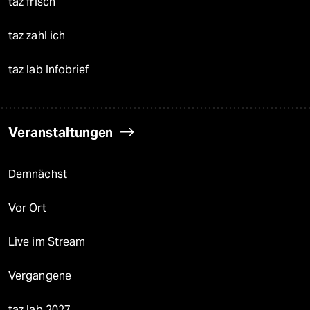
taz frisch
taz zahl ich
taz lab Infobrief
Veranstaltungen
Demnächst
Vor Ort
Live im Stream
Vergangene
taz lab 2027