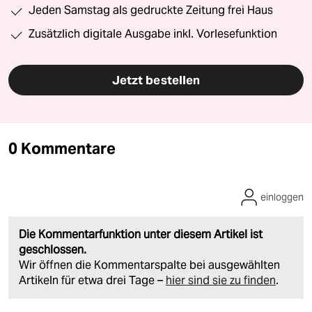
Jeden Samstag als gedruckte Zeitung frei Haus
Zusätzlich digitale Ausgabe inkl. Vorlesefunktion
Jetzt bestellen
0 Kommentare
einloggen
Die Kommentarfunktion unter diesem Artikel ist
geschlossen.
Wir öffnen die Kommentarspalte bei ausgewählten
Artikeln für etwa drei Tage –
hier sind sie zu finden
.