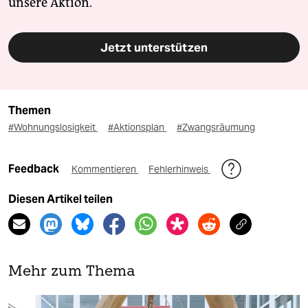
unsere Aktion.
Jetzt unterstützen
Themen
#Wohnungslosigkeit
#Aktionsplan
#Zwangsräumung
Feedback
Kommentieren
Fehlerhinweis
Diesen Artikel teilen
Mehr zum Thema