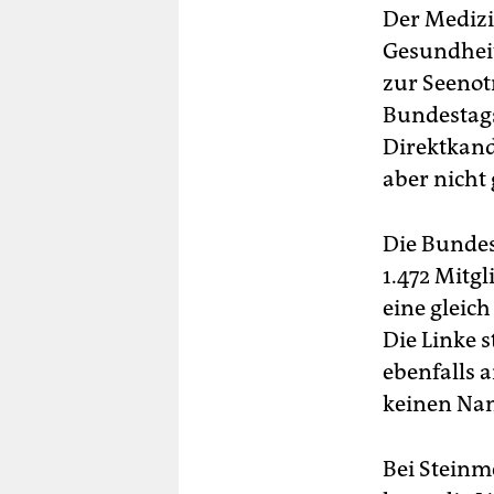
Der Medizi
Gesundheit
zur Seenot
Bundestags
Direktkand
aber nicht
Die Bundes
1.472 Mitg
eine gleic
Die Linke s
ebenfalls 
keinen Na
Bei Steinm