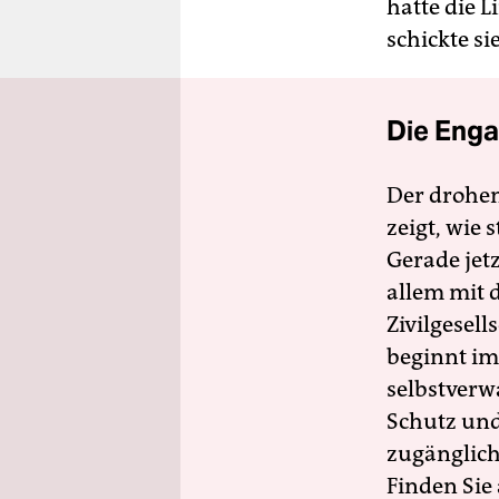
hatte die 
schickte si
Die Enga
Der drohe
zeigt, wie
Gerade jet
allem mit d
Zivilgesell
beginnt im
selbstverw
Schutz und 
zugänglich
Finden Sie