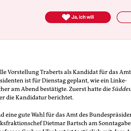

Ja, ich will
elle Vorstellung Traberts als Kandidat für das Amt
identen ist für Dienstag geplant, wie ein Linke-
cher am Abend bestätigte. Zuerst hatte die
Süddeu
r die Kandidatur berichtet.
d eine gute Wahl für das Amt des Bundespräsiden
nksfraktionschef Dietmar Bartsch am Sonntagab