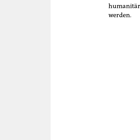
humanitäre
werden.