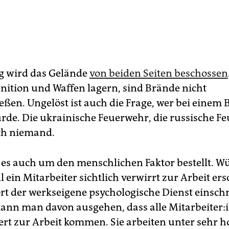
g wird das Gelände
von beiden Seiten beschossen
ition und Waffen lagern, sind Brände nicht
eßen. Ungelöst ist auch die Frage, wer bei einem
rde. Die ukrainische Feuerwehr, die russische F
ch niemand.
st es auch um den menschlichen Faktor bestellt. W
l ein Mitarbeiter sichtlich verwirrt zur Arbeit er
rt der werkseigene psychologische Dienst einschre
nn man davon ausgehen, dass alle Mit­ar­bei­te­r:
ert zur Arbeit kommen. Sie arbeiten unter sehr 