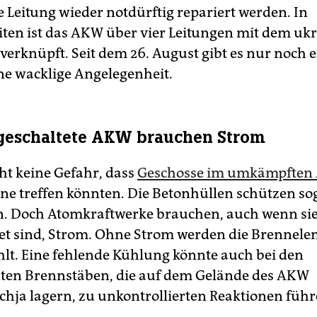
e Leitung wieder notdürftig repariert werden. In
iten ist das AKW über vier Leitungen mit dem uk
verknüpft. Seit dem 26. August gibt es nur noch e
ine wacklige Angelegenheit.
geschaltete AKW brauchen Strom
ht keine Gefahr, dass
Geschosse im umkämpften
ne treffen könnten. Die Betonhüllen schützen so
. Doch Atomkraftwerke brauchen, auch wenn si
et sind, Strom. Ohne Strom werden die Brennel
hlt. Eine fehlende Kühlung könnte auch bei den
ten Brennstäben, die auf dem Gelände des AKW
chja lagern, zu unkontrollierten Reaktionen führ