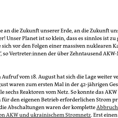
e an die Zukunft unserer Erde, an die Zukunft u
r! Unser Planet ist so klein, dass es sinnlos ist zu
sich vor den Folgen einer massiven nuklearen K
, so Ver­tre­te­r:in­nen der über Zehntausend AKW-Mi
 Aufruf vom 18. August hat sich die Lage weiter ve
ust waren zum ersten Mal in der 42-jährigen Ges
le sechs Reaktoren vom Netz. So konnte das AKW 
 für den eigenen Betrieb erforderlichen Strom p
die Abschaltungen waren der komplette
Abbruch
von AKW und ukrainischem Stromnetz
. Erst eine