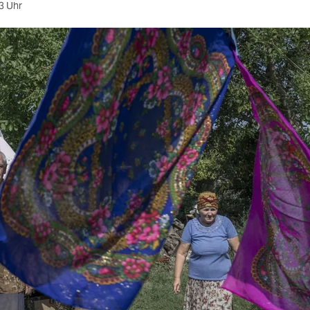
3 Uhr