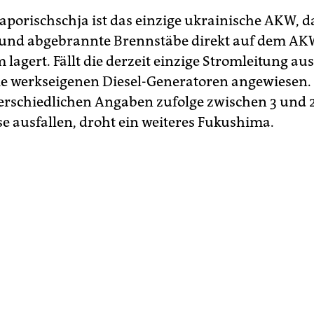
porischschja ist das einzige ukrainische AKW, d
und abgebrannte Brennstäbe direkt auf dem AK
 lagert. Fällt die derzeit einzige Stromleitung aus
ie werkseigenen Diesel-Generatoren angewiesen.
erschiedlichen Angaben zufolge zwischen 3 und 
se ausfallen, droht ein weiteres Fukushima.