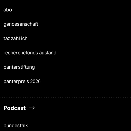
abo
genossenschaft
taz zahl ich
recherchefonds ausland
panterstiftung
panterpreis 2026
Podcast
bundestalk