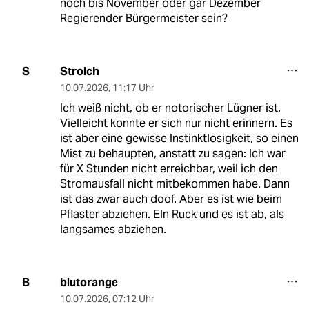
noch bis November oder gar Dezember
Regierender Bürgermeister sein?
Strolch
S
10.07.2026
,
11:17 Uhr
Ich weiß nicht, ob er notorischer Lügner ist.
Vielleicht konnte er sich nur nicht erinnern. Es
ist aber eine gewisse Instinktlosigkeit, so einen
Mist zu behaupten, anstatt zu sagen: Ich war
für X Stunden nicht erreichbar, weil ich den
Stromausfall nicht mitbekommen habe. Dann
ist das zwar auch doof. Aber es ist wie beim
Pflaster abziehen. EIn Ruck und es ist ab, als
langsames abziehen.
blutorange
B
10.07.2026
,
07:12 Uhr