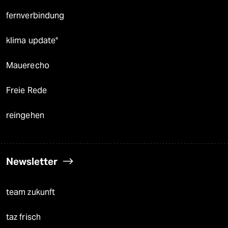
fernverbindung
klima update°
Mauerecho
Freie Rede
reingehen
Newsletter
team zukunft
taz frisch