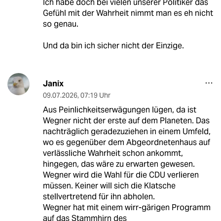
Ich habe doch bei vielen unserer Politiker das
Gefühl mit der Wahrheit nimmt man es eh nicht
so genau.
Und da bin ich sicher nicht der Einzige.
Janix
09.07.2026
,
07:19 Uhr
Aus Peinlichkeitserwägungen lügen, da ist
Wegner nicht der erste auf dem Planeten. Das
nachträglich geradezuziehen in einem Umfeld,
wo es gegenüber dem Abgeordnetenhaus auf
verlässliche Wahrheit schon ankommt,
hingegen, das wäre zu erwarten gewesen.
Wegner wird die Wahl für die CDU verlieren
müssen. Keiner will sich die Klatsche
stellvertretend für ihn abholen.
Wegner hat mit einem wirr-gärigen Programm
auf das Stammhirn des