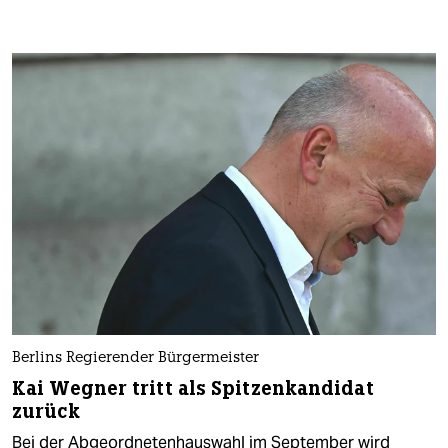
Berlins Regierender Bürgermeister
Kai Wegner tritt als Spitzenkandidat
zurück
Bei der Abgeordnetenhauswahl im September wird