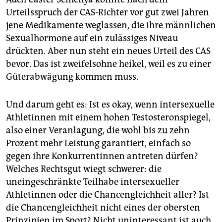
Urteilsspruch der CAS-Richter vor gut zwei Jahren
jene Medikamente weglassen, die ihre männlichen
Sexualhormone auf ein zulässiges Niveau
drückten. Aber nun steht ein neues Urteil des CAS
bevor. Das ist zweifelsohne heikel, weil es zu einer
Güterabwägung kommen muss.
Und darum geht es: Ist es okay, wenn intersexuelle
Athletinnen mit einem hohen Testosteronspiegel,
also einer Veranlagung, die wohl bis zu zehn
Prozent mehr Leistung garantiert, einfach so
gegen ihre Konkurrentinnen antreten dürfen?
Welches Rechtsgut wiegt schwerer: die
uneingeschränkte Teilhabe intersexueller
Athletinnen oder die Chancengleichheit aller? Ist
die Chancengleichheit nicht eines der obersten
Prinzipien im Sport? Nicht uninteressant ist auch