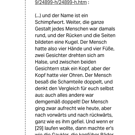
9/24899-h/24899-h.htm
:
(...) und der Name ist ein
Schimpfwort. Weiter, die ganze
Gestalt jedes Menschen war damals
rund, und der Rücken und die Seiten
bildeten eine Kugel. Der Mensch
hatte also vier Hände und vier Füße,
zwei Gesichter drehten sich am
Halse, und zwischen beiden
Gesichtern stak ein Kopf, aber der
Kopf hatte vier Ohren. Der Mensch
besaß die Schamteile doppelt, und
denkt den Vergleich für euch selbst
aus: auch alles andere war
demgemäß doppelt! Der Mensch
ging zwar aufrecht wie heute, aber
nach vorwärts und nach rückwärts,
ganz wie es ihm gefiel. Und wenn er
[29] laufen wollte, dann machte er's
wie die Gaukler, die kopfüber Räder