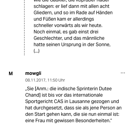
schlagen: er lief dann mit allen acht
Gliedern, und so im Rade auf Händen
und Füßen kam er allerdings
schneller vorwärts als wir heute.
Noch einmal, es gab einst drei
Geschlechter, und das männliche
hatte seinen Ursprung in der Sonne,
(...)
mowgli
M
08.11.2017
,
11:50 Uhr
„Sie [Anm.: die indische Sprinterin Dutee
Chand] ist bis vor das internationale
Sportgericht CAS in Lausanne gezogen und
hat durchgesetzt, dass sie als jene Person an
den Start gehen kann, die sie nun einmal ist:
eine Frau mit gewissen Besonderheiten.“