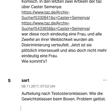
Komisch. In den letzten zwei Artikeln der taz
über Caster Semenya:
https://www.taz.de/Archiv-
Suche/!5330841&s=Caster+Semenya/
https://www.taz.de/Archiv-
Suche/!5433658&s=Caster+Semenya/
war diese noch eindeutig eine Frau, und alle
Zweifel an ihrer Weiblichkeit wurden als
Diskriminierung verteufelt. Jetzt ist sie
plötzlich intersexuell und also doch nicht mehr
eindeutig eine Frau.
Wie kommt's?
sart
S
08.11.2017
,
07:52 Uhr
Aufteilung nach Testosteronklassen. Wie die
Gewichtsklassen beim Boxen. Problem gelöst.