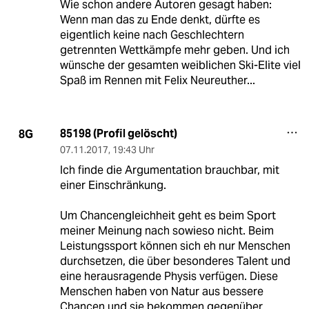
Wie schon andere Autoren gesagt haben:
Wenn man das zu Ende denkt, dürfte es
eigentlich keine nach Geschlechtern
getrennten Wettkämpfe mehr geben. Und ich
wünsche der gesamten weiblichen Ski-Elite viel
Spaß im Rennen mit Felix Neureuther...
85198 (Profil gelöscht)
8G
07.11.2017
,
19:43 Uhr
Ich finde die Argumentation brauchbar, mit
einer Einschränkung.
Um Chancengleichheit geht es beim Sport
meiner Meinung nach sowieso nicht. Beim
Leistungssport können sich eh nur Menschen
durchsetzen, die über besonderes Talent und
eine herausragende Physis verfügen. Diese
Menschen haben von Natur aus bessere
Chancen und sie bekommen gegenüber