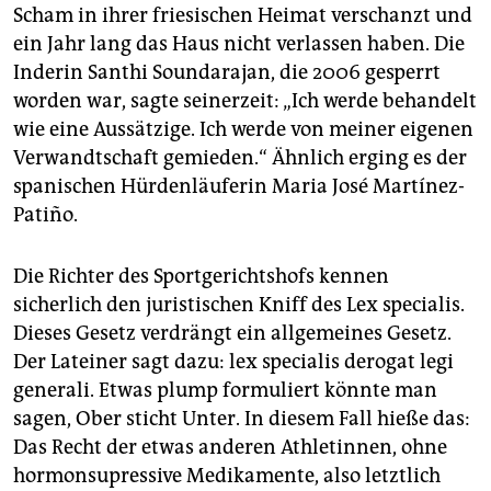
Scham in ihrer friesischen Heimat verschanzt und
ein Jahr lang das Haus nicht verlassen haben. Die
Inderin Santhi Soundarajan, die 2006 gesperrt
worden war, sagte seinerzeit: „Ich werde behandelt
wie eine Aussätzige. Ich werde von meiner eigenen
Verwandtschaft gemieden.“ Ähnlich erging es der
spanischen Hürdenläuferin Maria José Martínez-
Patiño.
Die Richter des Sportgerichtshofs kennen
sicherlich den juristischen Kniff des Lex specialis.
Dieses Gesetz verdrängt ein allgemeines Gesetz.
Der Lateiner sagt dazu: lex specialis derogat legi
generali. Etwas plump formuliert könnte man
sagen, Ober sticht Unter. In diesem Fall hieße das:
Das Recht der etwas anderen Athletinnen, ohne
hormonsupressive Medikamente, also letztlich