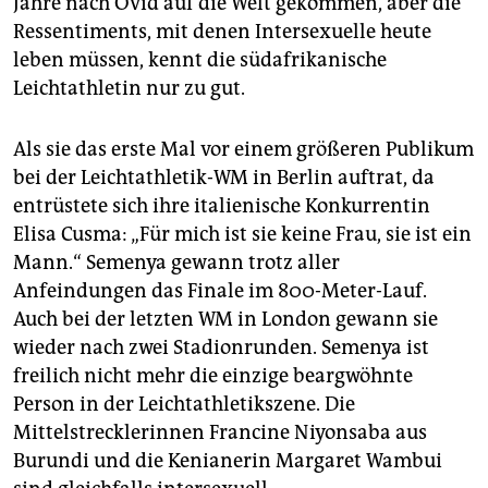
Jahre nach Ovid auf die Welt gekommen, aber die
Ressentiments, mit denen Intersexuelle heute
leben müssen, kennt die südafrikanische
Leichtathletin nur zu gut.
Als sie das erste Mal vor einem größeren Publikum
bei der Leichtathletik-WM in Berlin auftrat, da
entrüstete sich ihre italienische Konkurrentin
Elisa Cusma: „Für mich ist sie keine Frau, sie ist ein
Mann.“ Semenya gewann trotz aller
Anfeindungen das Finale im 800-Meter-Lauf.
Auch bei der letzten WM in London gewann sie
wieder nach zwei Stadionrunden. Semenya ist
freilich nicht mehr die einzige beargwöhnte
Person in der Leichtathletikszene. Die
Mittelstrecklerinnen Francine Niyonsaba aus
Burundi und die Kenianerin Margaret Wambui