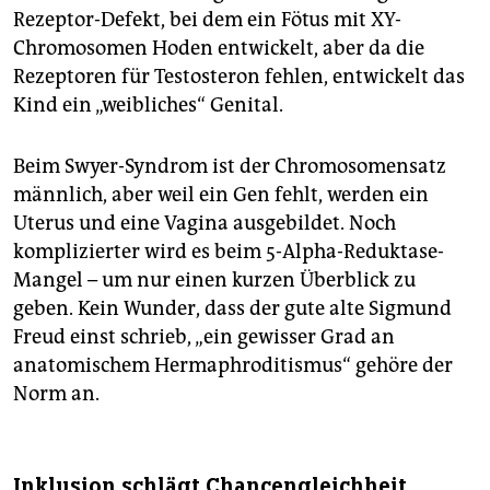
Rezeptor-Defekt, bei dem ein Fötus mit XY-
Chromosomen Hoden entwickelt, aber da die
Rezeptoren für Testosteron fehlen, entwickelt das
Kind ein „weibliches“ Genital.
Beim Swyer-Syndrom ist der Chromosomensatz
männlich, aber weil ein Gen fehlt, werden ein
Uterus und eine Vagina ausgebildet. Noch
komplizierter wird es beim 5-Alpha-Reduktase-
Mangel – um nur einen kurzen Überblick zu
geben. Kein Wunder, dass der gute alte Sigmund
Freud einst schrieb, „ein gewisser Grad an
anatomischem Hermaphroditismus“ gehöre der
Norm an.
Inklusion schlägt Chancengleichheit