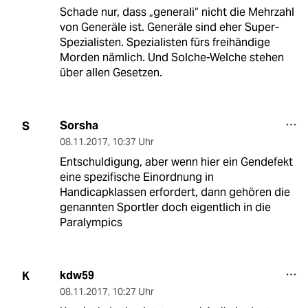
Schade nur, dass „generali“ nicht die Mehrzahl
von Generäle ist. Generäle sind eher Super-
Spezialisten. Spezialisten fürs freihändige
Morden nämlich. Und Solche-Welche stehen
über allen Gesetzen.
Sorsha
S
08.11.2017
,
10:37 Uhr
Entschuldigung, aber wenn hier ein Gendefekt
eine spezifische Einordnung in
Handicapklassen erfordert, dann gehören die
genannten Sportler doch eigentlich in die
Paralympics
kdw59
K
08.11.2017
,
10:27 Uhr