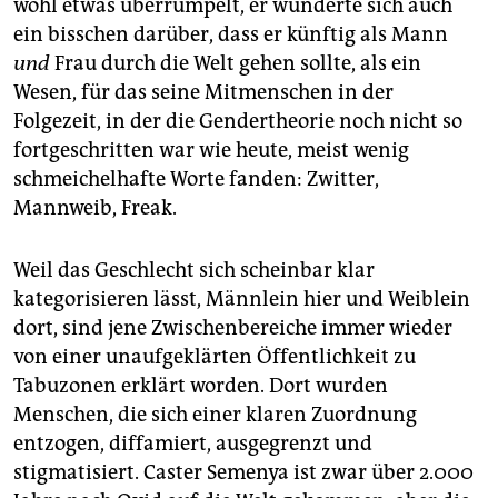
wohl etwas überrumpelt, er wunderte sich auch
epaper login
ein bisschen darüber, dass er künftig als Mann
und
Frau durch die Welt gehen sollte, als ein
Wesen, für das seine Mitmenschen in der
Folgezeit, in der die Gendertheorie noch nicht so
fortgeschritten war wie heute, meist wenig
schmeichelhafte Worte fanden: Zwitter,
Mannweib, Freak.
Weil das Geschlecht sich scheinbar klar
kategorisieren lässt, Männlein hier und Weiblein
dort, sind jene Zwischenbereiche immer wieder
von einer unaufgeklärten Öffentlichkeit zu
Tabuzonen erklärt worden. Dort wurden
Menschen, die sich einer klaren Zuordnung
entzogen, diffamiert, ausgegrenzt und
stigmatisiert. Caster Semenya ist zwar über 2.000