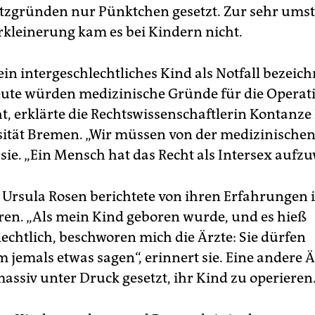
zgründen nur Pünktchen gesetzt. Zur sehr umst
erkleinerung kam es bei Kindern nicht.
ein intergeschlechtliches Kind als Notfall bezeich
ute würden medizinische Gründe für die Operat
t, erklärte die Rechtswissenschaftlerin Kontanze 
sität Bremen. „Wir müssen von der medizinischen
 sie. „Ein Mensch hat das Recht als Intersex aufz
 Ursula Rosen berichtete von ihren Erfahrungen 
ren. „Als mein Kind geboren wurde, und es hieß
lechtlich, beschworen mich die Ärzte: Sie dürfen
jemals etwas sagen“, erinnert sie. Eine andere 
massiv unter Druck gesetzt, ihr Kind zu operieren