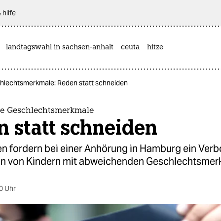
 hilfe
landtagswahl in sachsen-anhalt
ceuta
hitze
lechtsmerkmale: Reden statt schneiden
e Geschlechtsmerkmale
 statt schneiden
n fordern bei einer Anhörung in Hamburg ein Verbo
n von Kindern mit abweichenden Geschlechtsmer
0 Uhr