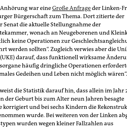
r Anhörung war eine
Große Anfrage
der Linken-Fr
ger Bürgerschaft zum Thema. Dort zitierte der
Senat die aktuelle Stellungnahme der
tekammer, wonach an Neugeborenen und Klein
lich keine Operationen zur Geschlechtsangleich
rt werden sollten“. Zugleich verwies aber die Uni
(UKE) darauf, dass funktionell wirksame Änder
sorgane häufig dringliche Operationen erfordert
rmales Gedeihen und Leben nicht möglich wären“
weist die Statistik darauf hin, dass allein im Jahr 
n der Geburt bis zum Alter neun Jahren besagte
 korrigiert und bei sechs Kindern die Rekonstruk
enommen wurde. Bei weiteren von der Linken ab
typen wurden wegen kleiner Fallzahlen aus