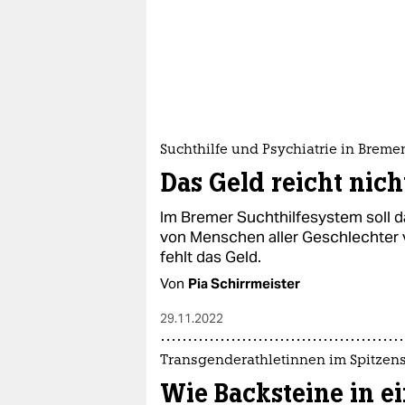
Suchthilfe und Psychiatrie in Breme
Das Geld reicht nicht
Im Bremer Suchthilfesystem soll d
von Menschen aller Geschlechter
fehlt das Geld.
Von
Pia Schirrmeister
29.11.2022
Transgenderathletinnen im Spitzen
Wie Backsteine in e