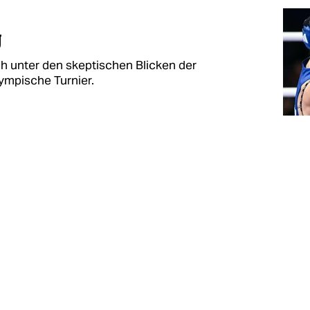
g
ich unter den skeptischen Blicken der
lympische Turnier.