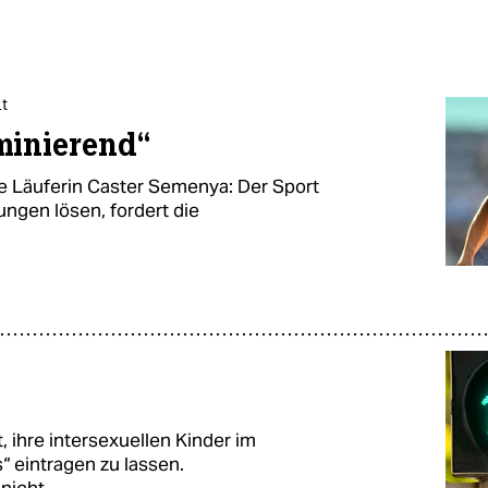
lt
iminierend“
e Läuferin Caster Semenya: Der Sport
ungen lösen, fordert die
, ihre intersexuellen Kinder im
“ eintragen zu lassen.