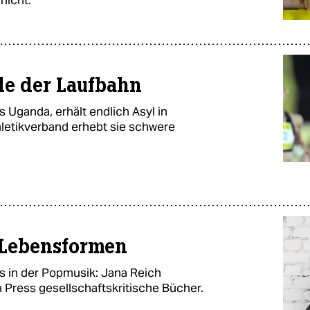
nicht.
nde der Laufbahn
s Uganda, erhält endlich Asyl in
letikverband erhebt sie schwere
e Lebensformen
s in der Popmusik: Jana Reich
a Press gesellschaftskritische Bücher.