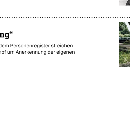
ung“
 dem Personenregister streichen
ampf um Anerkennung der eigenen