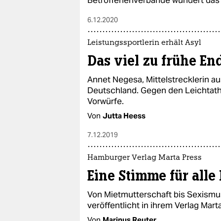
Betroffenenverbände wundert das 
6.12.2020
Leistungssportlerin erhält Asyl
Das viel zu frühe E
Annet Negesa, Mittelstrecklerin au
Deutschland. Gegen den Leichtath
Vorwürfe.
Von
Jutta Heess
7.12.2019
Hamburger Verlag Marta Press
Eine Stimme für all
Von Mietmutterschaft bis Sexismu
veröffentlicht in ihrem Verlag Mart
Von
Marinus Reuter