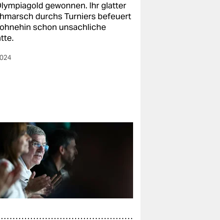
Olympiagold gewonnen. Ihr glatter
hmarsch durchs Turniers befeuert
 ohnehin schon unsachliche
tte.
2024