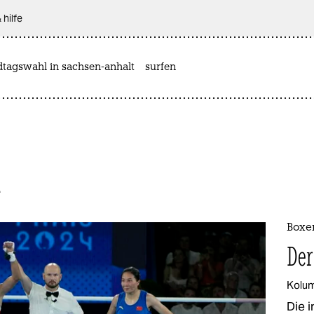
 hilfe
dtagswahl in sachsen-anhalt
surfen
t
Boxer
Der
Kolu
Die 