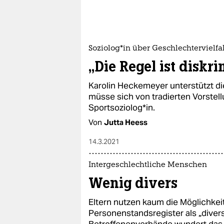
So­zio­lo­g*in über Geschlechtervielfa
„Die Regel ist diskr
Karolin Heckemeyer unterstützt di
müsse sich von tradierten Vorstell
Sportsoziolog*in.
Von
Jutta Heess
14.3.2021
Intergeschlechtliche Menschen
Wenig divers
Eltern nutzen kaum die Möglichkeit
Personenstandsregister als „divers