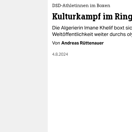
epaper login
DSD-Athletinnen im Boxen
Kulturkampf im Rin
Die Algerierin Imane Khelif boxt s
Weltöffentlichkeit weiter durchs o
Von
Andreas Rüttenauer
4.8.2024