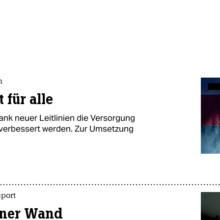
n
 für alle
ank neuer Leitlinien die Versorgung
 verbessert werden. Zur Umsetzung
sport
iner Wand