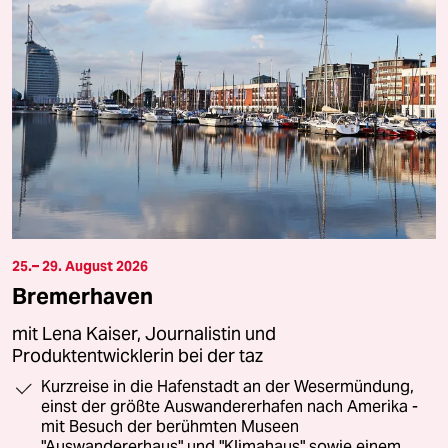
25.– 29. August 2026
Bremerhaven
mit Lena Kaiser, Journalistin und
Produktentwicklerin bei der taz
Kurzreise in die Hafenstadt an der Wesermündung,
einst der größte Auswandererhafen nach Amerika -
mit Besuch der berühmten Museen
"Auswandererhaus" und "Klimahaus" sowie einem