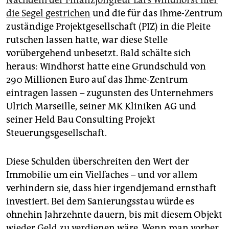
Nachdem der Finanzjongleur Lars Windhorst hier
die Segel gestrichen
und die für das Ihme-Zentrum
zuständige Projektgesellschaft (PIZ) in die Pleite
rutschen lassen hatte, war diese Stelle
vorübergehend unbesetzt. Bald schälte sich
heraus: Windhorst hatte eine Grundschuld von
290 Millionen Euro auf das Ihme-Zentrum
eintragen lassen – zugunsten des Unternehmers
Ulrich Marseille, seiner MK Kliniken AG und
seiner Held Bau Consulting Projekt
Steuerungsgesellschaft.
Diese Schulden überschreiten den Wert der
Immobilie um ein Vielfaches – und vor allem
verhindern sie, dass hier irgendjemand ernsthaft
investiert. Bei dem Sanierungsstau würde es
ohnehin Jahrzehnte dauern, bis mit diesem Objekt
wieder Geld zu verdienen wäre. Wenn man vorher