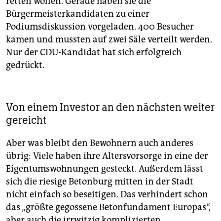
retten wollen. Gerade haben sie die
Bürgermeisterkandidaten zu einer
Podiumsdiskussion vorgeladen. 400 Besucher
kamen und mussten auf zwei Säle verteilt werden.
Nur der CDU-Kandidat hat sich erfolgreich
gedrückt.
Von einem Investor an den nächsten weiter
gereicht
Aber was bleibt den Bewohnern auch anderes
übrig: Viele haben ihre Altersvorsorge in eine der
Eigentumswohnungen gesteckt. Außerdem lässt
sich die riesige Betonburg mitten in der Stadt
nicht einfach so beseitigen. Das verhindert schon
das „größte gegossene Betonfundament Europas“,
aber auch die irrwitzig komplizierten