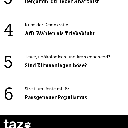
Benjamin, du lieber Anarchist
4
Krise der Demokratie
AfD-Wählen als Triebabfuhr
5
Teuer, unökologisch und krankmachend?
Sind Klimaanlagen böse?
6
Streit um Rente mit 63
Passgenauer Populismus
taz
