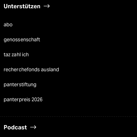
Unterstützen
abo
genossenschaft
taz zahl ich
recherchefonds ausland
panterstiftung
panterpreis 2026
Podcast