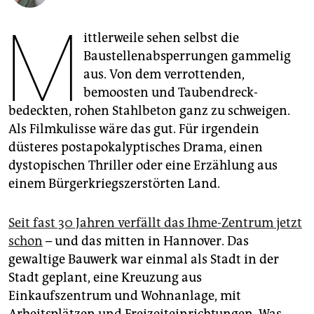
epaper login
M
ittlerweile sehen selbst die
Baustellenabsperrungen gammelig
aus. Von dem verrottenden,
bemoosten und Taubendreck-
bedeckten, rohen Stahlbeton ganz zu schweigen.
Als Filmkulisse wäre das gut. Für irgendein
düsteres postapokalyptisches Drama, einen
dystopischen Thriller oder eine Erzählung aus
einem Bürgerkriegszerstörten Land.
Seit fast 30 Jahren verfällt das Ihme-Zentrum jetzt
schon
– und das mitten in Hannover. Das
gewaltige Bauwerk war einmal als Stadt in der
Stadt geplant, eine Kreuzung aus
Einkaufszentrum und Wohnanlage, mit