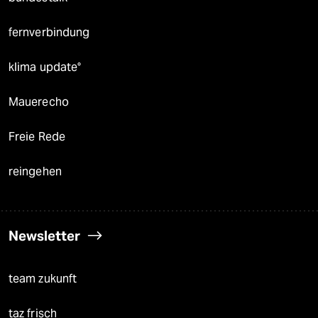
fernverbindung
klima update°
Mauerecho
Freie Rede
reingehen
Newsletter
team zukunft
taz frisch