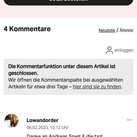
4 Kommentare
/
Neueste
Älteste
einloggen
Die Kommentarfunktion unter diesem Artikel ist
geschlossen.
Wir öffnen die Kommentarspalte bei ausgewählten
Artikeln für etwa drei Tage –
hier sind sie zu finden
.
Lowandorder
06.02.2023
,
15:12 Uhr
Danke an Andreas Speit & die taz!