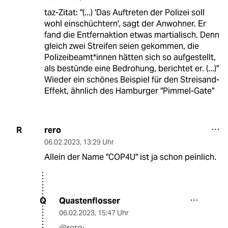
taz-Zitat: "(...) 'Das Auftreten der Polizei soll
wohl einschüchtern', sagt der Anwohner. Er
fand die Entfernaktion etwas martialisch. Denn
gleich zwei Streifen seien gekommen, die
Polizeibeamt*in­nen hätten sich so aufgestellt,
als bestünde eine Bedrohung, berichtet er. (...)"
Wieder ein schönes Beispiel für den Streisand-
Effekt, ähnlich des Hamburger "Pimmel-Gate"
rero
R
06.02.2023
,
13:29 Uhr
Allein der Name "COP4U" ist ja schon peinlich.
Quastenflosser
Q
06.02.2023
,
15:47 Uhr
@rero: