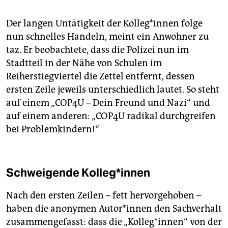
Der langen Untätigkeit der Kol­le­g*in­nen folge
nun schnelles Handeln, meint ein Anwohner zu
taz. Er beobachtete, dass die Polizei nun im
Stadtteil in der Nähe von Schulen im
Reiherstiegviertel die Zettel entfernt, dessen
ersten Zeile jeweils unterschiedlich lautet. So steht
auf einem „COP4U – Dein Freund und Nazi“ und
auf einem anderen: „COP4U radikal durchgreifen
bei Problemkindern!“
Schweigende Kol­le­g*in­nen
Nach den ersten Zeilen – fett hervorgehoben –
haben die anonymen Au­to­r*in­nen den Sachverhalt
zusammengefasst: dass die „Kolleg*innen“ von der