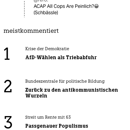
ACAP All Cops Are Peinlich?😀
(Schbässle)
meistkommentiert
1
Krise der Demokratie
AfD-Wählen als Triebabfuhr
2
Bundeszentrale für politische Bildung
Zurück zu den antikommunistischen
Wurzeln
3
Streit um Rente mit 63
Passgenauer Populismus