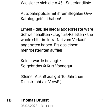
Wie sicher sich die A 45 - Sauerlandlinie
Autobahnpolizei mit ihrem illegalen Owi-
Katalog gefühlt haben!
Erhellt - daß sie illegal abgepresste Ware
Schweinehälften - Joghurt-Paletten - the
whole shit - im Intra-Net zum Verkauf
angeboten haben. Bis das einem
mehrbesternten auffiel!
Keiner wurde belangt •
So geht das ©️ Kurt Vonnegut
(Kleiner Ausriß aus gut 10 Jährchen
Dienstrecht als VerwRi)
Thomas Brunst
TB
06.02.2023
,
13:41 Uhr