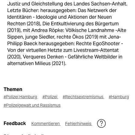
Justiz und Gleichstellung des Landes Sachsen-Anhalt.
Letzte Bücher: herausgegeben: Das Netzwerk der
Identitären - Ideologie und Aktionen der Neuen
Rechten (2018), Die Entkultivierung des Bürgertum
(2019), mit Andrea Röpke: Völkische Landnahme -Alte
Sippen, junge Siedler, rechte Ökos (2019) mit Jena-
Philipp Baeck herausgegeben: Rechte EgoShooter -
Von der virtuellen Hetzte zum Livestream-Attentat
(2020), Verqueres Denken - Gefährliche Weltbilder in
alternativen Milieus (2021).
Themen
#Polizei Hamburg
#Polizei
#Rechtsextremismus
#Hamburg
#Polizeigewalt und Rassismus
Feedback
Kommentieren
Fehlerhinweis