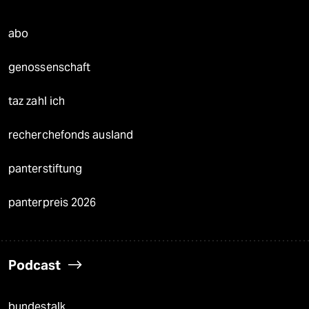
abo
genossenschaft
taz zahl ich
recherchefonds ausland
panterstiftung
panterpreis 2026
Podcast
bundestalk