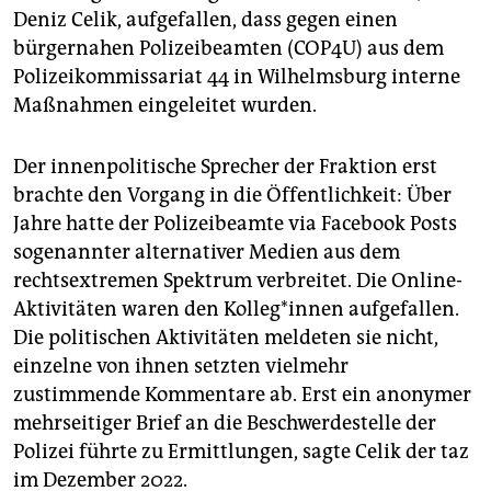
Deniz Celik, aufgefallen, dass gegen einen
bürgernahen Polizeibeamten (COP4U) aus dem
Polizeikommissariat 44 in Wilhelmsburg interne
Maßnahmen eingeleitet wurden.
Der innenpolitische Sprecher der Fraktion erst
brachte den Vorgang in die Öffentlichkeit: Über
Jahre hatte der Polizeibeamte via Facebook Posts
sogenannter alternativer Medien aus dem
rechtsextremen Spektrum verbreitet. Die Online-
Aktivitäten waren den Kol­le­g*in­nen aufgefallen.
Die politischen Aktivitäten meldeten sie nicht,
einzelne von ihnen setzten vielmehr
zustimmende Kommentare ab. Erst ein anonymer
mehrseitiger Brief an die Beschwerdestelle der
Polizei führte zu Ermittlungen, sagte Celik der taz
im Dezember 2022.