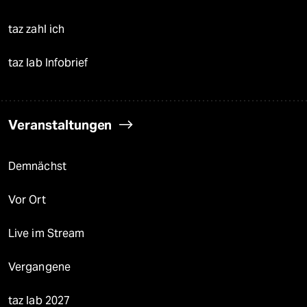
taz zahl ich
taz lab Infobrief
Veranstaltungen
Demnächst
Vor Ort
Live im Stream
Vergangene
taz lab 2027