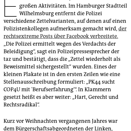
E
epaper login
großen Aktivitäten. Im Hamburger Stadtteil
Wilhelmsburg entfernt die Polizei
verschiedene Zettelvarianten, auf denen auf einen
Polizistenkollegen aufmerksam gemacht wird,
der
rechtsextreme Posts über Facebook verbreitete.
„Die Polizei ermittelt wegen des Verdachts der
Beleidigung“, sagt ein Polizeipressesprecher der
taz und bestätigt, dass die „Zettel wiederholt als
Beweismittel sichergestellt“ wurden. Eines der
kleinen Plakate ist in den ersten Zeilen wie eine
Stellenausschreibung formuliert: „PK44 sucht
COP4U mit 'Berufserfahrung’“. In Klammern
gesetzt heißt es aber weiter: „Hart, Gerecht und
Rechtsradikal“.
Kurz vor Weihnachten vergangenen Jahres war
dem Bürgerschaftsabgeordneten der Linken,