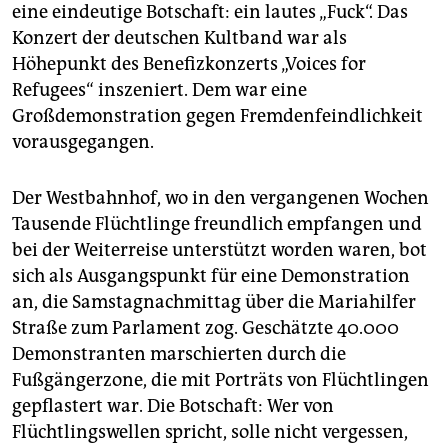
epaper login
eine eindeutige Botschaft: ein lautes „Fuck“. Das
Konzert der deutschen Kultband war als
Höhepunkt des Benefizkonzerts „Voices for
Refugees“ inszeniert. Dem war eine
Großdemonstration gegen Fremdenfeindlichkeit
vorausgegangen.
Der Westbahnhof, wo in den vergangenen Wochen
Tausende Flüchtlinge freundlich empfangen und
bei der Weiterreise unterstützt worden waren, bot
sich als Ausgangspunkt für eine Demonstration
an, die Samstagnachmittag über die Mariahilfer
Straße zum Parlament zog. Geschätzte 40.000
Demonstranten marschierten durch die
Fußgängerzone, die mit Porträts von Flüchtlingen
gepflastert war. Die Botschaft: Wer von
Flüchtlingswellen spricht, solle nicht vergessen,