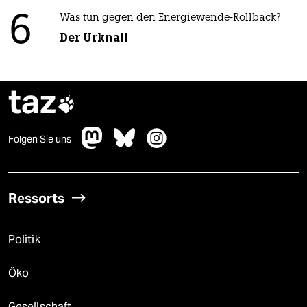
6
Was tun gegen den Energiewende-Rollback?
Der Urknall
taz

Folgen Sie uns
Ressorts
Politik
Öko
Gesellschaft