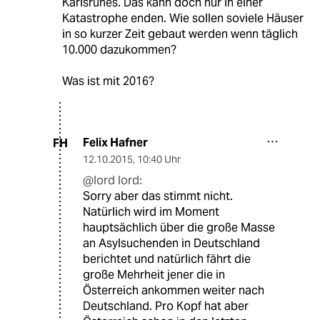
Karlsruhes. Das kann doch nur in einer
Katastrophe enden. Wie sollen soviele Häuser
in so kurzer Zeit gebaut werden wenn täglich
10.000 dazukommen?
Was ist mit 2016?
Felix Hafner
FH
12.10.2015
,
10:40 Uhr
@lord lord:
Sorry aber das stimmt nicht.
Natürlich wird im Moment
hauptsächlich über die große Masse
an Asylsuchenden in Deutschland
berichtet und natürlich fährt die
große Mehrheit jener die in
Österreich ankommen weiter nach
Deutschland. Pro Kopf hat aber