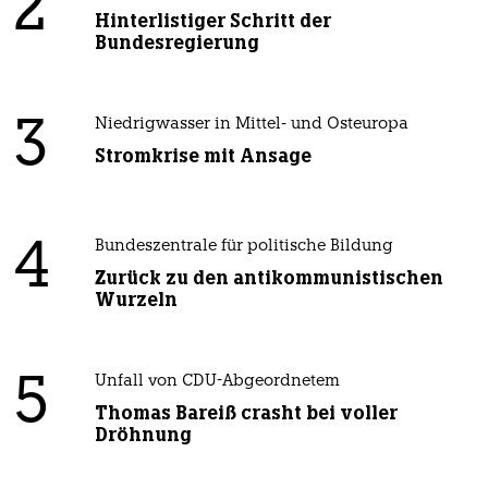
2
Hinterlistiger Schritt der
Bundesregierung
3
Niedrigwasser in Mittel- und Osteuropa
Stromkrise mit Ansage
4
Bundeszentrale für politische Bildung
Zurück zu den antikommunistischen
Wurzeln
5
Unfall von CDU-Abgeordnetem
Thomas Bareiß crasht bei voller
Dröhnung