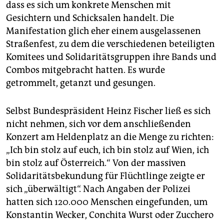
dass es sich um konkrete Menschen mit
Gesichtern und Schicksalen handelt. Die
Manifestation glich eher einem ausgelassenen
Straßenfest, zu dem die verschiedenen beteiligten
Komitees und Solidaritätsgruppen ihre Bands und
Combos mitgebracht hatten. Es wurde
getrommelt, getanzt und gesungen.
Selbst Bundespräsident Heinz Fischer ließ es sich
nicht nehmen, sich vor dem anschließenden
Konzert am Heldenplatz an die Menge zu richten:
„Ich bin stolz auf euch, ich bin stolz auf Wien, ich
bin stolz auf Österreich.“ Von der massiven
Solidaritätsbekundung für Flüchtlinge zeigte er
sich „überwältigt“. Nach Angaben der Polizei
hatten sich 120.000 Menschen eingefunden, um
Konstantin Wecker, Conchita Wurst oder Zucchero