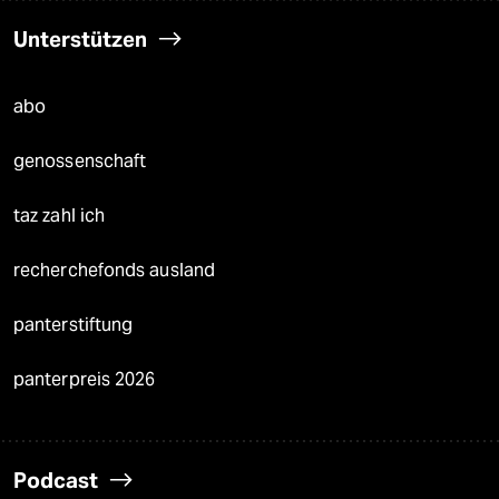
Unterstützen
abo
genossenschaft
taz zahl ich
recherchefonds ausland
panterstiftung
panterpreis 2026
Podcast