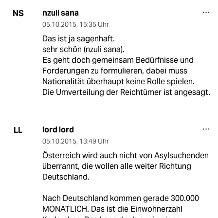
nzuli sana
NS
05.10.2015
,
15:35 Uhr
Das ist ja sagenhaft.
sehr schön (nzuli sana).
Es geht doch gemeinsam Bedürfnisse und
Forderungen zu formulieren, dabei muss
Nationalität überhaupt keine Rolle spielen.
Die Umverteilung der Reichtümer ist angesagt.
lord lord
LL
05.10.2015
,
13:49 Uhr
Österreich wird auch nicht von Asylsuchenden
überrannt, die wollen alle weiter Richtung
Deutschland.
Nach Deutschland kommen gerade 300.000
MONATLICH. Das ist die Einwohnerzahl