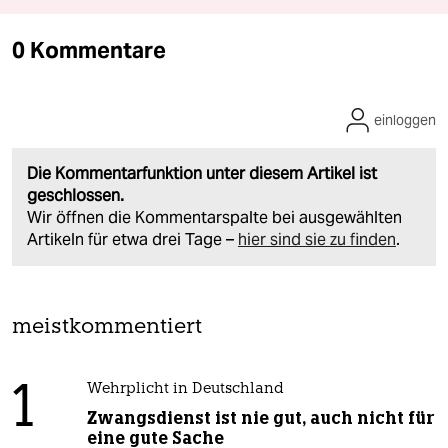
0 Kommentare
einloggen
Die Kommentarfunktion unter diesem Artikel ist
geschlossen.
Wir öffnen die Kommentarspalte bei ausgewählten
Artikeln für etwa drei Tage –
hier sind sie zu finden
.
meistkommentiert
1
Wehrplicht in Deutschland
Zwangsdienst ist nie gut, auch nicht für
eine gute Sache