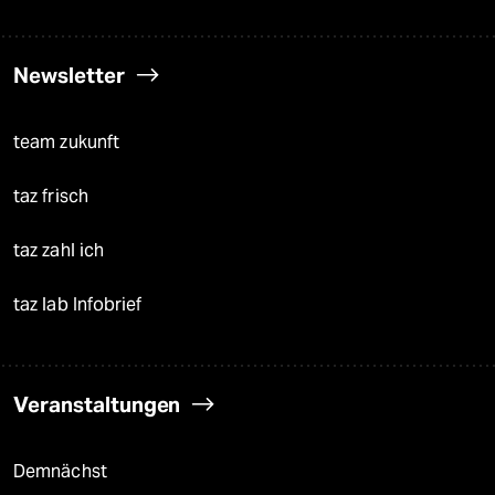
Newsletter
team zukunft
taz frisch
taz zahl ich
taz lab Infobrief
Veranstaltungen
Demnächst