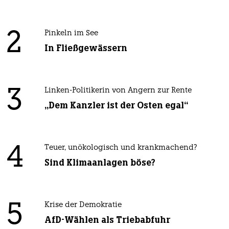
2
Pinkeln im See
In Fließgewässern
3
Linken-Politikerin von Angern zur Rente
„Dem Kanzler ist der Osten egal“
4
Teuer, unökologisch und krankmachend?
Sind Klimaanlagen böse?
5
Krise der Demokratie
AfD-Wählen als Triebabfuhr