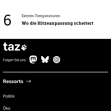
6
Extrem-Temperaturen
Wo die Hitzeanpassung scheitert
taz

Folgen Sie uns
Ressorts
Politik
Öko