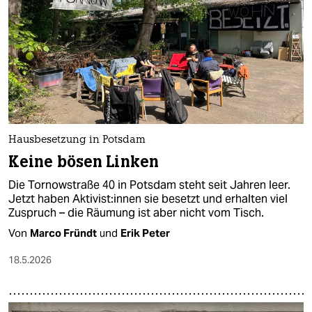
Hausbesetzung in Potsdam
Keine bösen Linken
Die Tornowstraße 40 in Potsdam steht seit Jahren leer.
Jetzt haben Ak­ti­vis­t:in­nen sie besetzt und erhalten viel
Zuspruch – die Räumung ist aber nicht vom Tisch.
Von
Marco Fründt
und
Erik Peter
18.5.2026