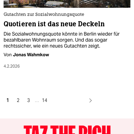
Gutachten zur Sozialwohnungsquote
Quotieren ist das neue Deckeln
Die Sozialwohnungsquote könnte in Berlin wieder für
bezahlbaren Wohnraum sorgen. Und das sogar
rechtssicher, wie ein neues Gutachten zeigt.
Von
Jonas Wahmkow
4.2.2026
1
2
3
…
14