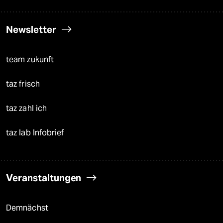
Newsletter
team zukunft
taz frisch
taz zahl ich
taz lab Infobrief
Veranstaltungen
Demnächst