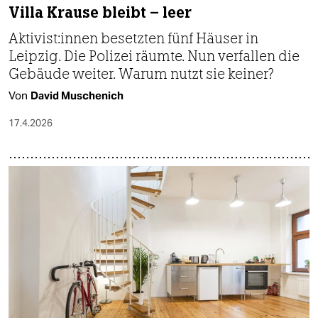
Villa Krause bleibt – leer
Ak­ti­vis­t:in­nen besetzten fünf Häuser in
Leipzig. Die Polizei räumte. Nun verfallen die
Gebäude weiter. Warum nutzt sie keiner?
Von
David Muschenich
17.4.2026