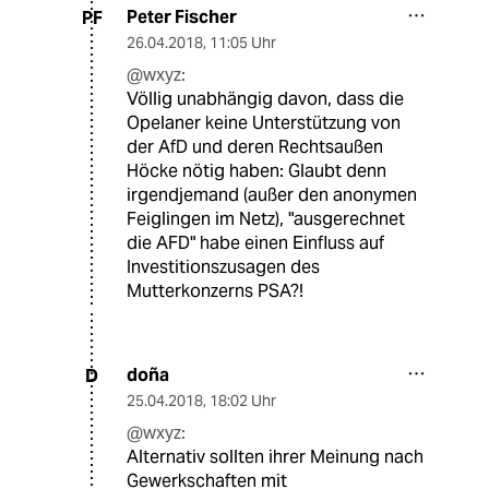
Peter Fischer
PF
26.04.2018
,
11:05 Uhr
@wxyz:
Völlig unabhängig davon, dass die
Opelaner keine Unterstützung von
der AfD und deren Rechtsaußen
Höcke nötig haben: Glaubt denn
irgendjemand (außer den anonymen
Feiglingen im Netz), "ausgerechnet
die AFD" habe einen Einfluss auf
Investitionszusagen des
Mutterkonzerns PSA?!
doña
D
25.04.2018
,
18:02 Uhr
@wxyz:
Alternativ sollten ihrer Meinung nach
Gewerkschaften mit