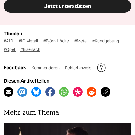
Jetzt unterstützen
Themen
#AfD
#IG Metall
#Björn Höcke
#Meta
#Kundgebung
#Opel
#Eisenach
Feedback
Kommentieren
Fehlerhinweis
Diesen Artikel teilen
Mehr zum Thema