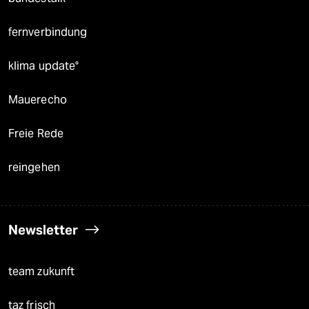
fernverbindung
klima update°
Mauerecho
Freie Rede
reingehen
Newsletter
team zukunft
taz frisch