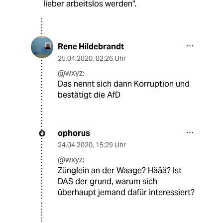
lieber arbeitslos werden".
Rene Hildebrandt
25.04.2020
,
02:26 Uhr
@wxyz:
Das nennt sich dann Korruption und
bestätigt die AfD
ophorus
O
24.04.2020
,
15:29 Uhr
@wxyz:
Zünglein an der Waage? Häää? Ist
DAS der grund, warum sich
überhaupt jemand dafür interessiert?