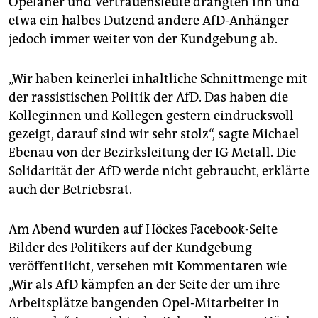
Opelaner und Vertrauensleute drängten ihn und
epaper login
etwa ein halbes Dutzend andere AfD-Anhänger
jedoch immer weiter von der Kundgebung ab.
„Wir haben keinerlei inhaltliche Schnittmenge mit
der rassistischen Politik der AfD. Das haben die
Kolleginnen und Kollegen gestern eindrucksvoll
gezeigt, darauf sind wir sehr stolz“, sagte Michael
Ebenau von der Bezirksleitung der IG Metall. Die
Solidarität der AfD werde nicht gebraucht, erklärte
auch der Betriebsrat.
Am Abend wurden auf Höckes Facebook-Seite
Bilder des Politikers auf der Kundgebung
veröffentlicht, versehen mit Kommentaren wie
„Wir als AfD kämpfen an der Seite der um ihre
Arbeitsplätze bangenden Opel-Mitarbeiter in