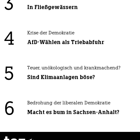
3
In Fließgewässern
4
Krise der Demokratie
AfD-Wählen als Triebabfuhr
5
Teuer, unökologisch und krankmachend?
Sind Klimaanlagen böse?
6
Bedrohung der liberalen Demokratie
Macht es bum in Sachsen-Anhalt?