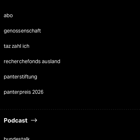
abo
genossenschaft
taz zahl ich
recherchefonds ausland
panterstiftung
panterpreis 2026
Podcast
bundestalk