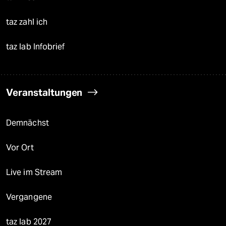
taz zahl ich
taz lab Infobrief
Veranstaltungen
Demnächst
Vor Ort
Live im Stream
Vergangene
taz lab 2027