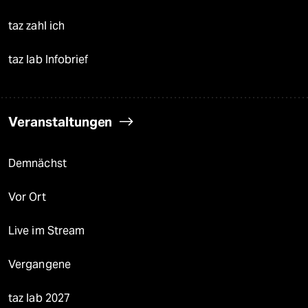
taz zahl ich
taz lab Infobrief
Veranstaltungen
Demnächst
Vor Ort
Live im Stream
Vergangene
taz lab 2027