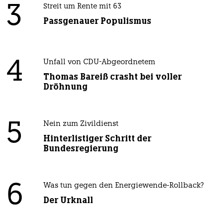
3
Streit um Rente mit 63
Passgenauer Populismus
4
Unfall von CDU-Abgeordnetem
Thomas Bareiß crasht bei voller
Dröhnung
5
Nein zum Zivildienst
Hinterlistiger Schritt der
Bundesregierung
6
Was tun gegen den Energiewende-Rollback?
Der Urknall