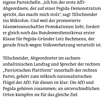
epaper login
eigene Parteichefin. „Ich bin der erste AfD-
Abgeordnete, der auf einer Pegida-Demonstration
spricht, das macht mich stolz“, sagt Tillschneider
ins Mikrofon. Und weil der promovierte
Islamwissenschaftler Provokationen liebt, fordert
er gleich noch das Bundesverdienstkreuz erster
Klasse für Pegida-Gründer Lutz Bachmann, der
gerade frisch wegen Volksverhetzung verurteilt ist.
Tillschneider, Abgeordneter im sachsen-
anhaltinischen Landtag und Sprecher der rechten
„Patriotischen Plattform“ innerhalb der rechten
Partei, gehört zum völkisch-nationalistischen
Flügel der AfD. Für diesen ist klar: Die AfD und
Pegida gehören zusammen; an unterschiedlichen
Orten kämpfen sie für das gleiche Ziel.