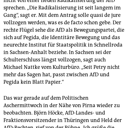
nicht von einer neuen Radikalisierung der AfD
sprechen. „Die Radikalisierung ist seit langem im
Gang“, sagt er. Mit dem Antrag solle quasi de jure
vollzogen werden, was es de facto schon gebe. Der
rechte Flügel sehe die AfD als Bewegungspartei, die
sich auf Pegida, die Identitäre Bewegung und das
neurechte Institut für Staatspolitik in Schnellroda
in Sachsen-Anhalt beziehe. In Sachsen sei der
Schulterschluss längst vollzogen, sagt auch
Michael Nattke vom Kulturbüro. „Seit Petry nicht
mehr das Sagen hat, passt zwischen AfD und
Pegida kein Blatt Papier.“
Das war gerade auf dem Politischen
Aschermittwoch in der Nähe von Pirna wieder zu
beobachten. Björn Höcke, AfD-Landes- und
Fraktionsvorsitzender in Thüringen und Held der
AfD-Rechten, rief von der Bühne „Ich grüße die