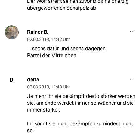
Der Wolf streift seinen zuvor bloß halbherzig
übergeworfenen Schafpelz ab.
Rainer B.
02.03.2018
,
14:42 Uhr
... sechs dafür und sechs dagegen.
Partei der Mitte eben.
delta
D
02.03.2018
,
11:43 Uhr
Je mehr ihr sie bekämpft desto stärker werden
sie. am ende werdet ihr nur schwächer und sie
immer stärker.
Ihr könnt sie nicht bekämpfen zumindest nicht
so.