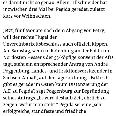
es damit nicht so genau. Allein Tillschneider hat
inzwischen drei Mal bei Pegida geredet, zuletzt
kurz vor Weihnachten.
Jetzt, fünf Monate nach dem Abgang von Petry,
will der rechte Flügel den
Unvereinbarkeitsbeschluss auch offiziell kippen.
Am Samstag, wenn in Rotenburg an der Fulda im
Nordosten Hessens der 55-köpfige Konvent der AfD
tagt, steht ein entsprechender Antrag von André
Poggenburg, Landes- und Fraktionsvorsitzender in
Sachsen-Anhalt, auf der Tagesordnung. „Faktisch
gibt es gerade im Osten kaum Distanzierung der
AfD zu Pegida“, sagt Poggenburg zur Begründung
seines Antrags. „Es wird deshalb Zeit, ehrlich zu
zeigen, wofür man steht.“ Pegida sei eine „sehr
erfolgreiche, standfeste und friedliche