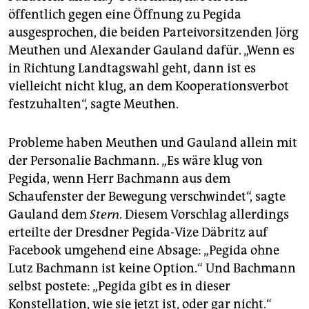
öffentlich gegen eine Öffnung zu Pegida
ausgesprochen, die beiden Parteivorsitzenden Jörg
Meuthen und Alexander Gauland dafür. „Wenn es
in Richtung Landtagswahl geht, dann ist es
vielleicht nicht klug, an dem Kooperationsverbot
festzuhalten“, sagte Meuthen.
Probleme haben Meuthen und Gauland allein mit
der Personalie Bachmann. „Es wäre klug von
Pegida, wenn Herr Bachmann aus dem
Schaufenster der Bewegung verschwindet“, sagte
Gauland dem
Stern
. Diesem Vorschlag allerdings
erteilte der Dresdner Pegida-Vize Däbritz auf
Facebook umgehend eine Absage: „Pegida ohne
Lutz Bachmann ist keine Option.“ Und Bachmann
selbst postete: „Pegida gibt es in dieser
Konstellation, wie sie jetzt ist, oder gar nicht.“