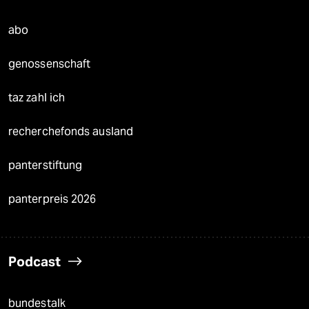
abo
genossenschaft
taz zahl ich
recherchefonds ausland
panterstiftung
panterpreis 2026
Podcast
bundestalk