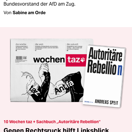
Bundesvorstand der AfD am Zug.
Von
Sabine am Orde
10 Wochen taz + Sachbuch „Autoritäre Rebellion“
Gegen Rechtsruck hilft Linksblick