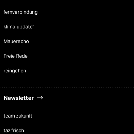
fernverbindung
klima update°
Mauerecho
Freie Rede
reingehen
Newsletter
team zukunft
taz frisch