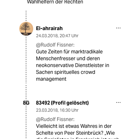
Wahlhelfern der Rechten
El-ahrairah
24.03.2018
,
20:47 Uhr
@Rudolf Fissner:
Gute Zeiten für marktradikale
Menschenfresser und deren
neokonservative Dienstleister in
Sachen spirituelles crowd
management
83492 (Profil gelöscht)
8G
23.03.2018
,
16:30 Uhr
@Rudolf Fissner:
Vielleicht ist etwas Wahres in der
Schelte von Peer Steinbrück? „Wie