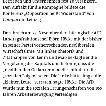
Betrieben und Unternehmen fest zu verankern.
Den Auftakt für die Kampagne bildete die
Konferenz „Opposition heißt Widerstand“ von
Compact
in Leipzig.
Dort brach am 25. November der thüringische AfD-
Landtagsfraktionschef Björn Höcke mit der bisher
in seiner Partei vorherrschenden neoliberalen
Wirtschaftslinie. Mit linker Rhetorik und
Zitathappen von Lenin und Mao beklagte er die
Vergötzung des Kapitals und betonte, dass die
„neoliberalen Gedankenmodelle“ blind für die
„sozialen Folgen“ seien. Die Linke hätte längst die
„kleinen Leute“ verraten, sagte Höcke. Die AfD
würde nun die sozialen Errungenschaften von 150
Jahren Arbeiterbewegung verteidigen.