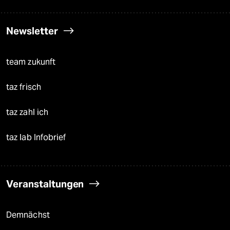
Newsletter
team zukunft
taz frisch
taz zahl ich
taz lab Infobrief
Veranstaltungen
Demnächst