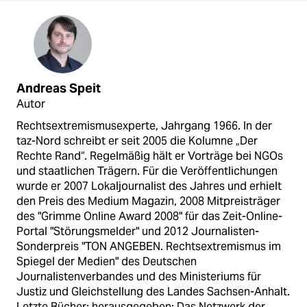
Andreas Speit
Autor
Rechtsextremismusexperte, Jahrgang 1966. In der
taz-Nord schreibt er seit 2005 die Kolumne „Der
Rechte Rand“. Regelmäßig hält er Vorträge bei NGOs
und staatlichen Trägern. Für die Veröffentlichungen
wurde er 2007 Lokaljournalist des Jahres und erhielt
den Preis des Medium Magazin, 2008 Mitpreisträger
des "Grimme Online Award 2008" für das Zeit-Online-
Portal "Störungsmelder" und 2012 Journalisten-
Sonderpreis "TON ANGEBEN. Rechtsextremismus im
Spiegel der Medien" des Deutschen
Journalistenverbandes und des Ministeriums für
Justiz und Gleichstellung des Landes Sachsen-Anhalt.
Letzte Bücher: herausgegeben: Das Netzwerk der