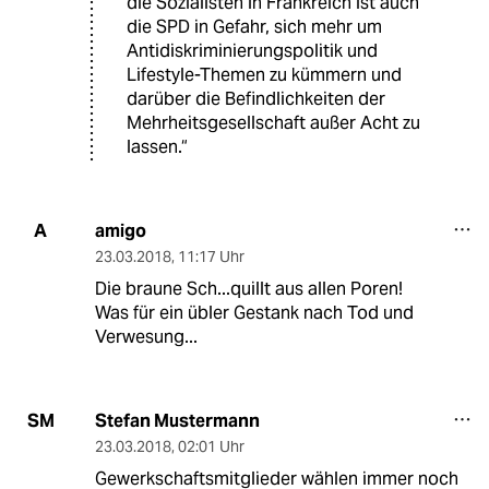
die Sozialisten in Frankreich ist auch
die SPD in Gefahr, sich mehr um
Antidiskriminierungspolitik und
Lifestyle-Themen zu kümmern und
darüber die Befindlichkeiten der
Mehrheitsgesellschaft außer Acht zu
lassen.“
amigo
A
23.03.2018
,
11:17 Uhr
Die braune Sch...quillt aus allen Poren!
Was für ein übler Gestank nach Tod und
Verwesung...
Stefan Mustermann
SM
23.03.2018
,
02:01 Uhr
Gewerkschaftsmitglieder wählen immer noch