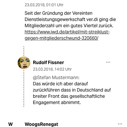
23.03.2018
,
01:01 Uhr
Seit der Gründung der Vereinten
Dienstleistungsgewerkschaft ver.di ging die
Mitgliederzahl um ein gutes Viertel zurück.
https://www.iwd.de/artikel/mit-streiklust-
gegen-mitgliederschwund-320660/
Rudolf Fissner
23.03.2018
,
14:02 Uhr
@Stefan Mustermann:
Das würde ich aber darauf
zurückführen dass in Deutschland auf
breiter Front das gesellschaftliche
Engagement abnimmt.
WoogsRenegat
W