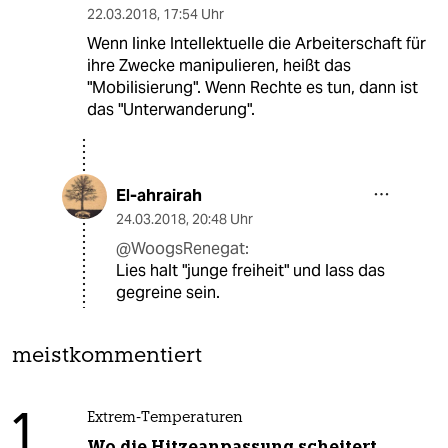
22.03.2018
,
17:54 Uhr
Wenn linke Intellektuelle die Arbeiterschaft für
ihre Zwecke manipulieren, heißt das
"Mobilisierung". Wenn Rechte es tun, dann ist
das "Unterwanderung".
El-ahrairah
24.03.2018
,
20:48 Uhr
@WoogsRenegat:
Lies halt "junge freiheit" und lass das
gegreine sein.
meistkommentiert
1
Extrem-Temperaturen
Wo die Hitzeanpassung scheitert