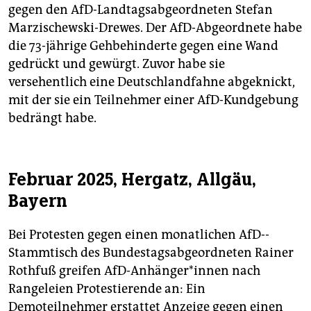
gegen den AfD-Landtagsabgeordneten Stefan
Marzischewski-Drewes. Der AfD-Abgeordnete habe
die 73-jährige Gehbehinderte gegen eine Wand
gedrückt und gewürgt. Zuvor habe sie
versehentlich eine Deutschlandfahne abgeknickt,
mit der sie ein Teilnehmer einer AfD-Kundgebung
bedrängt habe.
Februar 2025, Hergatz, Allgäu,
Bayern
Bei Protesten gegen einen monatlichen AfD-­
Stammtisch des Bundestagsabgeordneten Rainer
Rothfuß greifen AfD-­An­hän­ge­r*innen nach
Rangeleien Protestierende an: Ein
Demoteilnehmer erstattet Anzeige gegen einen