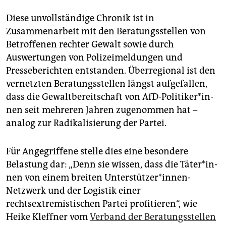
epaper login
Diese unvollständige Chronik ist in
Zusammenarbeit mit den Beratungsstellen von
Betroffenen rechter Gewalt sowie durch
Auswertungen von Polizeimeldungen und
Presseberichten entstanden. Überregional ist den
vernetzten Beratungsstellen längst aufgefallen,
dass die Gewaltbereitschaft von AfD-­Po­li­ti­ke­r*in­
nen seit mehreren Jahren zugenommen hat –
analog zur Radikalisierung der Partei.
Für Angegriffene stelle dies eine besondere
Belastung dar: „Denn sie wissen, dass die Tä­te­r*in­
nen von einem breiten Un­ter­stüt­ze­r*innen-
Netzwerk und der Logistik einer
rechtsextremistischen Partei profitieren“, wie
Heike Kleffner vom
Verband der Beratungsstellen