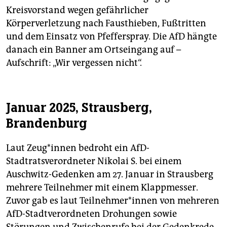
Kreisvorstand wegen gefährlicher
Körperverletzung nach Fausthieben, Fußtritten
und dem Einsatz von Pfefferspray. Die AfD hängte
danach ein Banner am Ortseingang auf –
Aufschrift: „Wir vergessen nicht“.
Januar 2025, Strausberg,
Brandenburg
Laut Zeu­g*in­nen bedroht ein AfD-
Stadtratsverordneter Nikolai S. bei einem
Auschwitz-Gedenken am 27. Januar in Strausberg
mehrere Teilnehmer mit einem Klappmesser.
Zuvor gab es laut Teil­neh­me­r*in­nen von mehreren
AfD-Stadtverordneten Drohungen sowie