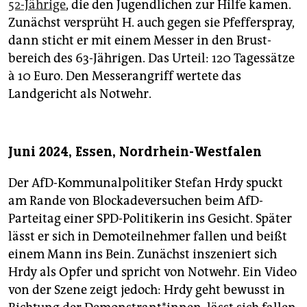
52-Jährige
, die den Jugendlichen zur Hilfe kamen.
Zunächst versprüht H. auch gegen sie Pfefferspray,
dann sticht er mit einem Messer in den Brust­
bereich des 63-Jährigen. Das Urteil: 120 Tagessätze
à 10 Euro. Den Messerangriff wertete das
Landgericht als Notwehr.
Juni 2024, Essen, Nordrhein-Westfalen
Der AfD-Kommunalpolitiker Stefan Hrdy spuckt
am Rande von Blockadeversuchen beim AfD-
Parteitag einer SPD-Politikerin ins Gesicht. Später
lässt er sich in Demoteilnehmer fallen und beißt
einem Mann ins Bein. Zunächst inszeniert sich
Hrdy als Opfer und spricht von Notwehr. Ein Video
von der Szene zeigt jedoch: Hrdy geht bewusst in