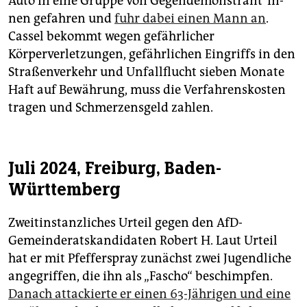
Auto in eine Gruppe von Ge­gen­de­mons­tran­t*in­
nen gefahren und
fuhr dabei einen Mann an
.
Cassel bekommt wegen gefährlicher
Körperverletzungen, gefährlichen Eingriffs in den
Straßenverkehr und Unfallflucht sieben Monate
Haft auf Bewährung, muss die Verfahrenskosten
tragen und Schmerzensgeld zahlen.
Juli 2024, Freiburg, Baden-
Württemberg
Zweitinstanzliches Urteil gegen den AfD-
Gemeinderatskandidaten Robert H. Laut Urteil
hat er mit Pfefferspray zunächst zwei Jugendliche
angegriffen, die ihn als „Fascho“ beschimpfen.
Danach attackierte er einen 63-Jährigen und eine