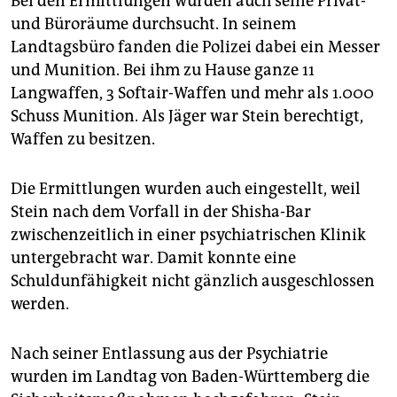
Bei den Ermittlungen wurden auch seine Privat-
und Büroräume durchsucht. In seinem
Landtagsbüro fanden die Polizei dabei ein Messer
und Munition. Bei ihm zu Hause ganze 11
Langwaffen, 3 Softair-Waffen und mehr als 1.000
Schuss Munition. Als Jäger war Stein berechtigt,
Waffen zu besitzen.
Die Ermittlungen wurden auch eingestellt, weil
Stein nach dem Vorfall in der Shisha-Bar
zwischenzeitlich in einer psychiatrischen Klinik
untergebracht war. Damit konnte eine
Schuldunfähigkeit nicht gänzlich ausgeschlossen
werden.
Nach seiner Entlassung aus der Psy­chia­trie
wurden im Landtag von Baden-Württemberg die