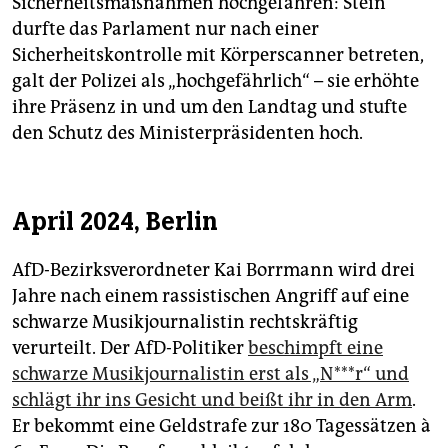
Sicherheitsmaßnahmen hochgefahren: Stein
durfte das Parlament nur nach einer
Sicherheitskontrolle mit Körperscanner betreten,
galt der Polizei als „hochgefährlich“ – sie erhöhte
ihre Präsenz in und um den Landtag und stufte
den Schutz des Ministerpräsidenten hoch.
April 2024, Berlin
AfD-Bezirksverordneter Kai Borrmann wird drei
Jahre nach einem rassistischen Angriff auf eine
schwarze Musikjournalistin rechtskräftig
verurteilt. Der AfD-Politiker
beschimpft eine
schwarze Musikjournalistin erst als „N***r“ und
schlägt ihr ins Gesicht und beißt ihr in den Arm
.
Er bekommt eine Geldstrafe zur 180 Tagessätzen à