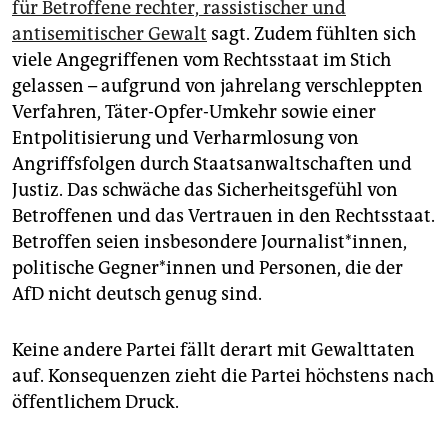
für Betroffene rechter, rassistischer und
antisemitischer Gewalt
sagt. Zudem fühlten sich
viele Angegriffenen vom Rechtsstaat im Stich
gelassen – aufgrund von jahrelang verschleppten
Verfahren, Täter-Opfer-Umkehr sowie einer
Entpolitisierung und Verharmlosung von
Angriffsfolgen durch Staatsanwaltschaften und
Justiz. Das schwäche das Sicherheitsgefühl von
Betroffenen und das Vertrauen in den Rechtsstaat.
Betroffen seien insbesondere Journalist*innen,
politische Geg­ne­r*in­nen und Personen, die der
AfD nicht deutsch genug sind.
Keine andere Partei fällt derart mit Gewalttaten
auf. Konsequenzen zieht die Partei höchstens nach
öffentlichem Druck.