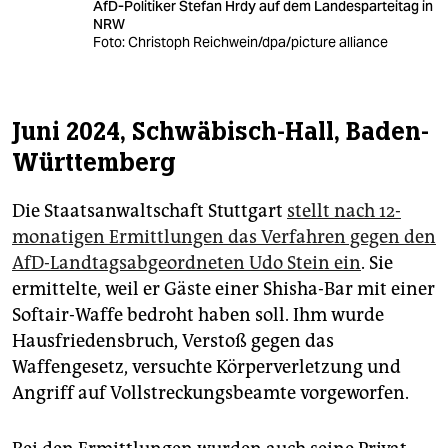
AfD-Politiker Stefan Hrdy auf dem Landesparteitag in
NRW
Foto: Christoph Reichwein/dpa/picture alliance
Juni 2024, Schwäbisch-Hall, Baden-
Württemberg
Die Staatsanwaltschaft Stuttgart
stellt nach 12-
monatigen Ermittlungen das Verfahren gegen den
AfD-Landtagsabgeordneten Udo Stein ein
. Sie
ermittelte, weil er Gäste einer Shisha-Bar mit einer
Softair-Waffe bedroht haben soll. Ihm wurde
Hausfriedensbruch, Verstoß gegen das
Waffengesetz, versuchte Körperverletzung und
Angriff auf Vollstreckungsbeamte vorgeworfen.