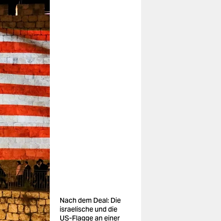
Nach dem Deal: Die
israelische und die
US-Flagge an einer