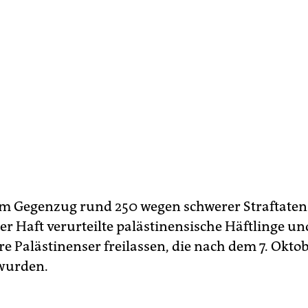
l im Gegenzug rund 250 wegen schwerer Straftaten
er Haft verurteilte palästinensische Häftlinge u
re Palästinenser freilassen, die nach dem 7. Okto
 wurden.