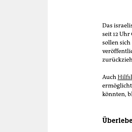
Das israeli
seit 12 Uhr
sollen sic
veröffentli
zurückzie
Auch
Hilfs
ermöglicht
könnten, b
Überlebe