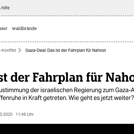
 hilfe
sser
waldbrände
-Konflikt
Gaza-Deal: Das ist der Fahrplan für Nahost
st der Fahrplan für Nah
ustimmung der israelischen Regierung zum Gaz
ffenruhe in Kraft getreten. Wie geht es jetzt weiter?
0.2025
11:46 Uhr