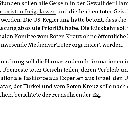
Stunden sollen
alle Geiseln in der Gewalt der Ha
rroristen freigelassen
und die Leichen toter Geise
werden. Die US-Regierung hatte betont, dass die
assung absolute Priorität habe. Die Rückkehr sol
nalen Komitee vom Roten Kreuz ohne öffentliche
nwesende Medienvertreter organisiert werden.
achung soll die Hamas zudem Informationen ü
 Überreste toter Geiseln teilen, deren Verbleib unk
nationale Taskforce aus Experten aus Israel, den 
atar, der Türkei und vom Roten Kreuz solle nach
chen, berichtete der Fernsehsender i24.