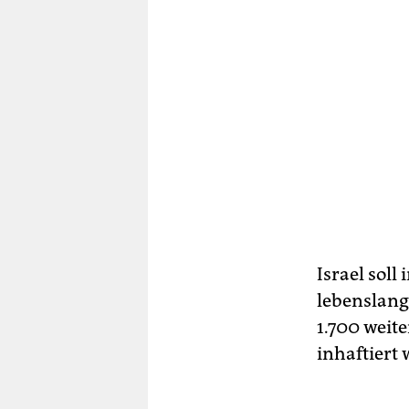
Israel sol
lebenslang
1.700 weite
inhaftiert