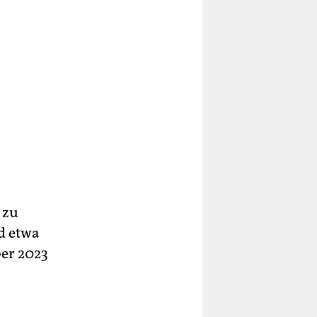
 zu
nd etwa
ber 2023