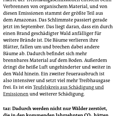
Verbrennen von organischem Material, und von
diesen Emissionen stammt der größte Teil aus
dem Amazonas. Das Schlimmste passiert gerade
jetzt im September. Das liegt daran, dass ein durch
einen Brand geschädigter Wald anfälliger für
weitere Brände ist. Die Bäume verlieren ihre
Blätter, fallen um und brechen dabei andere
Bäume ab. Dadurch befindet sich mehr
brennbares Material auf dem Boden. Außerdem
dringt die heiße Luft ungehinderter und weiter in
den Wald hinein. Ein zweiter Feuerausbruch ist
also intensiver und setzt viel mehr Treibhausgase
frei. Es ist ein
Teufelskreis aus Schädigung und
Emissionen
und weiterer Schädigung.
taz: Dadurch werden nicht nur Wälder zerstört,
die in den kommenden Jahrzehnten CO
hätten