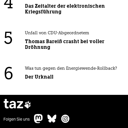
4
Das Zeitalter der elektronischen
Kriegsführung
5
Unfall von CDU-Abgeordnetem
Thomas Bareiß crasht bei voller
Dröhnung
6
Was tun gegen den Energiewende-Rollback?
Der Urknall
taz

Folgen Sie uns