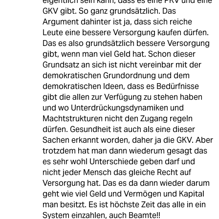
eigentlich sein kann, dass es eine PKV und eine
GKV gibt. So ganz grundsätzlich. Das
Argument dahinter ist ja, dass sich reiche
Leute eine bessere Versorgung kaufen dürfen.
Das es also grundsätzlich bessere Versorgung
gibt, wenn man viel Geld hat. Schon dieser
Grundsatz an sich ist nicht vereinbar mit der
demokratischen Grundordnung und dem
demokratischen Ideen, dass es Bedürfnisse
gibt die allen zur Verfügung zu stehen haben
und wo Unterdrückungsdynamiken und
Machtstrukturen nicht den Zugang regeln
dürfen. Gesundheit ist auch als eine dieser
Sachen erkannt worden, daher ja die GKV. Aber
trotzdem hat man dann wiederum gesagt das
es sehr wohl Unterschiede geben darf und
nicht jeder Mensch das gleiche Recht auf
Versorgung hat. Das es da dann wieder darum
geht wie viel Geld und Vermögen und Kapital
man besitzt. Es ist höchste Zeit das alle in ein
System einzahlen, auch Beamte!!