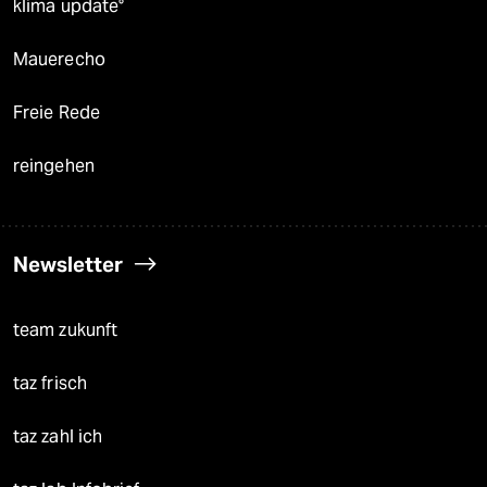
klima update°
Mauerecho
Freie Rede
reingehen
Newsletter
team zukunft
taz frisch
taz zahl ich