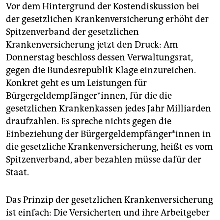
epaper login
Vor dem Hintergrund der Kostendiskussion bei
der gesetzlichen Krankenversicherung erhöht der
Spitzenverband der gesetzlichen
Krankenversicherung jetzt den Druck: Am
Donnerstag beschloss dessen Verwaltungsrat,
gegen die Bundesrepublik Klage einzureichen.
Konkret geht es um Leistungen für
Bürgergeldempfänger*innen, für die die
gesetzlichen Krankenkassen jedes Jahr Milliarden
draufzahlen. Es spreche nichts gegen die
Einbeziehung der Bür­ger­geld­emp­fän­ge­r*in­nen in
die gesetzliche Krankenversicherung, heißt es vom
Spitzenverband, aber bezahlen müsse dafür der
Staat.
Das Prinzip der gesetzlichen Krankenversicherung
ist einfach: Die Versicherten und ihre Arbeitgeber