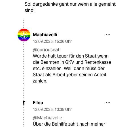
Solidargedanke geht nur wenn alle gemeint
sind!
Machiavelli
12.09.2025
,
15:06 Uhr
@curiouscat:
Würde halt teuer für den Staat wenn
die Beamten in GKV und Rentenkasse
etc. einzahlen. Weil dann muss der
Staat als Arbeitgeber seinen Anteil
zahlen.
Filou
F
13.09.2025
,
10:35 Uhr
@Machiavelli:
Über die Beihilfe zahlt nach meiner