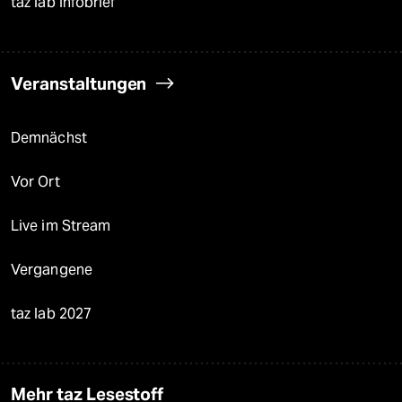
taz lab Infobrief
Veranstaltungen
Demnächst
Vor Ort
Live im Stream
Vergangene
taz lab 2027
Mehr taz Lesestoff