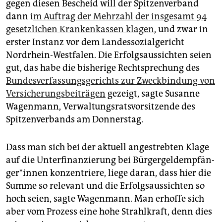
gegen diesen Bescheid will der Spitzenverband
dann i
m Auftrag der Mehrzahl der insgesamt 94
gesetzlichen Krankenkassen klagen
, und zwar in
erster Instanz vor dem Landessozialgericht
Nordrhein-Westfalen. Die Erfolgsaussichten seien
gut, das habe die bisherige Rechtsprechung des
Bundesverfassungsgerichts zur Zweckbindung von
Versicherungsbeiträgen
gezeigt, sagte Susanne
Wagenmann, Verwaltungsratsvorsitzende des
Spitzenverbands am Donnerstag.
Dass man sich bei der aktuell angestrebten Klage
auf die Unterfinanzierung bei Bür­ger­geld­emp­fän­
ge­r*in­nen konzentriere, liege daran, dass hier die
Summe so relevant und die Erfolgsaussichten so
hoch seien, sagte Wagenmann. Man erhoffe sich
aber vom Prozess eine hohe Strahlkraft, denn dies