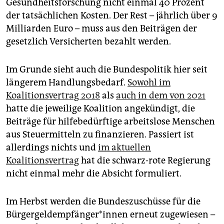
Gesundheitsforschung nicht einmal 40 Prozent
der tatsächlichen Kosten. Der Rest – jährlich über 9
Milliarden Euro – muss aus den Beiträgen der
gesetzlich Versicherten bezahlt werden.
Im Grunde sieht auch die Bundespolitik hier seit
längerem Handlungsbedarf.
Sowohl im
Koalitionsvertrag 2018
als
auch in dem von 2021
hatte die jeweilige Koalition angekündigt, die
Beiträge für hilfebedürftige arbeitslose Menschen
aus Steuermitteln zu finanzieren. Passiert ist
allerdings nichts und
im aktuellen
Koalitionsvertrag
hat die schwarz-rote Regierung
nicht einmal mehr die Absicht formuliert.
Im Herbst werden die Bundeszuschüsse für die
Bür­ger­geld­emp­fän­ge­r*in­nen erneut zugewiesen –