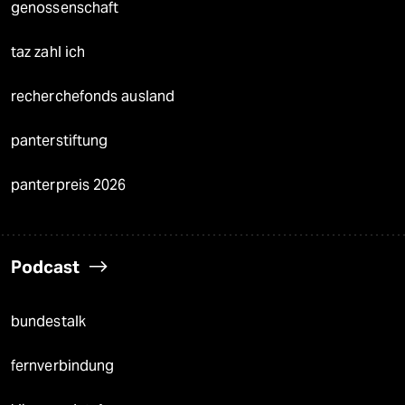
genossenschaft
taz zahl ich
recherchefonds ausland
panterstiftung
panterpreis 2026
Podcast
bundestalk
fernverbindung