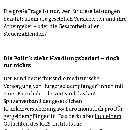
Die große Frage ist nur, wer für diese Leistungen
bezahlt: allein die gesetzlich Versicherten und ihre
Arbeitgeber – oder die Gesamtheit aller
Steuerzahlenden?
Die Politik sieht Handlungsbedarf – doch
tut nichts
Der Bund bezuschusst die medizinische
Versorgung von Bür­ger­geld­emp­fän­ge­r*in­nen­ mit
einer Pauschale – derzeit sind das laut
Spitzenverband der gesetzlichen
Krankenversicherung 133 Euro monatlich pro Bür­
ger­gel­demp­fän­ge­r*in. Das deckt aber
laut einem
Gutachten des IGES-Instituts
für