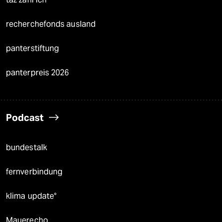
recherchefonds ausland
panterstiftung
panterpreis 2026
Podcast
bundestalk
fernverbindung
klima update°
Mauerecho