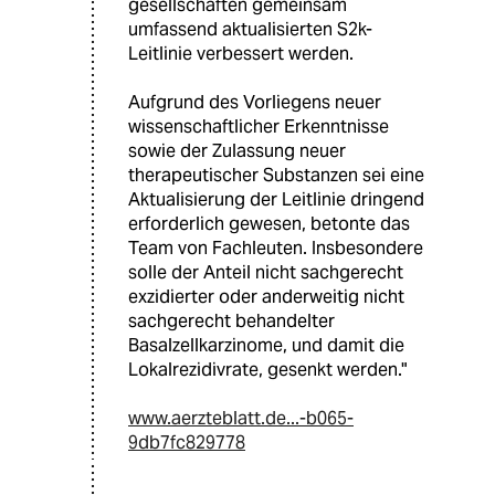
gesellschaften gemeinsam
umfassend aktualisierten S2k-
Leitlinie verbessert werden.
Aufgrund des Vorliegens neuer
wissenschaftlicher Erkenntnisse
sowie der Zulassung neuer
therapeutischer Substanzen sei eine
Aktualisierung der Leitlinie dringend
erforderlich gewesen, betonte das
Team von Fach­leuten. Insbesondere
solle der Anteil nicht sachgerecht
exzidierter oder anderweitig nicht
sachgerecht behan­delter
Basalzellkarzinome, und damit die
Lokalrezidivrate, gesenkt werden."
www.aerzteblatt.de...-b065-
9db7fc829778