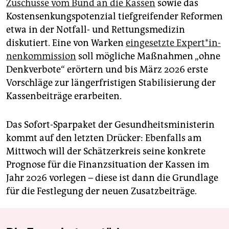
Zuschüsse vom Bund an die Kassen
sowie das
Kostensenkungspotenzial tiefgreifender Reformen
etwa in der Notfall- und Rettungsmedizin
diskutiert. Eine von Warken
eingesetzte Ex­per­t*in­
nen­kom­mis­si­on
soll mögliche Maßnahmen „ohne
Denkverbote“ erörtern und bis März 2026 erste
Vorschläge zur längerfristigen Stabilisierung der
Kassenbeiträge erarbeiten.
Das Sofort-Sparpaket der Gesundheitsministerin
kommt auf den letzten Drücker: Ebenfalls am
Mittwoch will der Schätzerkreis seine konkrete
Prognose für die Finanzsituation der Kassen im
Jahr 2026 vorlegen – diese ist dann die Grundlage
für die Festlegung der neuen Zusatzbeiträge.