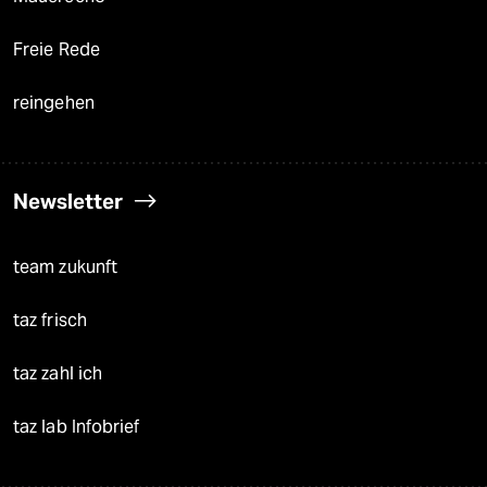
Freie Rede
reingehen
Newsletter
team zukunft
taz frisch
taz zahl ich
taz lab Infobrief