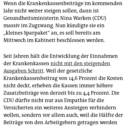
epaper login
Wenn die Krankenkassenbeiträge im kommenden
Jahr nicht weiter steigen sollen, dann ist
Gesundheitsministerin Nina Warken (CDU)
massiv im Zugzwang. Nun kündigte sie ein
„kleines Sparpaket“ an, es soll bereits am
Mittwoch im Kabinett beschlossen werden.
Seit Jahren hält die Entwicklung der Einnahmen
der Krankenkassen
nicht mit den steigenden
Ausgaben Schritt
. Weil der gesetzliche
Krankenkassenbeitrag von 14,6 Prozent die Kosten
nicht deckt, erheben die Kassen immer höhere
Zusatzbeiträge von derzeit bis zu 4,4 Prozent. Die
CDU dürfte nicht nur aus Empathie für die
Versicherten ein weiteres Ansteigen verhindern
wollen, sondern vor allem auch, weil die Hälfte der
Beiträge von den Arbeitgebern getragen werden