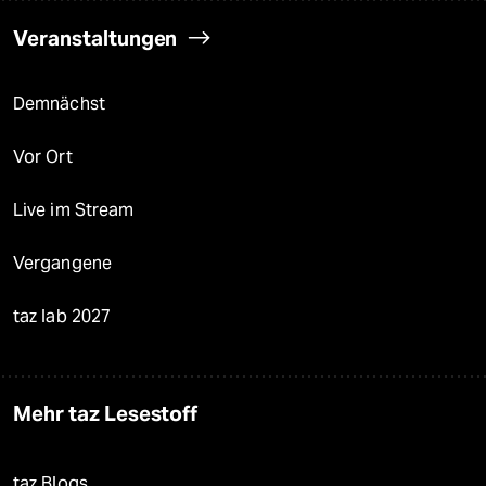
Veranstaltungen
Demnächst
Vor Ort
Live im Stream
Vergangene
taz lab 2027
Mehr taz Lesestoff
taz Blogs