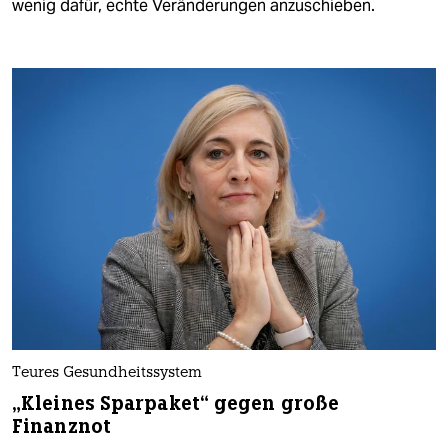
wenig dafür, echte Veränderungen anzuschieben.
Teures Gesundheitssystem
„Kleines Sparpaket“ gegen große
Finanznot