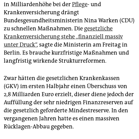
epaper login
in Milliardenhöhe bei der
Pflege
- und
Krankenversicherung drängt
Bundesgesundheitsministerin Nina Warken (CDU)
zu schnellen Maßnahmen. Die
gesetzliche
Krankenversicherung stehe „finanziell massiv
unter Druck“
, sagte die Ministerin am Freitag in
Berlin. Es brauche kurzfristige Maßnahmen und
langfristig wirkende Strukturreformen.
Zwar hätten die gesetzlichen Krankenkassen
(GKV) im ersten Halbjahr einen Überschuss von
2,8 Milliarden Euro erzielt, dieser diene jedoch der
Auffüllung der sehr niedrigen Finanzreserven auf
die gesetzlich geforderte Mindestreserve. In den
vergangenen Jahren hatte es einen massiven
Rücklagen-Abbau gegeben.