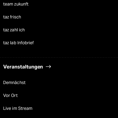
team zukunft
taz frisch
taz zahl ich
taz lab Infobrief
Veranstaltungen
Demnächst
Vor Ort
Live im Stream