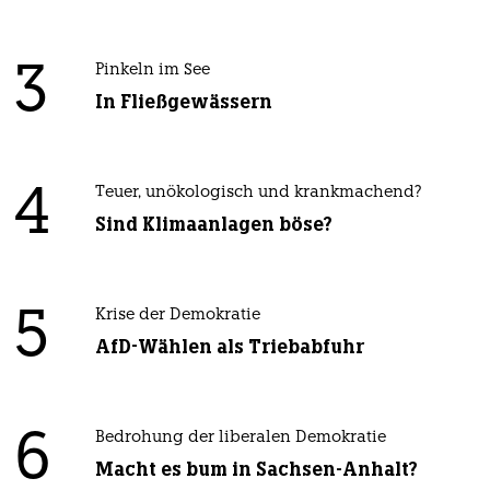
3
Pinkeln im See
In Fließgewässern
4
Teuer, unökologisch und krankmachend?
Sind Klimaanlagen böse?
5
Krise der Demokratie
AfD-Wählen als Triebabfuhr
6
Bedrohung der liberalen Demokratie
Macht es bum in Sachsen-Anhalt?