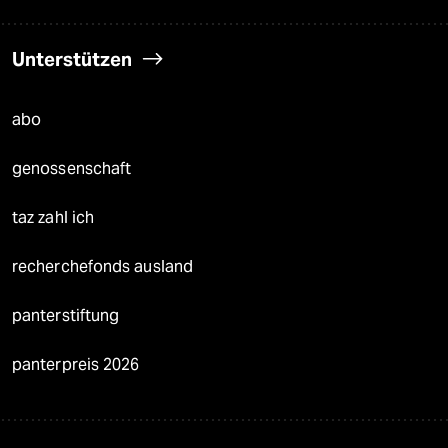
Unterstützen
abo
genossenschaft
taz zahl ich
recherchefonds ausland
panterstiftung
panterpreis 2026