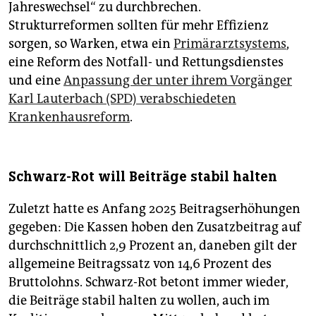
Jahreswechsel“ zu durchbrechen.
Strukturreformen sollten für mehr Effizienz
sorgen, so Warken, etwa ein
Primärarztsystems
,
eine Reform des Notfall- und Rettungsdienstes
und eine
Anpassung der unter ihrem Vorgänger
Karl Lauterbach (SPD) verabschiedeten
Krankenhausreform
.
Schwarz-Rot will Beiträge stabil halten
Zuletzt hatte es Anfang 2025 Beitragserhöhungen
gegeben: Die Kassen hoben den Zusatzbeitrag auf
durchschnittlich 2,9 Prozent an, daneben gilt der
allgemeine Beitragssatz von 14,6 Prozent des
Bruttolohns. Schwarz-Rot betont immer wieder,
die Beiträge stabil halten zu wollen, auch im