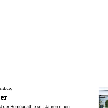
denburg
ler
t der Homöopathie seit Jahren einen