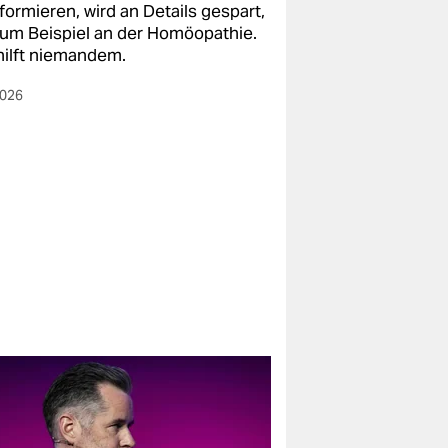
formieren, wird an Details gespart,
zum Beispiel an der Homöopathie.
hilft niemandem.
2026