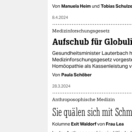
Von
Manuela Heim
und
Tobias Schulz
8.4.2024
Medizinforschungsgesetz
Aufschub für Globul
Gesundheitsminister Lauterbach h
Medizinforschungsgesetz vorgeste
Homöopathie als Kassenleistung ve
Von
Paula Schöber
28.3.2024
Anthroposophische Medizin
Sie quälen sich mit Sch
Kolumne
Exit Waldorf
von
Frau Lea