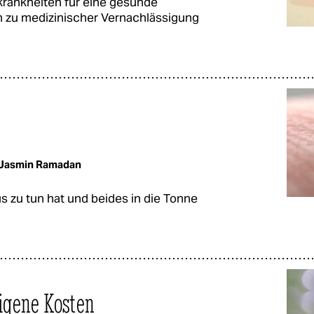
krankheiten für eine gesunde
n zu medizinischer Vernachlässigung
Jasmin Ramadan
zu tun hat und beides in die Tonne
igene Kosten