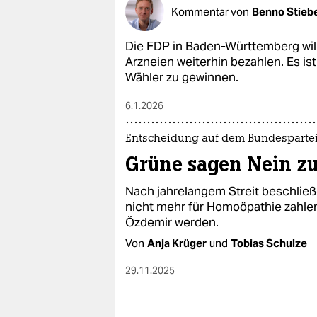
epaper login
Kommentar von
Benno Stieb
Die FDP in Baden-Württemberg wil
Arzneien weiterhin bezahlen. Es is
Wähler zu gewinnen.
6.1.2026
Entscheidung auf dem Bundesparte
Grüne sagen Nein zu
Nach jahrelangem Streit beschlie
nicht mehr für Homoöpathie zahle
Özdemir werden.
Von
Anja Krüger
und
Tobias Schulze
29.11.2025