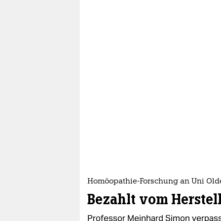
Homöopathie-Forschung an Uni Ol
Bezahlt vom Herstel
Professor Meinhard Simon verpass