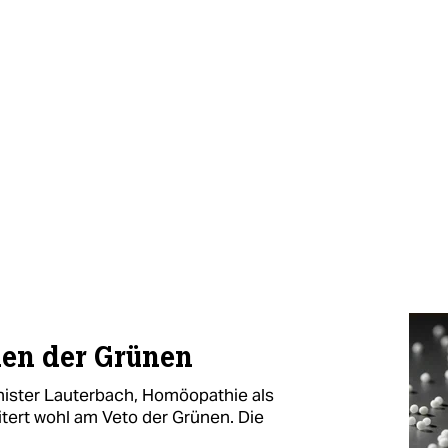
hen der Grünen
ister Lauterbach, Homöopathie als
itert wohl am Veto der Grünen. Die