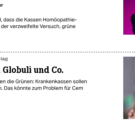
er
l, dass die Kassen Homöopathie-
t der verzweifelte Versuch, grüne
itag
 Globuli und Co.
ßen die Grünen: Krankenkassen sollen
n. Das könnte zum Problem für Cem