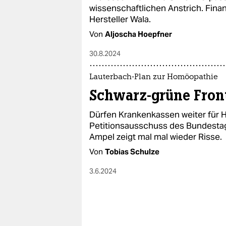
wissenschaftlichen Anstrich. Finan
Hersteller Wala.
Von
Aljoscha Hoepfner
30.8.2024
Lauterbach-Plan zur Homöopathie
Schwarz-grüne Front
Dürfen Krankenkassen weiter für 
Petitionsausschuss des Bundestag
Ampel zeigt mal mal wieder Risse.
Von
Tobias Schulze
3.6.2024