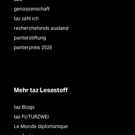
genossenschaft
taz zahl ich
recherchefonds ausland
panterstiftung
panterpreis 2026
Mehr taz Lesestoff
taz Blogs
taz FUTURZWEI
Le Monde diplomatique