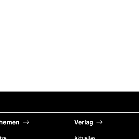
hemen
Verlag
tze
Aktuelles