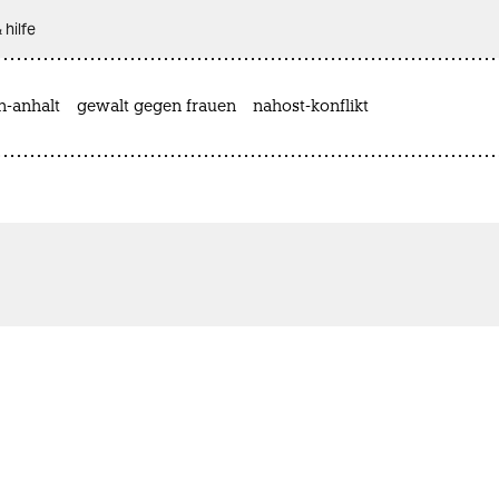
 hilfe
n-anhalt
gewalt gegen frauen
nahost-konflikt