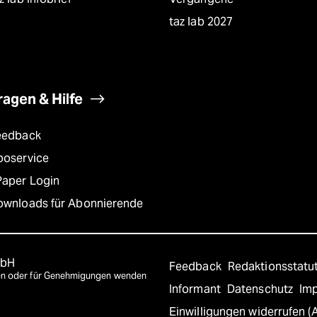
taz lab 2027
ragen & Hilfe
eedback
boservice
Paper Login
ownloads für Abonnierende
mbH
Feedback
Redaktionsstatu
agen oder für Genehmigungen wenden
Informant
Datenschutz
Im
Einwilligungen widerrufen (