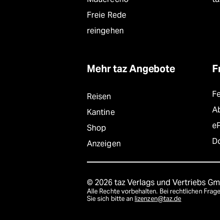
Freie Rede
reingehen
Mehr taz Angebote
F
F
Reisen
A
Kantine
e
Shop
D
Anzeigen
© 2026 taz Verlags und Vertriebs G
Alle Rechte vorbehalten. Bei rechtlichen Fr
Sie sich bitte an
lizenzen@taz.de