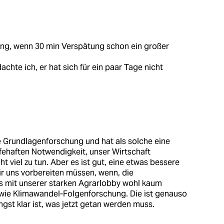
rung, wenn 30 min Verspätung schon ein großer
chte ich, er hat sich für ein paar Tage nicht
ine Grundlagenforschung und hat als solche eine
fehaften Notwendigkeit, unser Wirtschaft
ht viel zu tun. Aber es ist gut, eine etwas bessere
r uns vorbereiten müssen, wenn, die
s mit unserer starken Agrarlobby wohl kaum
o wie Klimawandel-Folgenforschung. Die ist genauso
ngst klar ist, was jetzt getan werden muss.