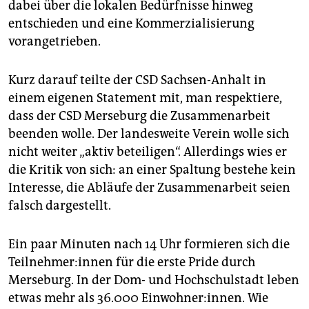
dabei über die lokalen Bedürfnisse hinweg
entschieden und eine Kommerzialisierung
vorangetrieben.
Kurz darauf teilte der CSD Sachsen-Anhalt in
einem eigenen Statement mit, man respektiere,
dass der CSD Merseburg die Zusammenarbeit
beenden wolle. Der landesweite Verein wolle sich
nicht weiter „aktiv beteiligen“. Allerdings wies er
die Kritik von sich: an einer Spaltung bestehe kein
Interesse, die Abläufe der Zusammenarbeit seien
falsch dargestellt.
Ein paar Minuten nach 14 Uhr formieren sich die
Teil­neh­me­r:in­nen für die erste Pride durch
Merseburg. In der Dom- und Hochschulstadt leben
etwas mehr als 36.000 Einwohner:innen. Wie