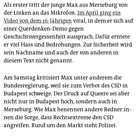
Als erster tritt der junge Max aus Merseburg von
der Linken an das Mikrofon.
Im April ging ein
Video von dem 16-Jährigen
viral, in dem er sich auf
einer Querdenken-Demo gegen
Geschichtsvergessenheit aussprach. Dafür erntete
er viel Hass und Bedrohungen. Zur Sicherheit wird
sein Nachname und auch der von anderen in
diesem Text nicht genannt.
Am Samstag kritisiert Max unter anderem die
Bundesregierung, weil sie zum Verbot des CSD in
Budapest schweige. Der Druck auf Queere sei aber
nicht nur in Budapest hoch, sondern auch in
Merseburg. Wie Max benennen andere Red­ne­r:in­
nen die Sorge, dass Rechtsextreme den CSD
angreifen. Rund um den Markt steht Polizei.