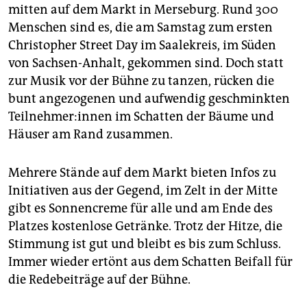
epaper login
mitten auf dem Markt in Merseburg. Rund 300
Menschen sind es, die am Samstag zum ersten
Christopher Street Day im Saalekreis, im Süden
von Sachsen-Anhalt, gekommen sind. Doch statt
zur Musik vor der Bühne zu tanzen, rücken die
bunt angezogenen und aufwendig geschminkten
Teil­neh­me­r:in­nen im Schatten der Bäume und
Häuser am Rand zusammen.
Mehrere Stände auf dem Markt bieten Infos zu
Initiativen aus der Gegend, im Zelt in der Mitte
gibt es Sonnencreme für alle und am Ende des
Platzes kostenlose Getränke. Trotz der Hitze, die
Stimmung ist gut und bleibt es bis zum Schluss.
Immer wieder ertönt aus dem Schatten Beifall für
die Redebeiträge auf der Bühne.