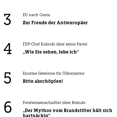
3
EU nach Ceuta
Zur Freude der Antieuropäer
4
FDP-Chef Kubicki über seine Partei
„Wie Sie sehen, lebe ich“
5
Enorme Gewinne für Ölkonzerne
Bitte abschöpfen!
6
Forstwissenschaftler über Brände
„Der Mythos vom Brandstifter hält sich
hartnäckig“