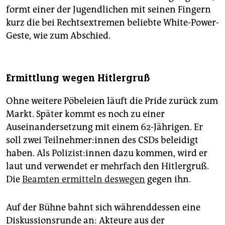
formt einer der Jugendlichen mit seinen Fingern
kurz die bei Rechtsextremen beliebte White-Power-
Geste, wie zum Abschied.
Ermittlung wegen Hitlergruß
Ohne weitere Pöbeleien läuft die Pride zurück zum
Markt. Später kommt es noch zu einer
Auseinandersetzung mit einem 62-Jährigen. Er
soll zwei Te­il­neh­me­r:in­nen des CSDs beleidigt
haben. Als Po­li­zis­t:in­nen dazu kommen, wird er
laut und verwendet er mehrfach den Hitlergruß.
Die
Beamten ermitteln deswegen
gegen ihn.
Auf der Bühne bahnt sich währenddessen eine
Diskussionsrunde an: Akteure aus der