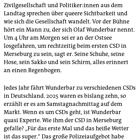
Zivilgesellschaft und Po­li­ti­ke­r:in­nen aus dem
Landtag sprechen über queere Sichtbarkeit und
wie sich die Gesellschaft wandelt. Vor der Bühne
hört ein Mann zu, der sich Olaf Wunderbar nennt.
Um 4 Uhr am Morgen sei er an der Ostsee
losgefahren, um rechtzeitig beim ersten CSD in
Merseburg zu sein, sagt er. Seine Schuhe, seine
Hose, sein Sakko und sein Schirm, alles erinnert
an einen Regenbogen.
Jedes Jahr fährt Wunderbar zu verschiedenen CSDs
in Deutschland. 2025 waren es bislang zehn, so
erzählt er es am Samstagnachmittag auf dem
Markt. Wenn es um CSDs geht, ist Wunderbar
quasi Experte. Wie ihm der CSD in Merseburg
gefalle? „Für das erste Mal und das heiße Wetter
ist das super.“ Das große Polizeiaufgebot habe