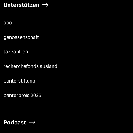
Unterstützen
abo
genossenschaft
taz zahl ich
recherchefonds ausland
panterstiftung
panterpreis 2026
Podcast