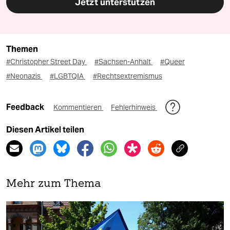
Jetzt unterstützen
Themen
#Christopher Street Day
#Sachsen-Anhalt
#Queer
#Neonazis
#LGBTQIA
#Rechtsextremismus
Feedback
Kommentieren
Fehlerhinweis
Diesen Artikel teilen
Mehr zum Thema