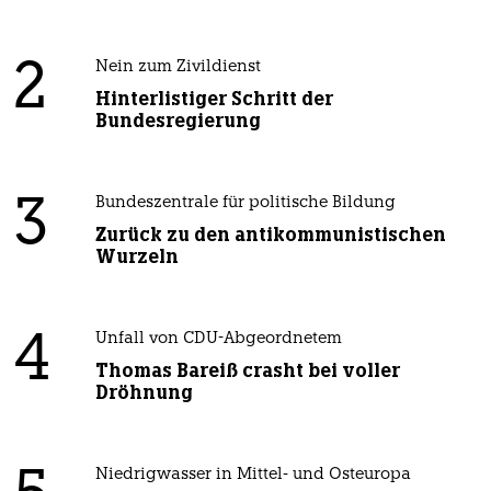
2
Nein zum Zivildienst
Hinterlistiger Schritt der
Bundesregierung
3
Bundeszentrale für politische Bildung
Zurück zu den antikommunistischen
Wurzeln
4
Unfall von CDU-Abgeordnetem
Thomas Bareiß crasht bei voller
Dröhnung
Niedrigwasser in Mittel- und Osteuropa