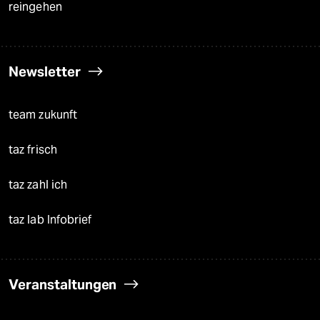
reingehen
Newsletter
team zukunft
taz frisch
taz zahl ich
taz lab Infobrief
Veranstaltungen