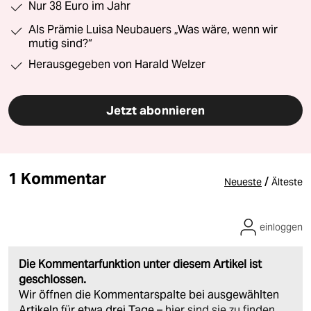
Nur 38 Euro im Jahr
Als Prämie Luisa Neubauers „Was wäre, wenn wir
mutig sind?“
Herausgegeben von Harald Welzer
Jetzt abonnieren
1 Kommentar
/
Neueste
Älteste
einloggen
Die Kommentarfunktion unter diesem Artikel ist
geschlossen.
Wir öffnen die Kommentarspalte bei ausgewählten
Artikeln für etwa drei Tage –
hier sind sie zu finden
.