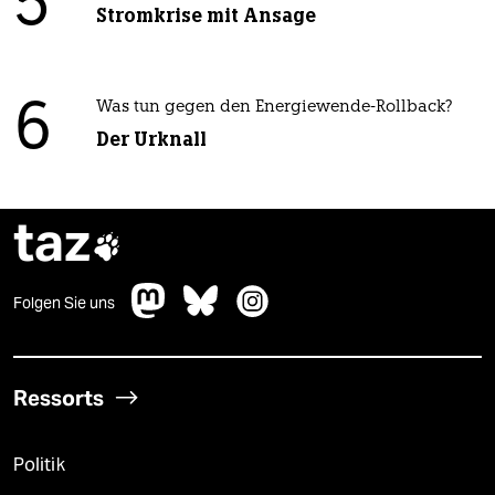
5
Stromkrise mit Ansage
6
Was tun gegen den Energiewende-Rollback?
Der Urknall
taz

Folgen Sie uns
Ressorts
Politik