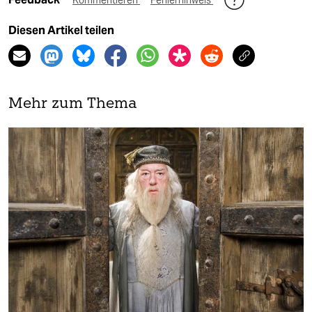
Kommentieren
Fehlerhinweis
Diesen Artikel teilen
Mehr zum Thema