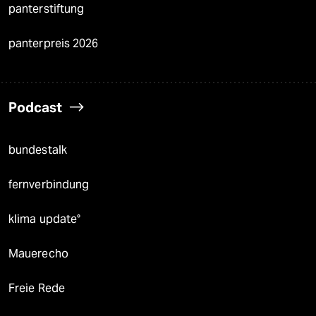
panterstiftung
panterpreis 2026
Podcast
bundestalk
fernverbindung
klima update°
Mauerecho
Freie Rede