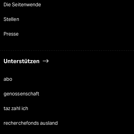
Die Seitenwende
Stellen
Presse
Unterstützen
abo
genossenschaft
taz zahl ich
recherchefonds ausland