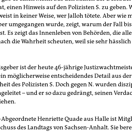
t, einen Hinweis auf den Polizisten S. zu geben. 
eist in keiner Weise, wer Jalloh tötete. Aber wie 
er umgegangen wurde, zeigt, warum der Fall bis
st. Es zeigt das Innenleben von Behörden, die all
ach die Wahrheit scheuten, weil sie sehr hässlic
sgeber ist der heute 46-jährige Justizwachtmeiste
ein möglicherweise entscheidendes Detail aus der
eit des Polizisten S. Doch gegen N. wurden diszi
ngeleitet – und er so dazu gedrängt, seinen Verda
iehen.
-Abgeordnete Henriette Quade aus Halle ist Mitg
chuss des Landtags von Sachsen-Anhalt. Sie berei