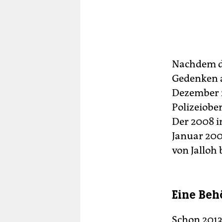
Nachdem de
Gedenken a
Dezember 
Polizeiobe
Der 2008 i
Januar 200
von Jalloh 
Eine Beh
Schon 2013