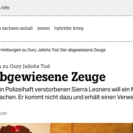
 hilfe
n sachsen-anhalt
jemen
hybrider krieg
rmittlungen zu Oury Jallohs Tod: Der abgewiesene Zeuge
 zu Oury Jallohs Tod
abgewiesene Zeuge
 in Polizeihaft verstorbenen Sierra Leoners will ein
chen. Er kommt nicht dazu und erhält einen Verwe
 Uhr