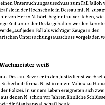
f einen Untersuchungsausschuss zum Fall Jalloh v
raf sie in der Hochschule in Dessau mit N. zusa
chte von Herrn N. hört, beginnt zu verstehen, wie
ange Zeit unter der Decke gehalten werden konnte“
erde „auf jeden Fall als wichtiger Zeuge in den
arischen Untersuchungsausschuss vorgeladen w
 Wachmeister weiß
us Dessau. Bevor er in den Justizdienst wechselte
r Sicherheitsfirma. N. ist in einem Milieu zu Haus
 der Polizei. In seinem Leben ereigneten sich zwei
aus denen N. schon vor Jahren ähnliche Schlüss
 wie die Staatsanwaltschaft heute.