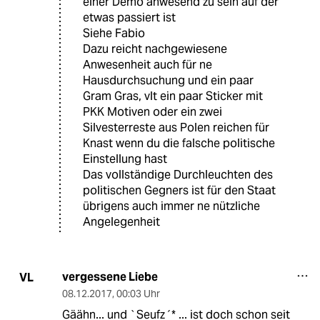
einer Demo anwesend zu sein auf der
etwas passiert ist
Siehe Fabio
Dazu reicht nachgewiesene
Anwesenheit auch für ne
Hausdurchsuchung und ein paar
Gram Gras, vlt ein paar Sticker mit
PKK Motiven oder ein zwei
Silvesterreste aus Polen reichen für
Knast wenn du die falsche politische
Einstellung hast
Das vollständige Durchleuchten des
politischen Gegners ist für den Staat
übrigens auch immer ne nützliche
Angelegenheit
vergessene Liebe
VL
08.12.2017
,
00:03 Uhr
Gäähn... und `Seufz´* ... ist doch schon seit