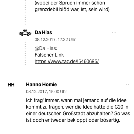
(wobei der Spruch immer schon
grenzdebil blöd war, ist, sein wird)
Da Hias
08.12.2017
,
17:32 Uhr
@Da Hias:
Falscher Link
https://www.taz.de/!5460695/
Hanno Homie
HH
08.12.2017
,
15:00 Uhr
Ich frag' immer, wann mal jemand auf die Idee
kommt zu fragen, wer die Idee hatte die G20 in
einer deutschen Großstadt abzuhalten? So was
ist doch entweder bekloppt oder bösartig.