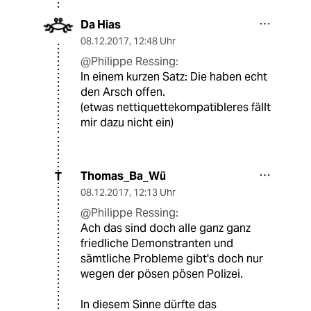
Da Hias
08.12.2017
,
12:48 Uhr
@Philippe Ressing:
In einem kurzen Satz: Die haben echt
den Arsch offen.
(etwas nettiquettekompatibleres fällt
mir dazu nicht ein)
Thomas_Ba_Wü
T
08.12.2017
,
12:13 Uhr
@Philippe Ressing:
Ach das sind doch alle ganz ganz
friedliche Demonstranten und
sämtliche Probleme gibt's doch nur
wegen der pösen pösen Polizei.
In diesem Sinne dürfte das