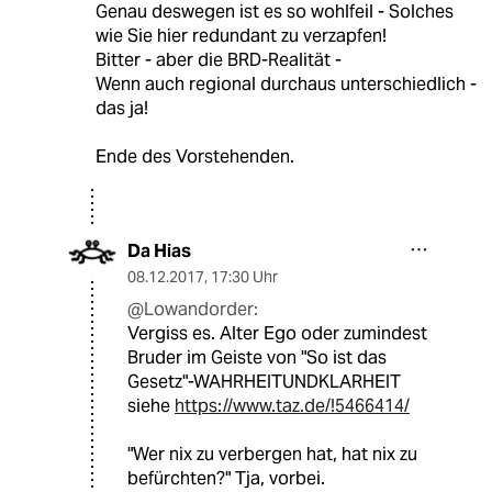
Genau deswegen ist es so wohlfeil - Solches
wie Sie hier redundant zu verzapfen!
Bitter - aber die BRD-Realität -
Wenn auch regional durchaus unterschiedlich -
das ja!
Ende des Vorstehenden.
Da Hias
08.12.2017
,
17:30 Uhr
@Lowandorder:
Vergiss es. Alter Ego oder zumindest
Bruder im Geiste von "So ist das
Gesetz"-WAHRHEITUNDKLARHEIT
siehe
https://www.taz.de/!5466414/
"Wer nix zu verbergen hat, hat nix zu
befürchten?" Tja, vorbei.