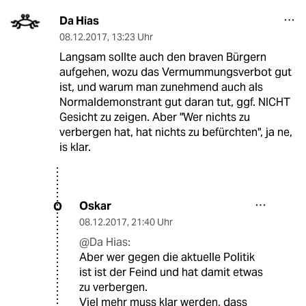
Da Hias
08.12.2017
,
13:23 Uhr
Langsam sollte auch den braven Bürgern
aufgehen, wozu das Vermummungsverbot gut
ist, und warum man zunehmend auch als
Normaldemonstrant gut daran tut, ggf. NICHT
Gesicht zu zeigen. Aber "Wer nichts zu
verbergen hat, hat nichts zu befürchten", ja ne,
is klar.
Oskar
O
08.12.2017
,
21:40 Uhr
@Da Hias:
Aber wer gegen die aktuelle Politik
ist ist der Feind und hat damit etwas
zu verbergen.
Viel mehr muss klar werden, dass