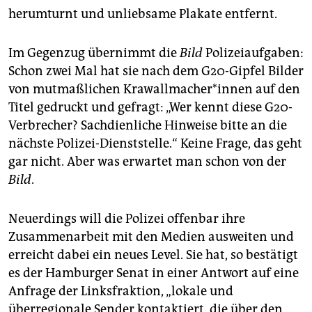
epaper login
herumturnt und unliebsame Plakate entfernt.
Im Gegenzug übernimmt die
Bild
Polizeiaufgaben:
Schon zwei Mal hat sie nach dem G20-Gipfel Bilder
von mutmaßlichen Krawallmacher*innen auf den
Titel gedruckt und gefragt: „Wer kennt diese G20-
Verbrecher? Sachdienliche Hinweise bitte an die
nächste Polizei-Dienststelle.“ Keine Frage, das geht
gar nicht. Aber was erwartet man schon von der
Bild
.
Neuerdings will die Polizei offenbar ihre
Zusammenarbeit mit den Medien ausweiten und
erreicht dabei ein neues Level. Sie hat, so bestätigt
es der Hamburger Senat in einer Antwort auf eine
Anfrage der Linksfraktion, „lokale und
überregionale Sender kontaktiert, die über den