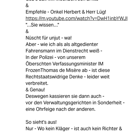
&
Empfehle - Onkel Herbert & Herr Lüg!
https://m.youtube.com/watch?v=DwH1inbYWJI
"…Sie wissen…"
&
Nüscht für unjut - wa!
Aber - wie ich als als altgedienter
Fahrensmann im Dienstrecht weiß -
In der Polizei - von unserem
Öberschten Verfassungsminister IM
FrozenThomas de Misère ab - ist diese
Rechtstaatswidrige Denke - leider weit
verbreitet.
& Genau!
Deswegen kassieren sie dann auch -
vor den Verwaltungsgerichten in Sonderheit -
eine Ohrfeige nach der anderen.
So sieht's aus!
Nur - Wo kein Kläger - ist auch kein Richter &