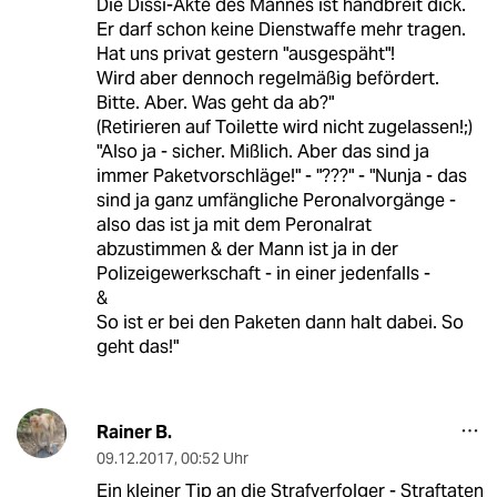
Die Dissi-Akte des Mannes ist handbreit dick.
Er darf schon keine Dienstwaffe mehr tragen.
Hat uns privat gestern "ausgespäht"!
Wird aber dennoch regelmäßig befördert.
Bitte. Aber. Was geht da ab?"
(Retirieren auf Toilette wird nicht zugelassen!;)
"Also ja - sicher. Mißlich. Aber das sind ja
immer Paketvorschläge!" - "???" - "Nunja - das
sind ja ganz umfängliche Peronalvorgänge -
also das ist ja mit dem Peronalrat
abzustimmen & der Mann ist ja in der
Polizeigewerkschaft - in einer jedenfalls -
&
So ist er bei den Paketen dann halt dabei. So
geht das!"
Rainer B.
09.12.2017
,
00:52 Uhr
Ein kleiner Tip an die Strafverfolger - Straftaten