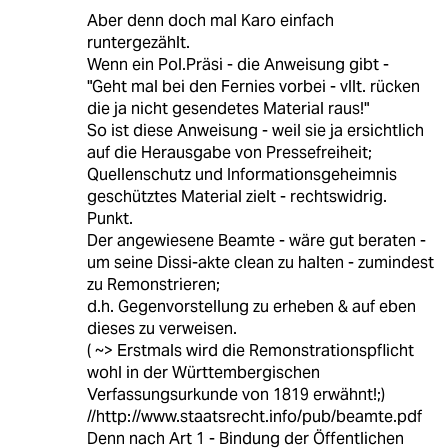
Aber denn doch mal Karo einfach
runtergezählt.
Wenn ein Pol.Präsi - die Anweisung gibt -
"Geht mal bei den Fernies vorbei - vllt. rücken
die ja nicht gesendetes Material raus!"
So ist diese Anweisung - weil sie ja ersichtlich
auf die Herausgabe von Pressefreiheit;
Quellenschutz und Informationsgeheimnis
geschütztes Material zielt - rechtswidrig.
Punkt.
Der angewiesene Beamte - wäre gut beraten -
um seine Dissi-akte clean zu halten - zumindest
zu Remonstrieren;
d.h. Gegenvorstellung zu erheben & auf eben
dieses zu verweisen.
( ~> Erstmals wird die Remonstrationspflicht
wohl in der Württembergischen
Verfassungsurkunde von 1819 erwähnt!;)
//http://www.staatsrecht.info/pub/beamte.pdf
Denn nach Art 1 - Bindung der Öffentlichen