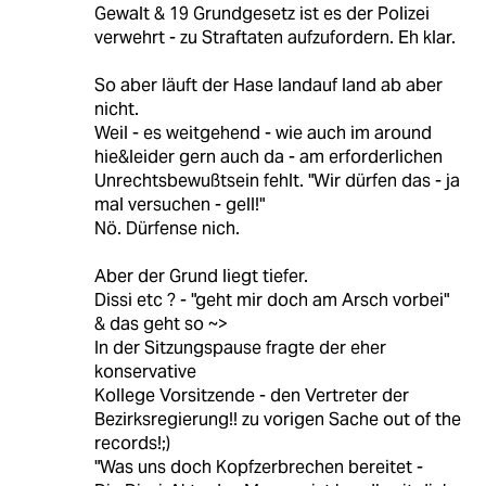
Gewalt & 19 Grundgesetz ist es der Polizei
verwehrt - zu Straftaten aufzufordern. Eh klar.
So aber läuft der Hase landauf land ab aber
nicht.
Weil - es weitgehend - wie auch im around
hie&leider gern auch da - am erforderlichen
Unrechtsbewußtsein fehlt. "Wir dürfen das - ja
mal versuchen - gell!"
Nö. Dürfense nich.
Aber der Grund liegt tiefer.
Dissi etc ? - "geht mir doch am Arsch vorbei"
& das geht so ~>
In der Sitzungspause fragte der eher
konservative
Kollege Vorsitzende - den Vertreter der
Bezirksregierung!! zu vorigen Sache out of the
records!;)
"Was uns doch Kopfzerbrechen bereitet -