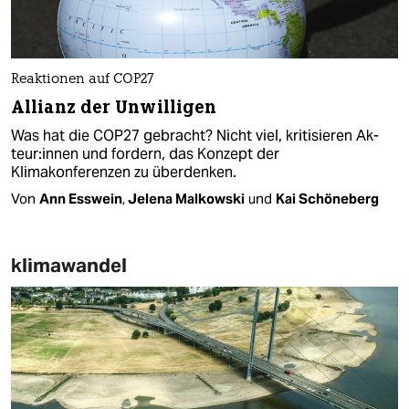
Reaktionen auf COP27
Allianz der Unwilligen
Was hat die COP27 gebracht? Nicht viel, kritisieren Ak­
teu­r:in­nen und fordern, das Konzept der
Klimakonferenzen zu überdenken.
Von
Ann Esswein
,
Jelena Malkowski
und
Kai Schöneberg
klimawandel