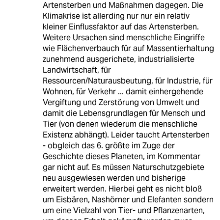
Artensterben und Maßnahmen dagegen. Die
Klimakrise ist allerding nur nur ein relativ
kleiner Einflussfaktor auf das Artensterben.
Weitere Ursachen sind menschliche Eingriffe
wie Flächenverbauch für auf Massentierhaltung
zunehmend ausgerichete, industrialisierte
Landwirtschaft, für
Ressourcen/Naturausbeutung, für Industrie, für
Wohnen, für Verkehr ... damit einhergehende
Vergiftung und Zerstörung von Umwelt und
damit die Lebensgrundlagen für Mensch und
Tier (von denen wiederum die menschliche
Existenz abhängt). Leider taucht Artensterben
- obgleich das 6. größte im Zuge der
Geschichte dieses Planeten, im Kommentar
gar nicht auf. Es müssen Naturschutzgebiete
neu ausgewiesen werden und bisherige
erweitert werden. Hierbei geht es nicht bloß
um Eisbären, Nashörner und Elefanten sondern
um eine Vielzahl von Tier- und Pflanzenarten,