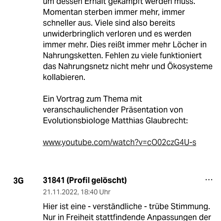
um dessen Erhalt gekämpft werden muss.
Momentan sterben immer mehr, immer
schneller aus. Viele sind also bereits
unwiderbringlich verloren und es werden
immer mehr. Dies reißt immer mehr Löcher in
Nahrungsketten. Fehlen zu viele funktioniert
das Nahrungsnetz nicht mehr und Ökosysteme
kollabieren.
Ein Vortrag zum Thema mit
veranschaulichender Präsentation von
Evolutionsbiologe Matthias Glaubrecht:
www.youtube.com/watch?v=cO02czG4U-s
31841 (Profil gelöscht)
3G
21.11.2022
,
18:40 Uhr
Hier ist eine - verständliche - trübe Stimmung.
Nur in Freiheit stattfindende Anpassungen der