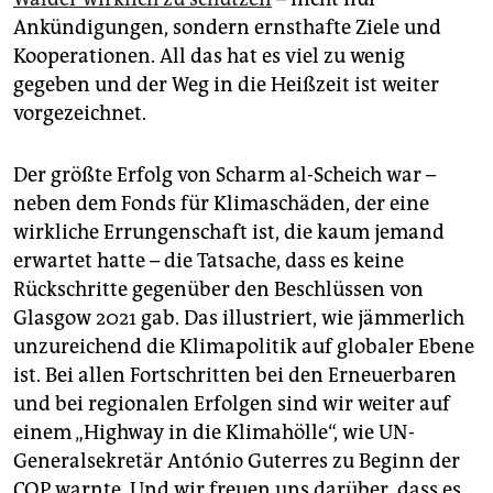
Ankündigungen, sondern ernsthafte Ziele und
Kooperationen. All das hat es viel zu wenig
gegeben und der Weg in die Heißzeit ist weiter
vorgezeichnet.
Der größte Erfolg von Scharm al-Scheich war –
neben dem Fonds für Klimaschäden, der eine
wirkliche Errungenschaft ist, die kaum jemand
erwartet hatte – die Tatsache, dass es keine
Rückschritte gegenüber den Beschlüssen von
Glasgow 2021 gab. Das illustriert, wie jämmerlich
unzureichend die Klimapolitik auf globaler Ebene
ist. Bei allen Fortschritten bei den Erneuerbaren
und bei regionalen Erfolgen sind wir weiter auf
einem „Highway in die Klimahölle“, wie UN-
Generalsekretär António Guterres zu Beginn der
COP warnte. Und wir freuen uns darüber, dass es