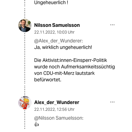
Ungeheuerlich !
Nilsson Samuelsson
22.11.2022
,
10:03 Uhr
@Alex_der_Wunderer:
Ja, wirklich ungeheuerlich!
Die Aktivist:innen-Einsperr-Politik
wurde noch Aufmerksamkeitssüchtig
von CDU-mit-Merz lautstark
befürwortet.
Alex_der_Wunderer
22.11.2022
,
12:56 Uhr
@Nilsson Samuelsson:
👍