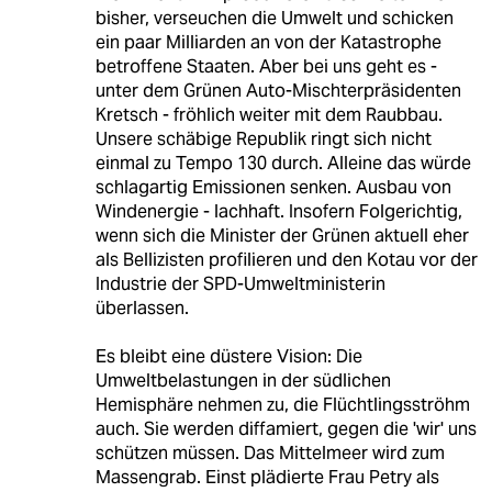
bisher, verseuchen die Umwelt und schicken
ein paar Milliarden an von der Katastrophe
betroffene Staaten. Aber bei uns geht es -
unter dem Grünen Auto-Mischterpräsidenten
Kretsch - fröhlich weiter mit dem Raubbau.
Unsere schäbige Republik ringt sich nicht
einmal zu Tempo 130 durch. Alleine das würde
schlagartig Emissionen senken. Ausbau von
Windenergie - lachhaft. Insofern Folgerichtig,
wenn sich die Minister der Grünen aktuell eher
als Bellizisten profilieren und den Kotau vor der
Industrie der SPD-Umweltministerin
überlassen.
Es bleibt eine düstere Vision: Die
Umweltbelastungen in der südlichen
Hemisphäre nehmen zu, die Flüchtlingsströhm
auch. Sie werden diffamiert, gegen die 'wir' uns
schützen müssen. Das Mittelmeer wird zum
Massengrab. Einst plädierte Frau Petry als