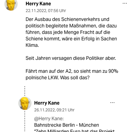
Herry Kane
22.11.2022
,
07:56 Uhr
Der Ausbau des Schienenverkehrs und
politisch begleitete Maßnahmen, die dazu
führen, dass jede Menge Fracht auf die
Schiene kommt, wäre ein Erfolg in Sachen
Klima.
Seit Jahren versagen diese Politiker aber.
Fährt man auf der A2, so sieht man zu 90%
polnische LKW. Was soll das?
Herry Kane
26.11.2022
,
09:21 Uhr
@Herry Kane:
Bahnstrecke Berlin - München
"Zehn Milliarden Euro hat das Projekt