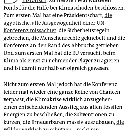
historisch
: Zum ersten Mal wurde ein
epaper login
Fonds für die Hilfe bei Klimaschäden beschlossen.
Zum ersten Mal hat eine Präsidentschaft,
die
ägyptische, alle Ausgewogenheit einer UN-
Konferenz missachtet
, die Sicherheitsregeln
gebrochen, die Menschenrechte geknebelt und die
Konferenz an den Rand des Abbruchs getrieben.
Und zum ersten Mal hat die EU versucht, beim
Klima als ernst zu nehmender Player zu agieren –
und ist damit nur halb erfolgreich gewesen.
Nicht zum ersten Mal jedoch hat die Konferenz
leider mal wieder eine ganze Reihe von Chancen
verpasst, die Klimakrise wirklich anzugehen:
einen entscheidenden Ausstieg aus allen fossilen
Energien zu beschließen, die Subventionen zu
kürzen, die Erneuerbaren massiv auszubauen,
die
Wälder wirklich zu schützen
– nicht nur