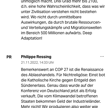
unmöglich macht. Drei Grad mehr bis 2100,
d.h. eine hohe Wahrscheinlichkeit, dass was wir
unter Zivilisation verstehen nicht bestehen
wird. Wo nicht durch unmittelbare
Auswirkungen, da durch brutale Ressourcen-
und Verteilungskämpfe und Migrationswellen
im Bereich 500 Millionen aufwärts. Deep
Adaptation!
Philippe Ressing
PR
21.11.2022
,
14:33 Uhr
Bemerkenswert an COP 27 ist die Renaissance
des Ablasshandels. Für Nichtreligöse: Einst bot
die Katholische Kirche gegen Entgeld den
Sündenerlass. Genau dass wurde auf der
Konferenz von Deutschland jetzt als Erfolg
verkauft. Die vom Klimawandel betroffenen
Staaten bekommen Geld der Industrieländer.
Mehr nicht! Wir produzieren also weiter wie