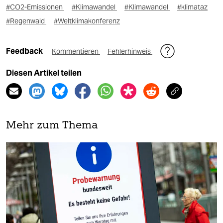
#CO2-Emissionen
#Klimawandel
#Klimawandel
#klimataz
#Regenwald
#Weltklimakonferenz
Feedback
Kommentieren
Fehlerhinweis
Diesen Artikel teilen
Mehr zum Thema