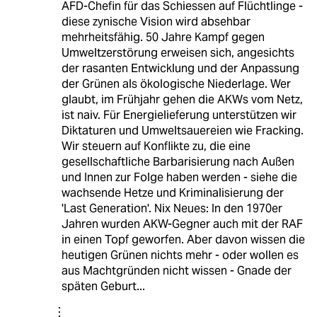
AFD-Chefin für das Schiessen auf Flüchtlinge -
diese zynische Vision wird absehbar
mehrheitsfähig. 50 Jahre Kampf gegen
Umweltzerstörung erweisen sich, angesichts
der rasanten Entwicklung und der Anpassung
der Grünen als ökologische Niederlage. Wer
glaubt, im Frühjahr gehen die AKWs vom Netz,
ist naiv. Für Energielieferung unterstützen wir
Diktaturen und Umweltsauereien wie Fracking.
Wir steuern auf Konflikte zu, die eine
gesellschaftliche Barbarisierung nach Außen
und Innen zur Folge haben werden - siehe die
wachsende Hetze und Kriminalisierung der
'Last Generation'. Nix Neues: In den 1970er
Jahren wurden AKW-Gegner auch mit der RAF
in einen Topf geworfen. Aber davon wissen die
heutigen Grünen nichts mehr - oder wollen es
aus Machtgründen nicht wissen - Gnade der
späten Geburt...