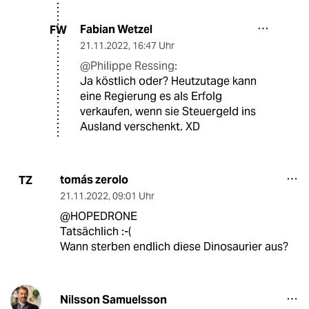
Fabian Wetzel
FW
21.11.2022
,
16:47 Uhr
@Philippe Ressing:
Ja köstlich oder? Heutzutage kann
eine Regierung es als Erfolg
verkaufen, wenn sie Steuergeld ins
Ausland verschenkt. XD
tomás zerolo
TZ
21.11.2022
,
09:01 Uhr
@HOPEDRONE
Tatsächlich :-(
Wann sterben endlich diese Dinosaurier aus?
Nilsson Samuelsson