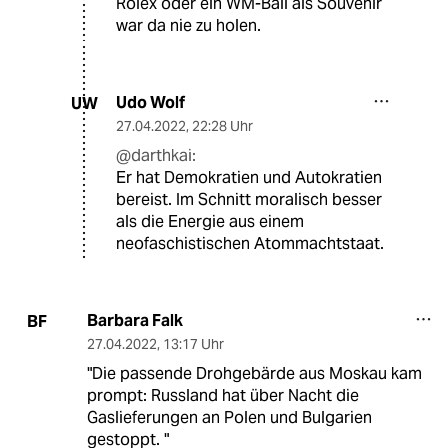
Rolex oder ein WM-Ball als Souvenir
war da nie zu holen.
Udo Wolf
UW
27.04.2022
,
22:28 Uhr
@darthkai:
Er hat Demokratien und Autokratien
bereist. Im Schnitt moralisch besser
als die Energie aus einem
neofaschistischen Atommachtstaat.
Barbara Falk
BF
27.04.2022
,
13:17 Uhr
"Die passende Drohgebärde aus Moskau kam
prompt: Russland hat über Nacht die
Gaslieferungen an Polen und Bulgarien
gestoppt. "