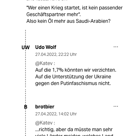
"Wer einen Krieg startet, ist kein passender
Geschäftspartner mehr".
Also kein Öl mehr aus Saudi-Arabien?
Udo Wolf
UW
27.04.2022
,
22:22 Uhr
@Katev :
Auf die 1,7% könnten wir verzichten.
Auf die Unterstützung der Ukraine
gegen den Putinfaschismus nicht.
brotbier
B
27.04.2022
,
14:02 Uhr
@Katev :
...richtig, aber da müsste man sehr