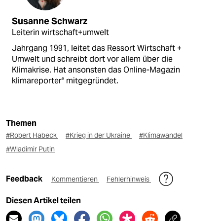
Susanne Schwarz
Leiterin wirtschaft+umwelt
Jahrgang 1991, leitet das Ressort Wirtschaft +
Umwelt und schreibt dort vor allem über die
Klimakrise. Hat ansonsten das Online-Magazin
klimareporter° mitgegründet.
Themen
#Robert Habeck
#Krieg in der Ukraine
#Klimawandel
#Wladimir Putin
Feedback
Kommentieren
Fehlerhinweis
Diesen Artikel teilen