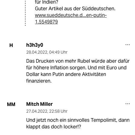
für Indien?
Guter Artikel aus der Süddeutschen.
www.sueddeutsche.d...en-putin-
1.5549879
h3h3y0
H
28.04.2022
,
04:49 Uhr
Das Drucken von mehr Rubel würde aber dafür
für höhere Inflation sorgen. Und mit Euro und
Dollar kann Putin andere Aktivitäten
finanzieren.
Mitch Miller
MM
27.04.2022
,
22:58 Uhr
Und jetzt noch ein sinnvolles Tempolimit, dann
klappt das doch locker!?