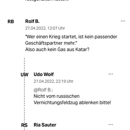
Rolf B.
RB
27.04.2022
,
12:07 Uhr
"Wer einen Krieg startet, ist kein passender
Geschäftspartner mehr."
Also auch kein Gas aus Katar?
Udo Wolf
UW
27.04.2022
,
22:19 Uhr
@Rolf B.:
Nicht vom russischen
Vernichtungsfeldzug ablenken bitte!
Ria Sauter
RS