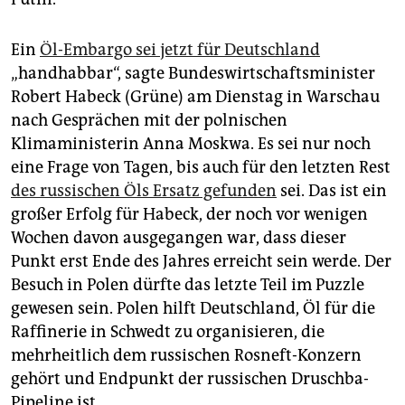
Ein
Öl-Embargo sei jetzt für Deutschland
„handhabbar“, sagte Bundeswirtschaftsminister
Robert Habeck (Grüne) am Dienstag in Warschau
nach Gesprächen mit der polnischen
Klimaministerin Anna Moskwa. Es sei nur noch
eine Frage von Tagen, bis auch für den letzten Rest
des russischen Öls Ersatz gefunden
sei. Das ist ein
großer Erfolg für Habeck, der noch vor wenigen
Wochen davon ausgegangen war, dass dieser
Punkt erst Ende des Jahres erreicht sein werde. Der
Besuch in Polen dürfte das letzte Teil im Puzzle
gewesen sein. Polen hilft Deutschland, Öl für die
Raffinerie in Schwedt zu organisieren, die
mehrheitlich dem russischen Rosneft-Konzern
gehört und Endpunkt der russischen Druschba-
Pipeline ist.