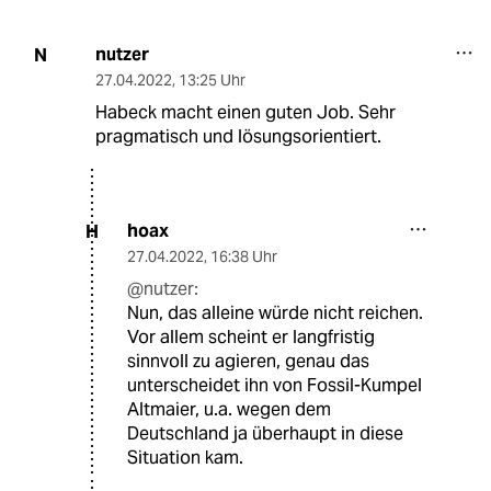
nutzer
N
27.04.2022
,
13:25 Uhr
Habeck macht einen guten Job. Sehr
pragmatisch und lösungsorientiert.
hoax
H
27.04.2022
,
16:38 Uhr
@nutzer:
Nun, das alleine würde nicht reichen.
Vor allem scheint er langfristig
sinnvoll zu agieren, genau das
unterscheidet ihn von Fossil-Kumpel
Altmaier, u.a. wegen dem
Deutschland ja überhaupt in diese
Situation kam.