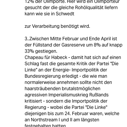
12% der Ölimporte. Hier wird ein Ölimporteur
gesucht der die gleiche Rohölqualität liefern
kann wie sie in Schwedt
zur Verarbeitung benötigt wird.
3..Zwischen Mitte Februar und Ende April ist
der Füllstand der Gasreserve um 8% auf knapp
33% gestiegen.
Chapeau für Habeck - damit hat sich auf einen
Schlag fast die gesamte Kritik der Partei "Die
Linke" an der Energie- Importpolitik der
Bundesregierung erledigt - die wie man
normalerweise annehmen sollte nicht den
haarsträubenden brutalstmöglichen
agressiven Imperialismuskrieg Rußlands
kritisiert - sondern die Importpolitik der
Regierung - wobei die Partei "Die Linke"
diejenigen bis zum 24. Februar waren, welche
an Northstream I und II am längsten
festgehalten hatten.