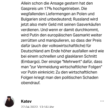
Allein schon die Ansage gestern hat den
Gaspreis um 17% hochgetrieben. Die
wegfallenden Liefermengen an Polen und
Bulgarien sind unbedeutend; Russland wird
jetzt also mehr Geld mit seinen Gasverkäufen
verdienen. Und wenn er damit durchkommt,
wird Putin den europäischen Gasmarkt weiter
zerrütten und manipulieren, so dass der Preis
dafür (auch der volkswirtschaftliche) für
Deutschland am Ende höher ausfallen wird wie
bei einem schnellen und glasklaren Schnitt
(Embargo). Der einzige "Mehrwert" dafür, dass
man "zur Vermeidung wirtschaftlicher Folgen"
vor Putin einknickt: Zu den wirtschaftlichen
Folgen kriegt man den politischen Schaden
obendrauf.
Katev
27.04.2022
,
13:16 Uhr