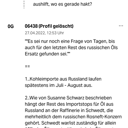
aushilft, wo es gerade hakt?
06438 (Profil gelöscht)
0G
27.04.2022
,
12:53 Uhr
""Es sei nur noch eine Frage von Tagen, bis
auch für den letzten Rest des russischen Öls
Ersatz gefunden sei.""
==
1..Kohleimporte aus Russland laufen
spätestens im Juli - August aus.
2..Wie von Susanne Schwarz beschrieben
hängt der Rest des Importstops für Öl aus
Russland an der Raffinerie in Schwedt, die
mehrheitlich dem russischen Rosneft-Konzern
gehört. Schwedt war/ist zuständig für allein